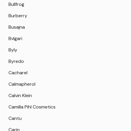
Bullfrog
Burberry
Busajna
Bvlgari
Byly
Byredo
Cacharel
Calmapherol
Calvin Klein
Camilla Pihl Cosmetics
Cantu
Carin