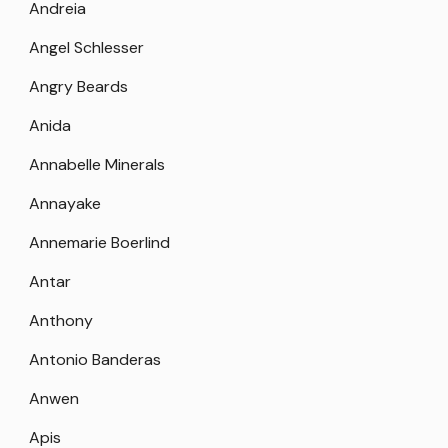
Andreia
Angel Schlesser
Angry Beards
Anida
Annabelle Minerals
Annayake
Annemarie Boerlind
Antar
Anthony
Antonio Banderas
Anwen
Apis