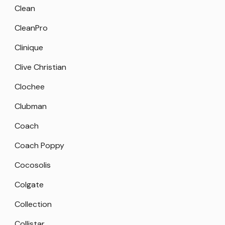
Clean
CleanPro
Clinique
Clive Christian
Clochee
Clubman
Coach
Coach Poppy
Cocosolis
Colgate
Collection
Collistar