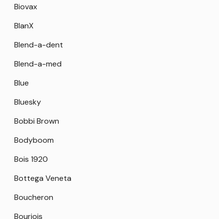
Biovax
BlanX
Blend-a-dent
Blend-a-med
Blue
Bluesky
Bobbi Brown
Bodyboom
Bois 1920
Bottega Veneta
Boucheron
Bourjois