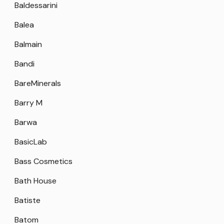
Baldessarini
Balea
Balmain
Bandi
BareMinerals
Barry M
Barwa
BasicLab
Bass Cosmetics
Bath House
Batiste
Batom