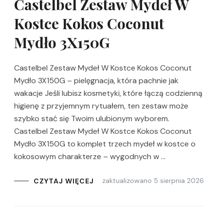
Castelbel Zestaw Mydeł W
Kostce Kokos Coconut
Mydło 3X150G
Castelbel Zestaw Mydeł W Kostce Kokos Coconut
Mydło 3X150G – pielęgnacja, która pachnie jak
wakacje Jeśli lubisz kosmetyki, które łączą codzienną
higienę z przyjemnym rytuałem, ten zestaw może
szybko stać się Twoim ulubionym wyborem.
Castelbel Zestaw Mydeł W Kostce Kokos Coconut
Mydło 3X150G to komplet trzech mydeł w kostce o
kokosowym charakterze – wygodnych w …
zaktualizowano
5 sierpnia 2026
CZYTAJ WIĘCEJ