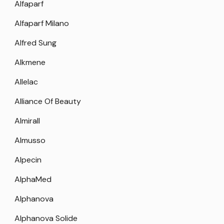
Alfaparf
Alfaparf Milano
Alfred Sung
Alkmene
Allelac
Alliance Of Beauty
Almirall
Almusso
Alpecin
AlphaMed
Alphanova
Alphanova Solide