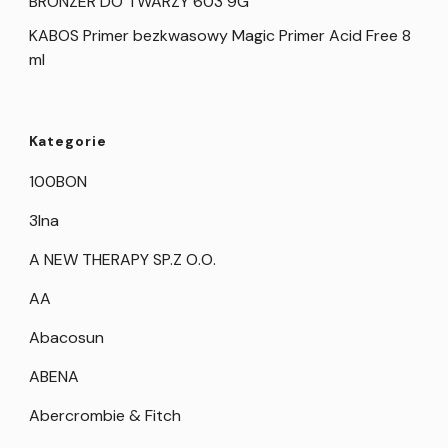
BRONZER DO TWARZY 603 9G
KABOS Primer bezkwasowy Magic Primer Acid Free 8
ml
Kategorie
100BON
3Ina
A NEW THERAPY SP.Z O.O.
AA
Abacosun
ABENA
Abercrombie & Fitch