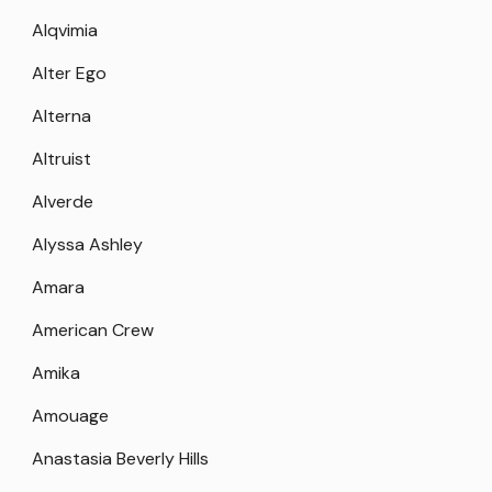
Alqvimia
Alter Ego
Alterna
Altruist
Alverde
Alyssa Ashley
Amara
American Crew
Amika
Amouage
Anastasia Beverly Hills