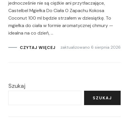
jednocześnie nie są ciężkie ani przytłaczające,
Castelbel Mgiełka Do Ciała O Zapachu Kokosa
Coconut 100 ml będzie strzałem w dziesiątkę. To
mgiełka do ciała w formie aromatycznej chmury —
idealna na co dzień, …
zaktualizowano
6 sierpnia 2026
CZYTAJ WIĘCEJ
Szukaj
SZUKAJ