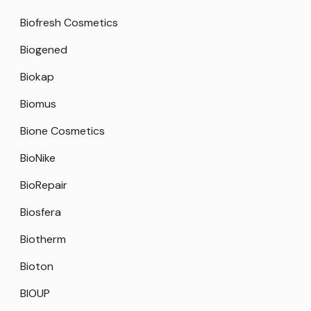
Biofresh Cosmetics
Biogened
Biokap
Biomus
Bione Cosmetics
BioNike
BioRepair
Biosfera
Biotherm
Bioton
BIOUP