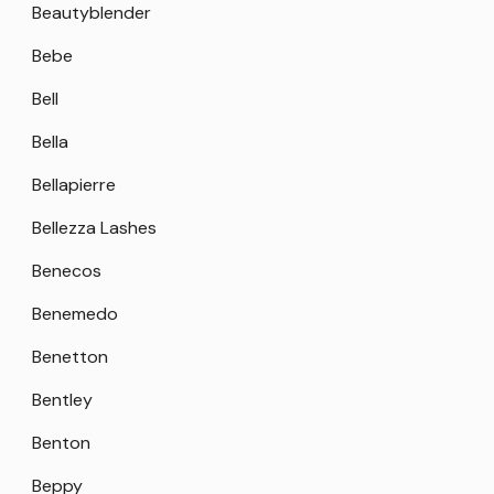
Beautyblender
Bebe
Bell
Bella
Bellapierre
Bellezza Lashes
Benecos
Benemedo
Benetton
Bentley
Benton
Beppy