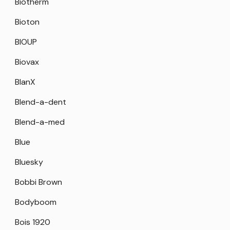
Biotherm
Bioton
BIOUP
Biovax
BlanX
Blend-a-dent
Blend-a-med
Blue
Bluesky
Bobbi Brown
Bodyboom
Bois 1920