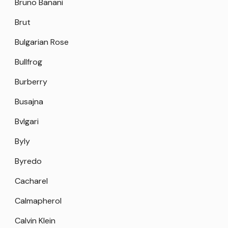
Bruno Banani
Brut
Bulgarian Rose
Bullfrog
Burberry
Busajna
Bvlgari
Byly
Byredo
Cacharel
Calmapherol
Calvin Klein