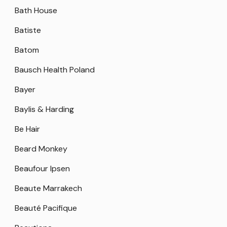
Bath House
Batiste
Batom
Bausch Health Poland
Bayer
Baylis & Harding
Be Hair
Beard Monkey
Beaufour Ipsen
Beaute Marrakech
Beauté Pacifique