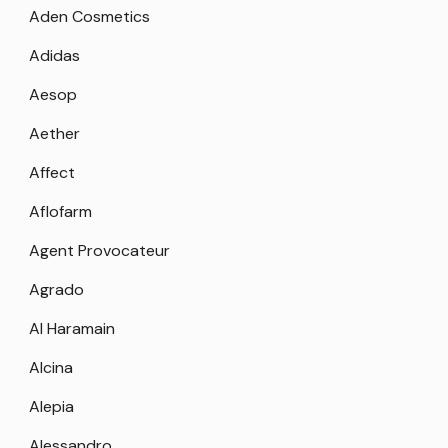
Aden Cosmetics
Adidas
Aesop
Aether
Affect
Aflofarm
Agent Provocateur
Agrado
Al Haramain
Alcina
Alepia
Alessandro