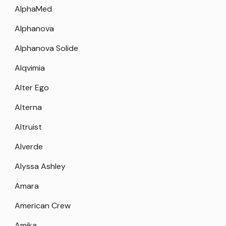
AlphaMed
Alphanova
Alphanova Solide
Alqvimia
Alter Ego
Alterna
Altruist
Alverde
Alyssa Ashley
Amara
American Crew
Amika