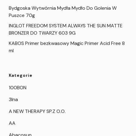
Bydgoska Wytwórnia Mydła Mydło Do Golenia W
Puszce 70g
INGLOT FREEDOM SYSTEM ALWAYS THE SUN MATTE
BRONZER DO TWARZY 603 9G
KABOS Primer bezkwasowy Magic Primer Acid Free 8
ml
Kategorie
100BON
3Ina
A NEW THERAPY SP.Z O.O.
AA
Abacosun