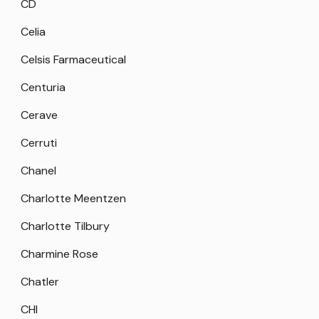
CD
Celia
Celsis Farmaceutical
Centuria
Cerave
Cerruti
Chanel
Charlotte Meentzen
Charlotte Tilbury
Charmine Rose
Chatler
CHI