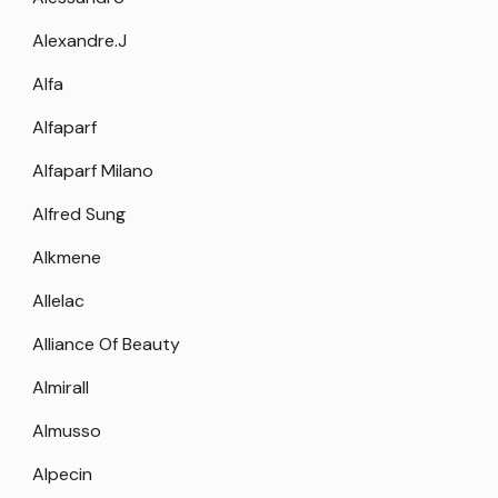
Alexandre.J
Alfa
Alfaparf
Alfaparf Milano
Alfred Sung
Alkmene
Allelac
Alliance Of Beauty
Almirall
Almusso
Alpecin