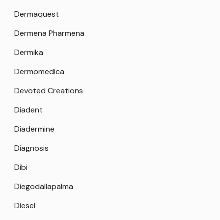
Dermaquest
Dermena Pharmena
Dermika
Dermomedica
Devoted Creations
Diadent
Diadermine
Diagnosis
Dibi
Diegodallapalma
Diesel