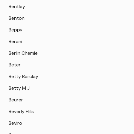
Bentley
Benton
Beppy
Berani
Berlin Chemie
Beter
Betty Barclay
Betty M J
Beurer
Beverly Hills
Beviro