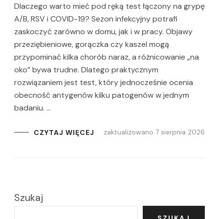
Dlaczego warto mieć pod ręką test łączony na grypę
A/B, RSV i COVID-19? Sezon infekcyjny potrafi
zaskoczyć zarówno w domu, jak i w pracy. Objawy
przeziębieniowe, gorączka czy kaszel mogą
przypominać kilka chorób naraz, a różnicowanie „na
oko” bywa trudne. Dlatego praktycznym
rozwiązaniem jest test, który jednocześnie ocenia
obecność antygenów kilku patogenów w jednym
badaniu. …
zaktualizowano
7 sierpnia 2026
CZYTAJ WIĘCEJ
Szukaj
SZUKAJ