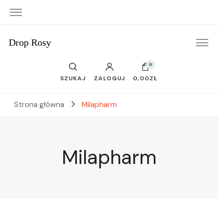
Drop Rosy
0
SZUKAJ
ZALOGUJ
0,00ZŁ
Strona główna
Milapharm
Milapharm