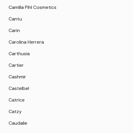
Camilla Pihl Cosmetics
Cantu
Carin
Carolina Herrera
Carthusia
Cartier
Cashmir
Castelbel
Catrice
Catzy
Caudalie