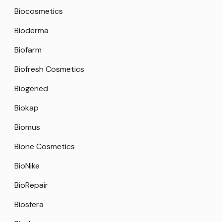
Biocosmetics
Bioderma
Biofarm
Biofresh Cosmetics
Biogened
Biokap
Biomus
Bione Cosmetics
BioNike
BioRepair
Biosfera