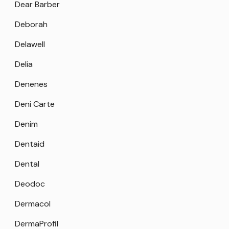
Dear Barber
Deborah
Delawell
Delia
Denenes
Deni Carte
Denim
Dentaid
Dental
Deodoc
Dermacol
DermaProfil