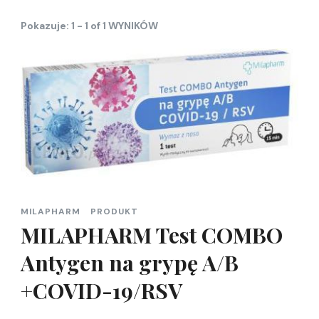
Pokazuje: 1 - 1 of 1 WYNIKÓW
MILAPHARM
PRODUKT
MILAPHARM Test COMBO
Antygen na grypę A/B
+COVID-19/RSV