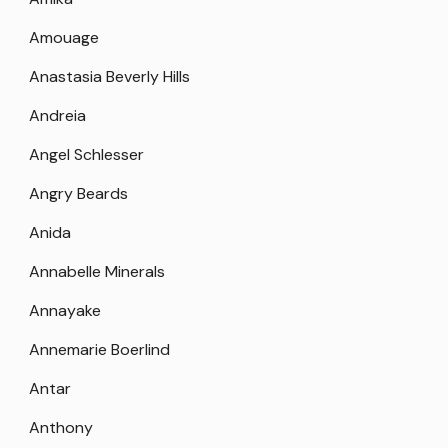
Amouage
Anastasia Beverly Hills
Andreia
Angel Schlesser
Angry Beards
Anida
Annabelle Minerals
Annayake
Annemarie Boerlind
Antar
Anthony