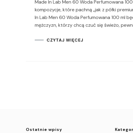
Made In Lab Men 60 Woda Perfumowana 100 ml
kompozycje, które pachną „jak z półki premiu
In Lab Men 60 Woda Perfumowana 100 ml będz
mężczyzn, którzy chcą czuć się świeżo, pewn
CZYTAJ WIĘCEJ
Ostatnie wpisy
Kategor