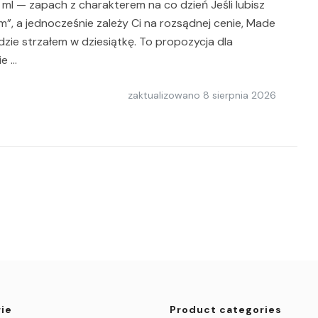
 — zapach z charakterem na co dzień Jeśli lubisz
m”, a jednocześnie zależy Ci na rozsądnej cenie, Made
ie strzałem w dziesiątkę. To propozycja dla
ie …
zaktualizowano
8 sierpnia 2026
ie
Product categories