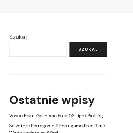
Szukaj
SZUKAJ
Ostatnie wpisy
Vasco Paint Gel Hema Free 03 Light Pink 5g
Salvatore Ferragamo F Ferragamo Free Time
Woda toaletowa 50ml