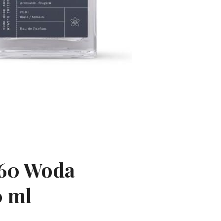
 60 Woda
 ml