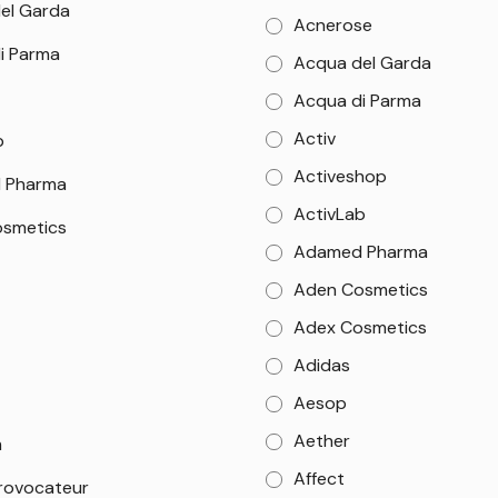
el Garda
Acnerose
i Parma
Acqua del Garda
Acqua di Parma
Activ
b
Activeshop
 Pharma
ActivLab
smetics
Adamed Pharma
Aden Cosmetics
Adex Cosmetics
Adidas
Aesop
Aether
m
Affect
rovocateur