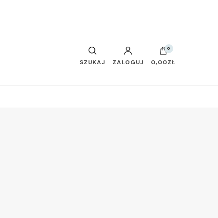
0
SZUKAJ
ZALOGUJ
0,00ZŁ