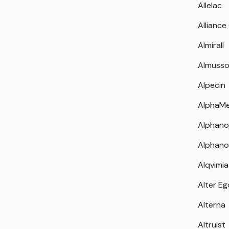
Allelac
Alliance
Almirall
Almuss
Alpecin
AlphaM
Alphano
Alphano
Alqvimia
Alter Eg
Alterna
Altruist