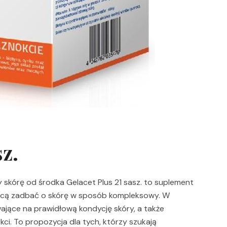
sz.
y skórę od środka Gelacet Plus 21 sasz. to suplement
chcą zadbać o skórę w sposób kompleksowy. W
ające na prawidłową kondycję skóry, a także
ci. To propozycja dla tych, którzy szukają