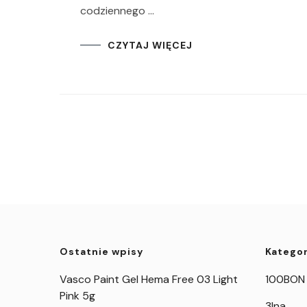
codziennego …
CZYTAJ WIĘCEJ
Ostatnie wpisy
Kategor
Vasco Paint Gel Hema Free 03 Light
100BON
Pink 5g
3Ina