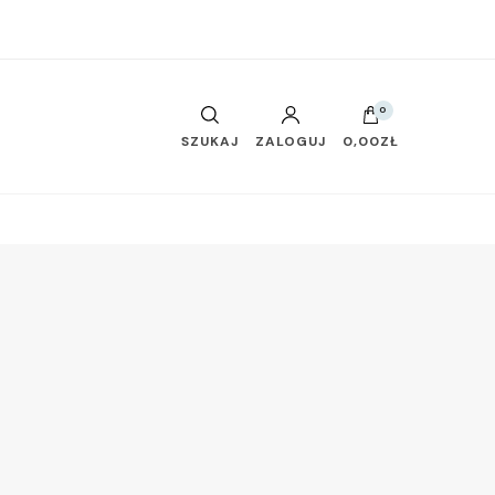
0
SZUKAJ
ZALOGUJ
0,00ZŁ