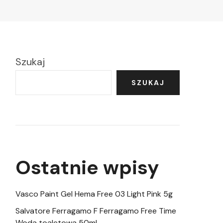
Szukaj
SZUKAJ
Ostatnie wpisy
Vasco Paint Gel Hema Free 03 Light Pink 5g
Salvatore Ferragamo F Ferragamo Free Time
Woda toaletowa 50ml