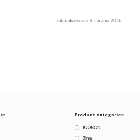
zaktualizowano
9 sierpnia 2026
ie
Product categories
100BON
3Ina