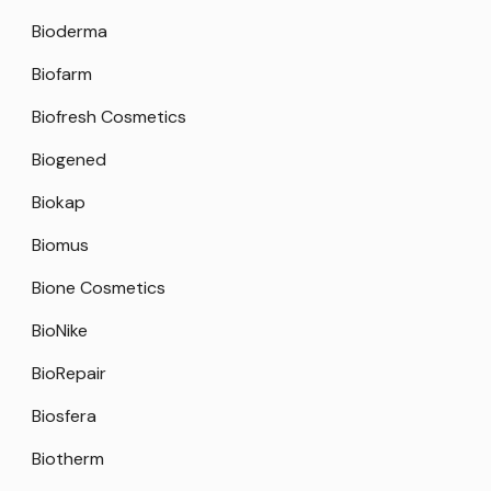
Bioderma
Biofarm
Biofresh Cosmetics
Biogened
Biokap
Biomus
Bione Cosmetics
BioNike
BioRepair
Biosfera
Biotherm