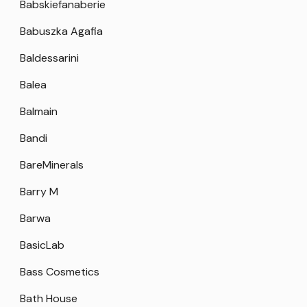
Babskiefanaberie
Babuszka Agafia
Baldessarini
Balea
Balmain
Bandi
BareMinerals
Barry M
Barwa
BasicLab
Bass Cosmetics
Bath House