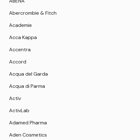
ABENA
Abercrombie & Fitch
Academie
Acca Kappa
Accentra
Accord
Acqua del Garda
Acqua di Parma
Activ
ActivLab
Adamed Pharma
Aden Cosmetics