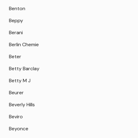
Benton
Beppy
Berani
Berlin Chemie
Beter
Betty Barclay
Betty M J
Beurer
Beverly Hills
Beviro
Beyonce