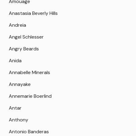
Amouage
Anastasia Beverly Hills
Andreia
Angel Schlesser
Angry Beards
Anida
Annabelle Minerals
Annayake
Annemarie Boerlind
Antar
Anthony
Antonio Banderas