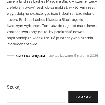
Lavera Endless Lashes Mascara Black – czarne rzęsy
z efektem „wow” Jeśli lubisz makijaż, w którym rzęsy
wyglądają na dłuższe, gęstsze i idealnie rozdzielone,
Lavera Endless Lashes Mascara Black będzie
świetnym wyborem. Ten tusz do rzęs od marki lavera
został stworzony po to, by podkreślić nawet
najdrobniejsze włoski i otulić je intensywną czernią.
Producent stawia …
zaktualizowano
5 sierpnia 2026
CZYTAJ WIĘCEJ
Szukaj
SZUKAJ