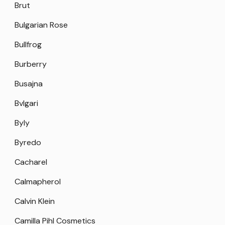
Brut
Bulgarian Rose
Bullfrog
Burberry
Busajna
Bvlgari
Byly
Byredo
Cacharel
Calmapherol
Calvin Klein
Camilla Pihl Cosmetics