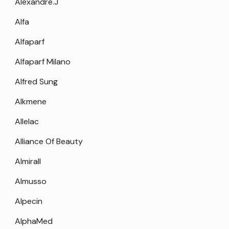
Alexandre.J
Alfa
Alfaparf
Alfaparf Milano
Alfred Sung
Alkmene
Allelac
Alliance Of Beauty
Almirall
Almusso
Alpecin
AlphaMed