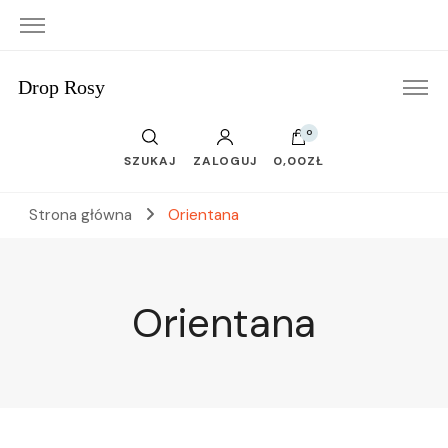
Drop Rosy
0
SZUKAJ
ZALOGUJ
0,00ZŁ
Strona główna
Orientana
Orientana