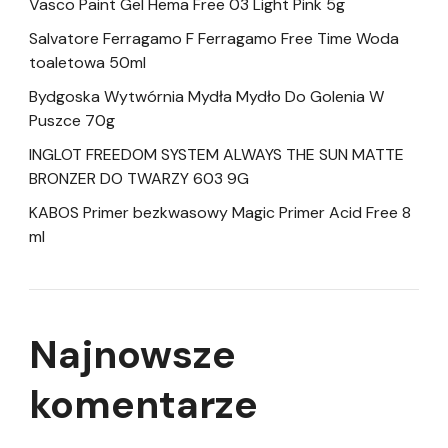
Vasco Paint Gel Hema Free 03 Light Pink 5g
Salvatore Ferragamo F Ferragamo Free Time Woda
toaletowa 50ml
Bydgoska Wytwórnia Mydła Mydło Do Golenia W
Puszce 70g
INGLOT FREEDOM SYSTEM ALWAYS THE SUN MATTE
BRONZER DO TWARZY 603 9G
KABOS Primer bezkwasowy Magic Primer Acid Free 8
ml
Najnowsze
komentarze