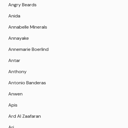
Angry Beards
Anida
Annabelle Minerals
Annayake
Annemarie Boerlind
Antar
Anthony
Antonio Banderas
Anwen
Apis
Ard Al Zaafaran
Ari