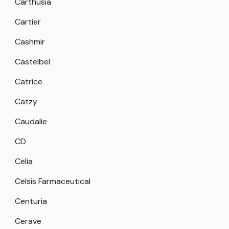
Carthusia
Cartier
Cashmir
Castelbel
Catrice
Catzy
Caudalie
CD
Celia
Celsis Farmaceutical
Centuria
Cerave