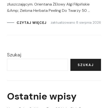
złuszczającym. Orientana ŻElowy Algi Filipińskie
&Amp; Zielona Herbata Peeling Do Twarzy 50 …
zaktualizowano
8 sierpnia 2026
CZYTAJ WIĘCEJ
Szukaj
SZUKAJ
Ostatnie wpisy