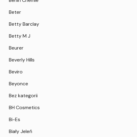
Berlin Chemie
Beter
Betty Barclay
Betty M J
Beurer
Beverly Hills
Beviro
Beyonce
Bez kategorii
BH Cosmetics
Bi-Es
Biały Jeleń