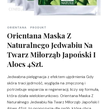
ORIENTANA
PRODUKT
Orientana Maska Z
Naturalnego Jedwabiu Na
Twarz Miłorząb Japoński I
Aloes 4Szt.
Jedwabna pielęgnacja z efektem ujędrnienia Gdy
skóra traci jędrność, wygląda na zmęczoną i
potrzebuje wsparcia w regeneracji, liczy się formuła,
która działa wielokierunkowo. Orientana Maska Z
Naturalnego Jedwabiu Na Twarz Miłorząb Japoński I
Aloes 4Szt. to propozycja dla osób, które chcą