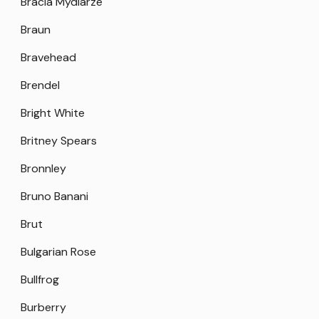
Bracia Mydlarze
Braun
Bravehead
Brendel
Bright White
Britney Spears
Bronnley
Bruno Banani
Brut
Bulgarian Rose
Bullfrog
Burberry