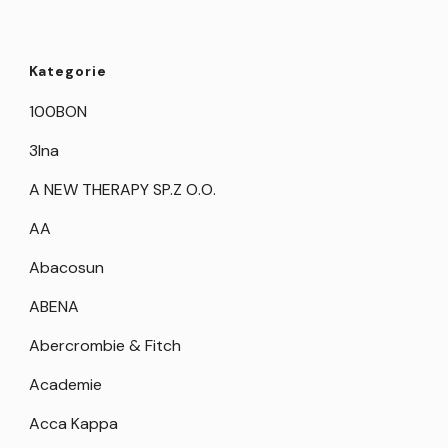
Kategorie
100BON
3Ina
A NEW THERAPY SP.Z O.O.
AA
Abacosun
ABENA
Abercrombie & Fitch
Academie
Acca Kappa