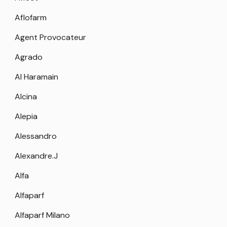
Aflofarm
Agent Provocateur
Agrado
Al Haramain
Alcina
Alepia
Alessandro
Alexandre.J
Alfa
Alfaparf
Alfaparf Milano