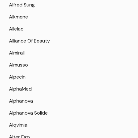
Alfred Sung
Alkmene
Allelac
Alliance Of Beauty
Almirall
Almusso
Alpecin
AlphaMed
Alphanova
Alphanova Solide
Alqvimia
Alter Ego