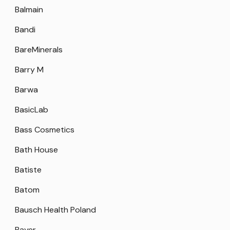
Balmain
Bandi
BareMinerals
Barry M
Barwa
BasicLab
Bass Cosmetics
Bath House
Batiste
Batom
Bausch Health Poland
Bayer