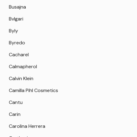
Busajna
Bvlgari
Byly
Byredo
Cacharel
Calmapherol
Calvin Klein
Camilla Pihl Cosmetics
Cantu
Carin
Carolina Herrera