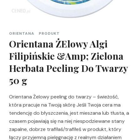
ORIENTANA
PRODUKT
Orientana ŻElowy Algi
Filipińskie &Amp; Zielona
Herbata Peeling Do Twarzy
50 g
Orientana Żelowy peeling do twarzy – świeżość,
która pracuje na Twoją skórę Jeśli Twoja cera ma
tendencję do błyszczenia, jest mieszana lub tłusta, a
czasem pojawiają się na niej niespodziewane stany
zapalne, dobrze trafiłaś/trafiłeś w produkt, który
łączy przyjemną pielęgnację z realnym działaniem