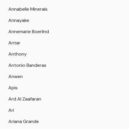
Annabelle Minerals
Annayake
Annemarie Boerlind
Antar
Anthony
Antonio Banderas
Anwen
Apis
Ard Al Zaafaran
Ari
Ariana Grande