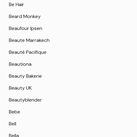
Be Hair
Beard Monkey
Beaufour Ipsen
Beaute Marrakech
Beauté Pacifique
Beautiona
Beauty Bakerie
Beauty UK
Beautyblender
Bebe
Bell
Bella