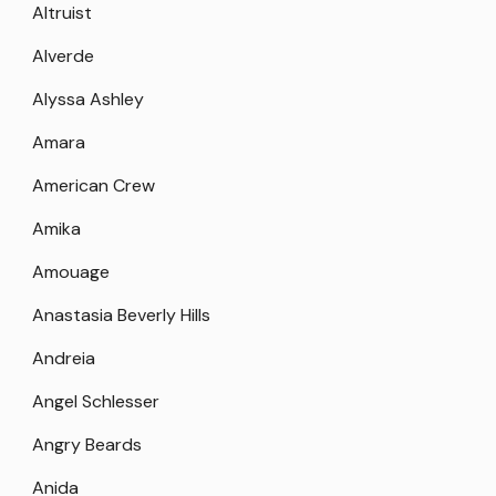
Altruist
Alverde
Alyssa Ashley
Amara
American Crew
Amika
Amouage
Anastasia Beverly Hills
Andreia
Angel Schlesser
Angry Beards
Anida