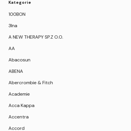
Kategorie
100BON
3Ina
A NEW THERAPY SP.Z O.O.
AA
Abacosun
ABENA
Abercrombie & Fitch
Academie
Acca Kappa
Accentra
Accord