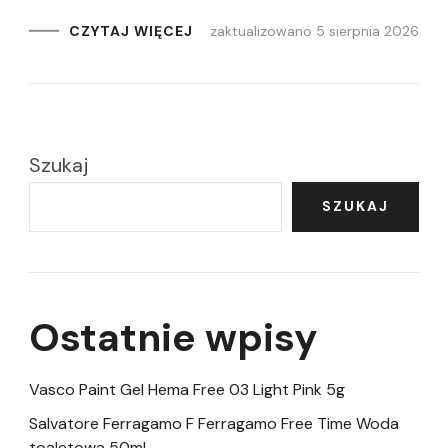
zaktualizowano
5 sierpnia 2026
CZYTAJ WIĘCEJ
Szukaj
SZUKAJ
Ostatnie wpisy
Vasco Paint Gel Hema Free 03 Light Pink 5g
Salvatore Ferragamo F Ferragamo Free Time Woda
toaletowa 50ml