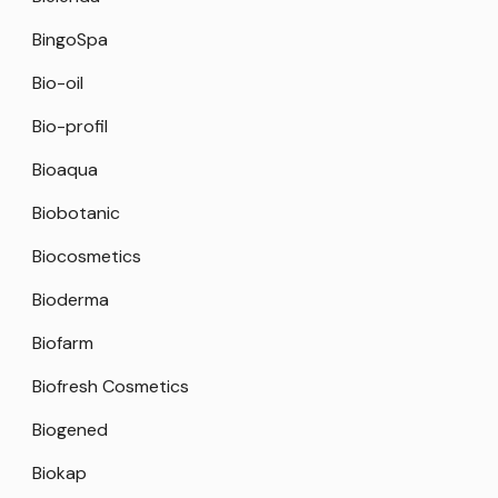
BingoSpa
Bio-oil
Bio-profil
Bioaqua
Biobotanic
Biocosmetics
Bioderma
Biofarm
Biofresh Cosmetics
Biogened
Biokap