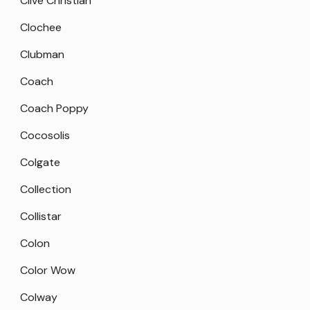
Clive Christian
Clochee
Clubman
Coach
Coach Poppy
Cocosolis
Colgate
Collection
Collistar
Colon
Color Wow
Colway