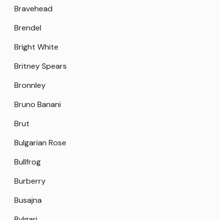
Bravehead
Brendel
Bright White
Britney Spears
Bronnley
Bruno Banani
Brut
Bulgarian Rose
Bullfrog
Burberry
Busajna
Bvlgari