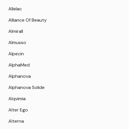
Allelac
Alliance Of Beauty
Almirall
Almusso
Alpecin
AlphaMed
Alphanova
Alphanova Solide
Alqvimia
Alter Ego
Alterna