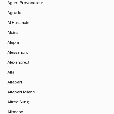
Agent Provocateur
Agrado
Al Haramain
Alcina
Alepia
Alessandro
Alexandre.J
Alfa
Alfaparf
Alfaparf Milano
Alfred Sung
Alkmene