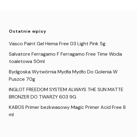
Ostatnie wpisy
Vasco Paint Gel Hema Free 03 Light Pink 5g
Salvatore Ferragamo F Ferragamo Free Time Woda
toaletowa 50ml
Bydgoska Wytwórnia Mydła Mydło Do Golenia W
Puszce 70g
INGLOT FREEDOM SYSTEM ALWAYS THE SUN MATTE
BRONZER DO TWARZY 603 9G
KABOS Primer bezkwasowy Magic Primer Acid Free 8
ml