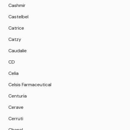
Cashmir
Castelbel
Catrice
Catzy
Caudalie
CD
Celia
Celsis Farmaceutical
Centuria
Cerave
Cerruti
Chanel