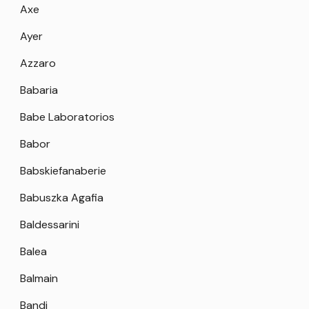
Axe
Ayer
Azzaro
Babaria
Babe Laboratorios
Babor
Babskiefanaberie
Babuszka Agafia
Baldessarini
Balea
Balmain
Bandi