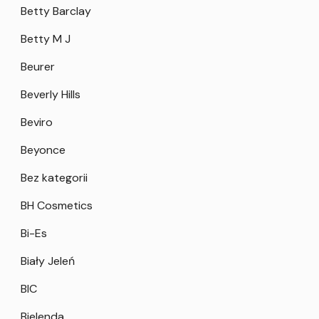
Betty Barclay
Betty M J
Beurer
Beverly Hills
Beviro
Beyonce
Bez kategorii
BH Cosmetics
Bi-Es
Biały Jeleń
BIC
Bielenda