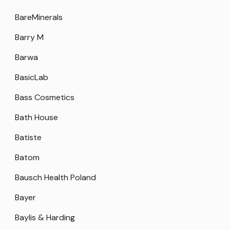
BareMinerals
Barry M
Barwa
BasicLab
Bass Cosmetics
Bath House
Batiste
Batom
Bausch Health Poland
Bayer
Baylis & Harding