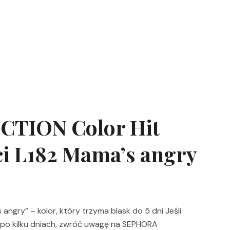
TION Color Hit
ci L182 Mama’s angry
gry” – kolor, który trzyma blask do 5 dni Jeśli
 po kilku dniach, zwróć uwagę na SEPHORA