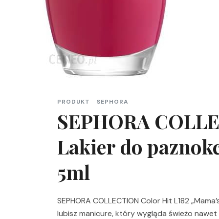
PRODUKT
SEPHORA
SEPHORA COLLEC
Lakier do paznok
5ml
SEPHORA COLLECTION Color Hit L182 „Mama’s an
lubisz manicure, który wygląda świeżo nawet