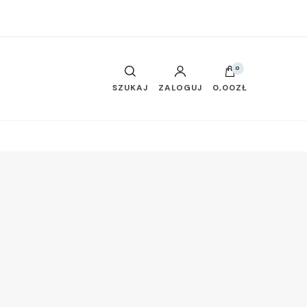
0
SZUKAJ
ZALOGUJ
0,00ZŁ