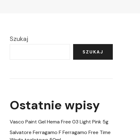
Szukaj
SZUKAJ
Ostatnie wpisy
Vasco Paint Gel Hema Free 03 Light Pink 5g
Salvatore Ferragamo F Ferragamo Free Time
Woda toaletowa 50ml