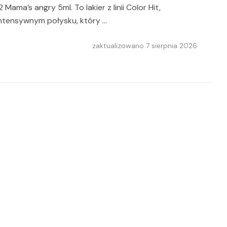
ama’s angry 5ml. To lakier z linii Color Hit,
intensywnym połysku, który …
zaktualizowano
7 sierpnia 2026