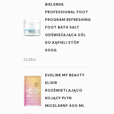
BIELENDA
PROFESSIONAL FOOT
PROGRAM REFRESHING
FOOT BATH SALT
ODŚWIEŻAJĄCA SÓL
DO KĄPIELI STÓP
500G
22,68
zł
EVELINE MY BEAUTY
ELIXIR
ROZŚWIETLAJĄCO
KOJĄCY PŁYN
MICELARNY 400 ML