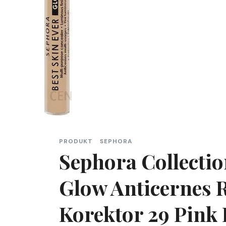
PRODUKT
SEPHORA
Sephora Collectio
Glow Anticernes R
Korektor 29 Pink 