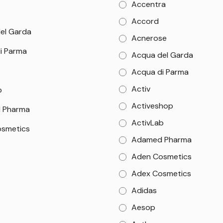
Accentra
Accord
el Garda
Acnerose
i Parma
Acqua del Garda
Acqua di Parma
Activ
b
Activeshop
 Pharma
ActivLab
smetics
Adamed Pharma
Aden Cosmetics
Adex Cosmetics
Adidas
Aesop