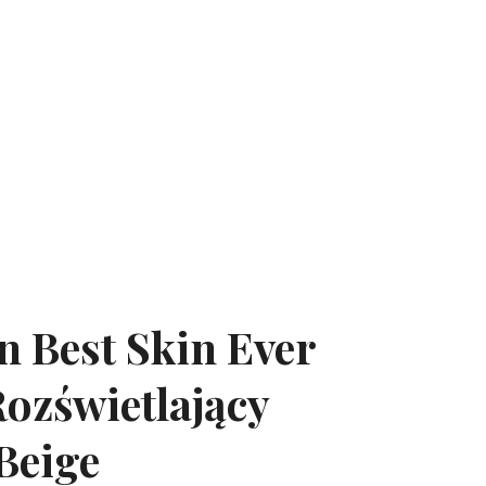
n Best Skin Ever
ozświetlający
Beige