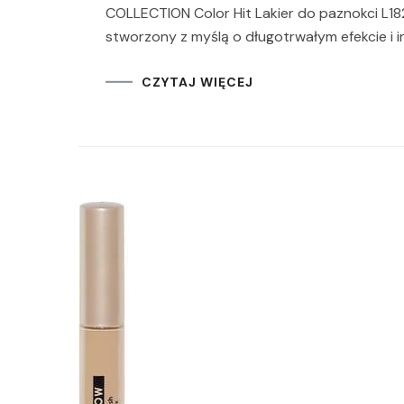
COLLECTION Color Hit Lakier do paznokci L182 M
stworzony z myślą o długotrwałym efekcie i 
CZYTAJ WIĘCEJ