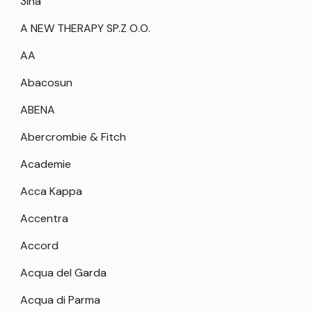
3Ina
A NEW THERAPY SP.Z O.O.
AA
Abacosun
ABENA
Abercrombie & Fitch
Academie
Acca Kappa
Accentra
Accord
Acqua del Garda
Acqua di Parma