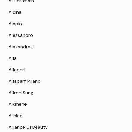
Al Haramain
Alcina
Alepia
Alessandro
Alexandre.J
Alfa
Alfaparf
Alfaparf Milano
Alfred Sung
Alkmene
Allelac
Alliance Of Beauty