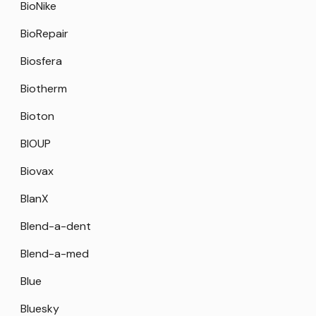
BioNike
BioRepair
Biosfera
Biotherm
Bioton
BIOUP
Biovax
BlanX
Blend-a-dent
Blend-a-med
Blue
Bluesky