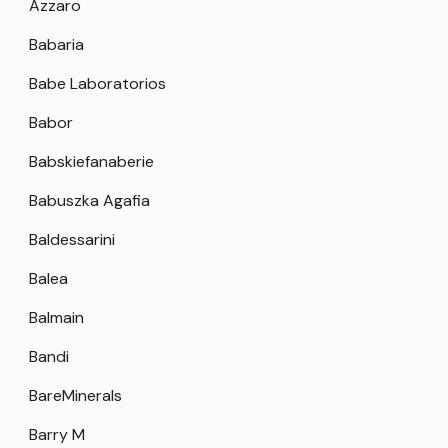
Azzaro
Babaria
Babe Laboratorios
Babor
Babskiefanaberie
Babuszka Agafia
Baldessarini
Balea
Balmain
Bandi
BareMinerals
Barry M