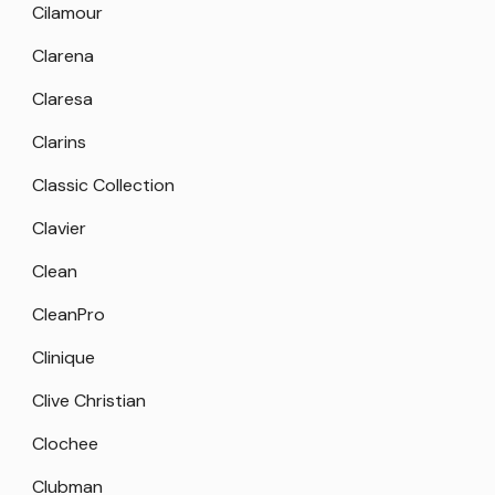
Cilamour
Clarena
Claresa
Clarins
Classic Collection
Clavier
Clean
CleanPro
Clinique
Clive Christian
Clochee
Clubman