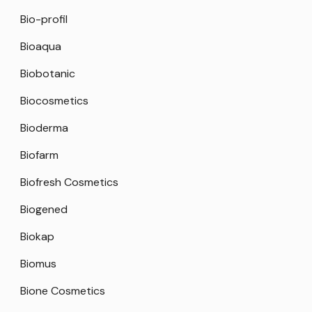
Bio-profil
Bioaqua
Biobotanic
Biocosmetics
Bioderma
Biofarm
Biofresh Cosmetics
Biogened
Biokap
Biomus
Bione Cosmetics