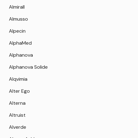
Almirall
Almusso
Alpecin
AlphaMed
Alphanova
Alphanova Solide
Alqvimia
Alter Ego
Alterna
Altruist
Alverde