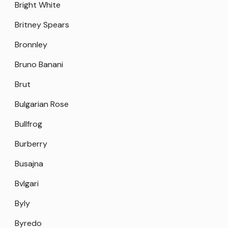
Bright White
Britney Spears
Bronnley
Bruno Banani
Brut
Bulgarian Rose
Bullfrog
Burberry
Busajna
Bvlgari
Byly
Byredo