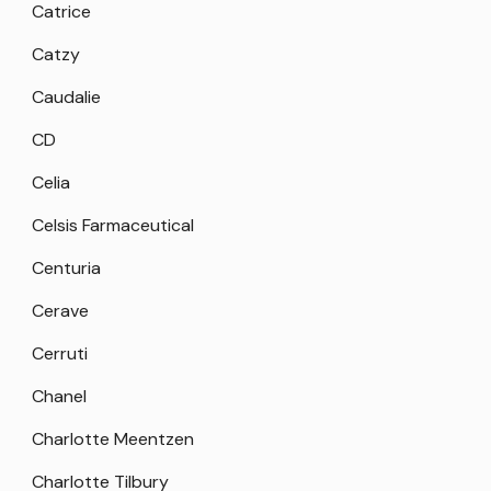
Catrice
Catzy
Caudalie
CD
Celia
Celsis Farmaceutical
Centuria
Cerave
Cerruti
Chanel
Charlotte Meentzen
Charlotte Tilbury