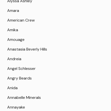
Alyssa Ashley
Amara
American Crew
Amika
Amouage
Anastasia Beverly Hills
Andreia
Angel Schlesser
Angry Beards
Anida
Annabelle Minerals
Annayake