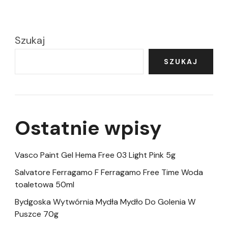
Szukaj
SZUKAJ
Ostatnie wpisy
Vasco Paint Gel Hema Free 03 Light Pink 5g
Salvatore Ferragamo F Ferragamo Free Time Woda
toaletowa 50ml
Bydgoska Wytwórnia Mydła Mydło Do Golenia W
Puszce 70g