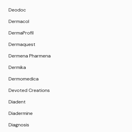
Deodoc
Dermacol
DermaProfil
Dermaquest
Dermena Pharmena
Dermika
Dermomedica
Devoted Creations
Diadent
Diadermine
Diagnosis