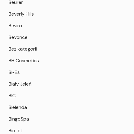
Beurer
Beverly Hills
Beviro
Beyonce
Bez kategorii
BH Cosmetics
Bi-Es
Biały Jeleń
BIC
Bielenda
BingoSpa
Bio-oil