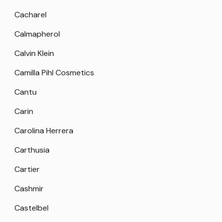
Cacharel
Calmapherol
Calvin Klein
Camilla Pihl Cosmetics
Cantu
Carin
Carolina Herrera
Carthusia
Cartier
Cashmir
Castelbel