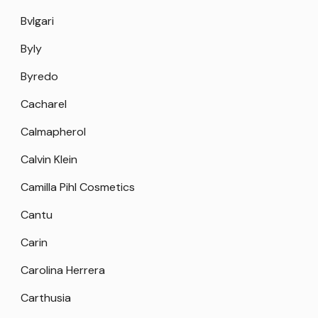
Bvlgari
Byly
Byredo
Cacharel
Calmapherol
Calvin Klein
Camilla Pihl Cosmetics
Cantu
Carin
Carolina Herrera
Carthusia