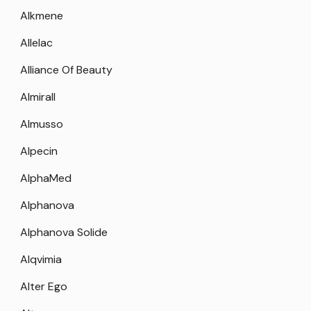
Alkmene
Allelac
Alliance Of Beauty
Almirall
Almusso
Alpecin
AlphaMed
Alphanova
Alphanova Solide
Alqvimia
Alter Ego