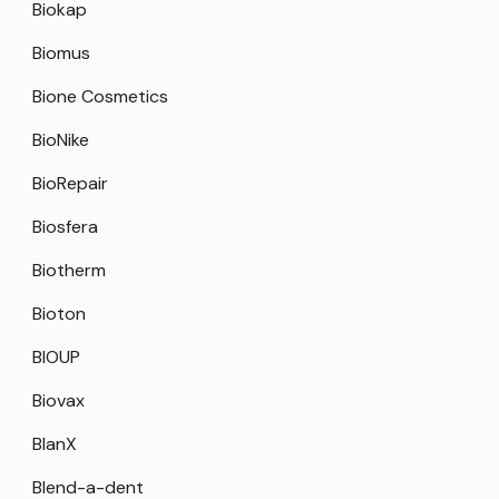
Biokap
Biomus
Bione Cosmetics
BioNike
BioRepair
Biosfera
Biotherm
Bioton
BIOUP
Biovax
BlanX
Blend-a-dent