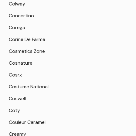
Colway
Concertino
Corega
Corine De Farme
Cosmetics Zone
Cosnature
Cosrx
Costume National
Coswell
Coty
Couleur Caramel
Creamy