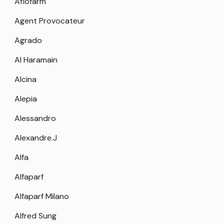
Aflofarm
Agent Provocateur
Agrado
Al Haramain
Alcina
Alepia
Alessandro
Alexandre.J
Alfa
Alfaparf
Alfaparf Milano
Alfred Sung