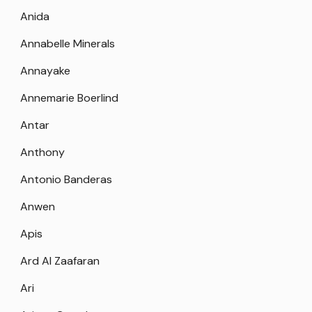
Anida
Annabelle Minerals
Annayake
Annemarie Boerlind
Antar
Anthony
Antonio Banderas
Anwen
Apis
Ard Al Zaafaran
Ari