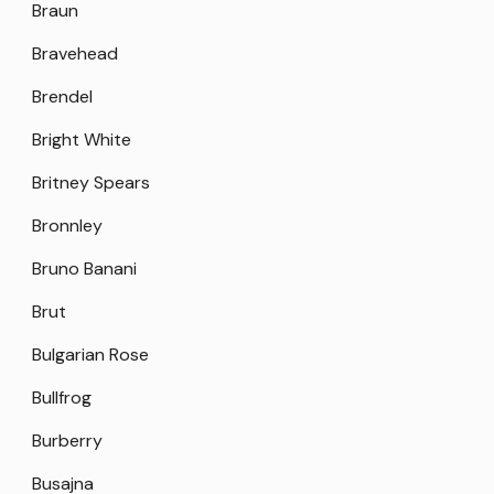
Braun
Bravehead
Brendel
Bright White
Britney Spears
Bronnley
Bruno Banani
Brut
Bulgarian Rose
Bullfrog
Burberry
Busajna