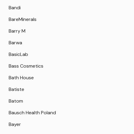
Bandi
BareMinerals
Barry M
Barwa
BasicLab
Bass Cosmetics
Bath House
Batiste
Batom
Bausch Health Poland
Bayer