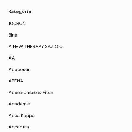
Kategorie
100BON
3Ina
A NEW THERAPY SP.Z O.O.
AA
Abacosun
ABENA
Abercrombie & Fitch
Academie
Acca Kappa
Accentra