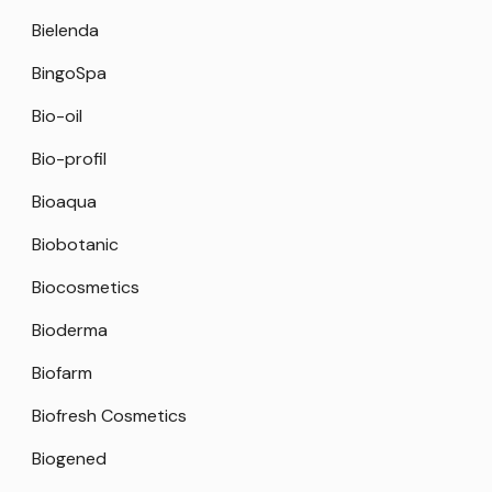
Bielenda
BingoSpa
Bio-oil
Bio-profil
Bioaqua
Biobotanic
Biocosmetics
Bioderma
Biofarm
Biofresh Cosmetics
Biogened