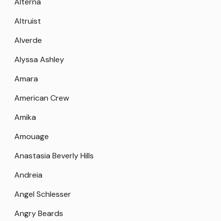
Alterna
Altruist
Alverde
Alyssa Ashley
Amara
American Crew
Amika
Amouage
Anastasia Beverly Hills
Andreia
Angel Schlesser
Angry Beards