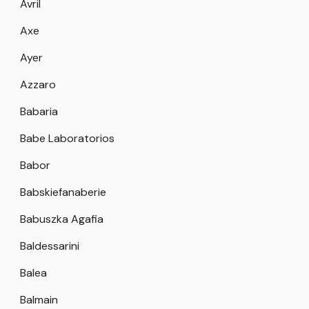
Avril
Axe
Ayer
Azzaro
Babaria
Babe Laboratorios
Babor
Babskiefanaberie
Babuszka Agafia
Baldessarini
Balea
Balmain