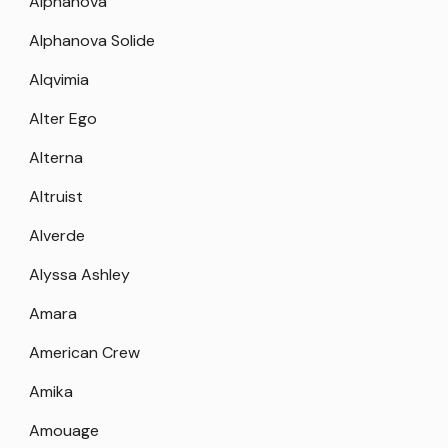
Alphanova
Alphanova Solide
Alqvimia
Alter Ego
Alterna
Altruist
Alverde
Alyssa Ashley
Amara
American Crew
Amika
Amouage