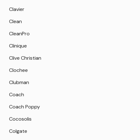
Clavier
Clean
CleanPro
Clinique
Clive Christian
Clochee
Clubman
Coach
Coach Poppy
Cocosolis
Colgate