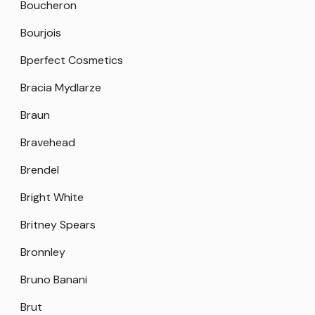
Boucheron
Bourjois
Bperfect Cosmetics
Bracia Mydlarze
Braun
Bravehead
Brendel
Bright White
Britney Spears
Bronnley
Bruno Banani
Brut