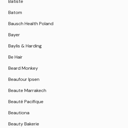
Batiste
Batom
Bausch Health Poland
Bayer
Baylis & Harding
Be Hair
Beard Monkey
Beaufour Ipsen
Beaute Marrakech
Beauté Pacifique
Beautiona
Beauty Bakerie