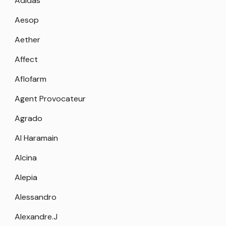
Adidas
Aesop
Aether
Affect
Aflofarm
Agent Provocateur
Agrado
Al Haramain
Alcina
Alepia
Alessandro
Alexandre.J