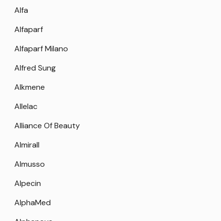
Alfa
Alfaparf
Alfaparf Milano
Alfred Sung
Alkmene
Allelac
Alliance Of Beauty
Almirall
Almusso
Alpecin
AlphaMed