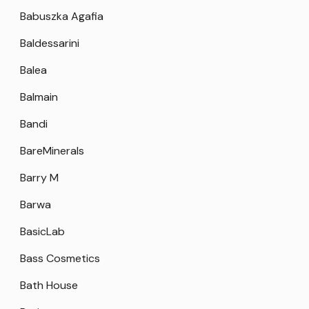
Babuszka Agafia
Baldessarini
Balea
Balmain
Bandi
BareMinerals
Barry M
Barwa
BasicLab
Bass Cosmetics
Bath House