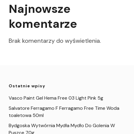
Najnowsze
komentarze
Brak komentarzy do wyświetlenia.
Ostatnie wpisy
Vasco Paint Gel Hema Free 03 Light Pink 5g
Salvatore Ferragamo F Ferragamo Free Time Woda
toaletowa 50ml
Bydgoska Wytwórnia Mydła Mydło Do Golenia W
Puszce 70g