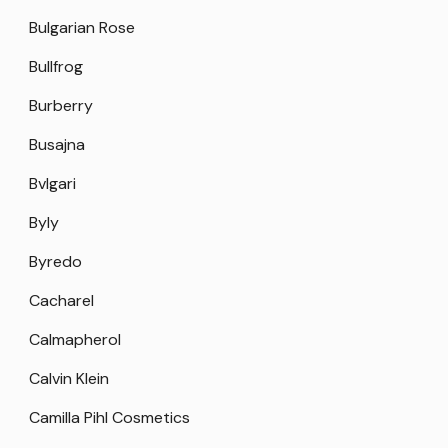
Bulgarian Rose
Bullfrog
Burberry
Busajna
Bvlgari
Byly
Byredo
Cacharel
Calmapherol
Calvin Klein
Camilla Pihl Cosmetics