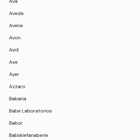
Ava
Aveda
Avene
Avon
Avril
Axe
Ayer
Azzaro
Babaria
Babe Laboratorios
Babor
Babskiefanaberie