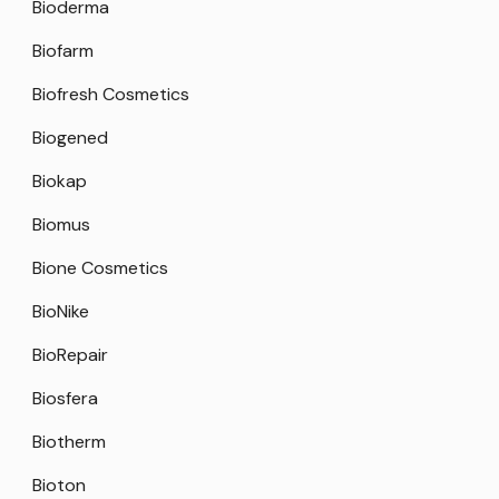
Bioderma
Biofarm
Biofresh Cosmetics
Biogened
Biokap
Biomus
Bione Cosmetics
BioNike
BioRepair
Biosfera
Biotherm
Bioton