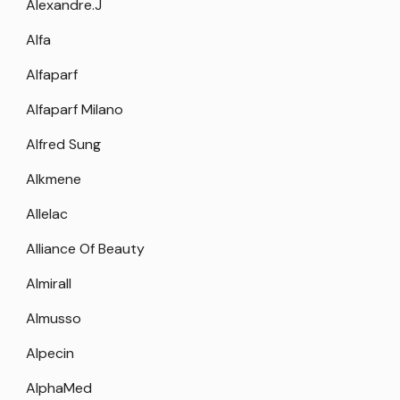
Alexandre.J
Alfa
Alfaparf
Alfaparf Milano
Alfred Sung
Alkmene
Allelac
Alliance Of Beauty
Almirall
Almusso
Alpecin
AlphaMed