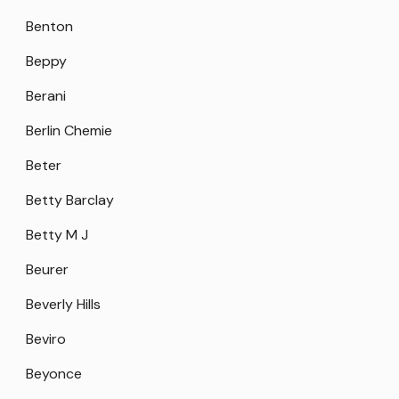
Benton
Beppy
Berani
Berlin Chemie
Beter
Betty Barclay
Betty M J
Beurer
Beverly Hills
Beviro
Beyonce