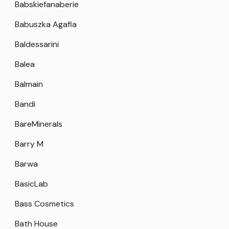
Babskiefanaberie
Babuszka Agafia
Baldessarini
Balea
Balmain
Bandi
BareMinerals
Barry M
Barwa
BasicLab
Bass Cosmetics
Bath House