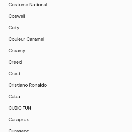
Costume National
Coswell
Coty
Couleur Caramel
Creamy
Creed
Crest
Cristiano Ronaldo
Cuba
CUBIC FUN
Curaprox
Curasept