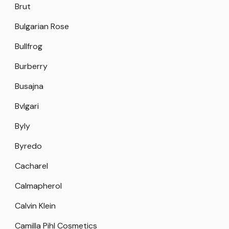
Brut
Bulgarian Rose
Bullfrog
Burberry
Busajna
Bvlgari
Byly
Byredo
Cacharel
Calmapherol
Calvin Klein
Camilla Pihl Cosmetics