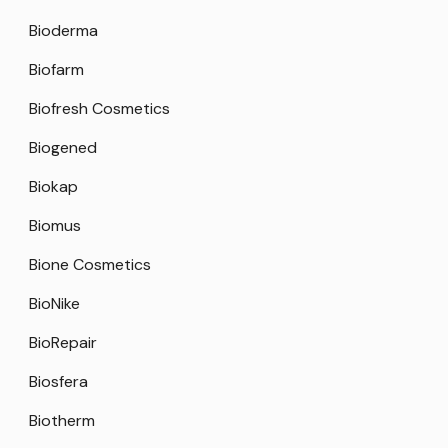
Bioderma
Biofarm
Biofresh Cosmetics
Biogened
Biokap
Biomus
Bione Cosmetics
BioNike
BioRepair
Biosfera
Biotherm