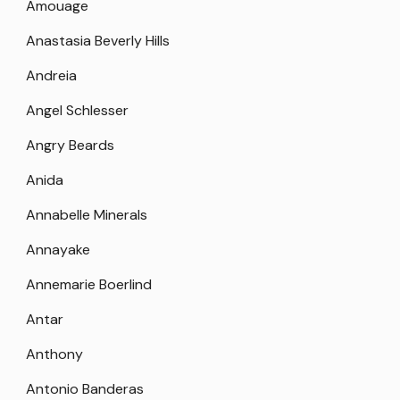
Amouage
Anastasia Beverly Hills
Andreia
Angel Schlesser
Angry Beards
Anida
Annabelle Minerals
Annayake
Annemarie Boerlind
Antar
Anthony
Antonio Banderas