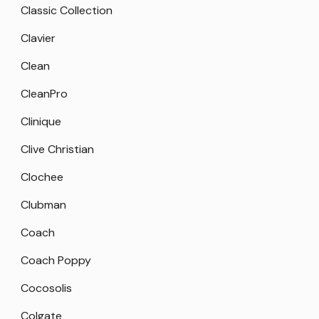
Classic Collection
Clavier
Clean
CleanPro
Clinique
Clive Christian
Clochee
Clubman
Coach
Coach Poppy
Cocosolis
Colgate