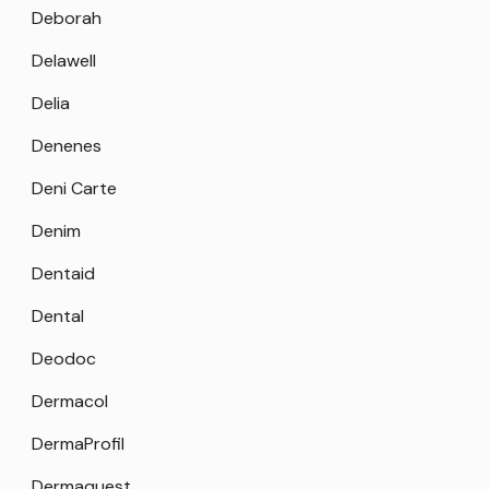
Deborah
Delawell
Delia
Denenes
Deni Carte
Denim
Dentaid
Dental
Deodoc
Dermacol
DermaProfil
Dermaquest