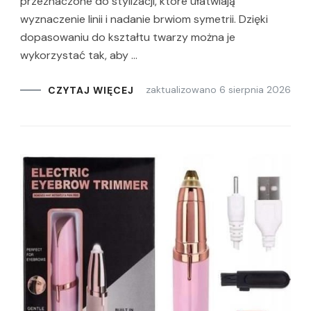
przeznaczone do stylizacji, które ułatwiają
wyznaczenie linii i nadanie brwiom symetrii. Dzięki
dopasowaniu do kształtu twarzy można je
wykorzystać tak, aby …
zaktualizowano
6 sierpnia 2026
CZYTAJ WIĘCEJ