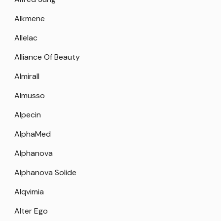
Alkmene
Allelac
Alliance Of Beauty
Almirall
Almusso
Alpecin
AlphaMed
Alphanova
Alphanova Solide
Alqvimia
Alter Ego