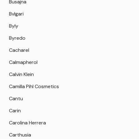
Busajna
Bvlgari
Byly
Byredo
Cacharel
Calmapherol
Calvin Klein
Camilla Pihl Cosmetics
Cantu
Carin
Carolina Herrera
Carthusia