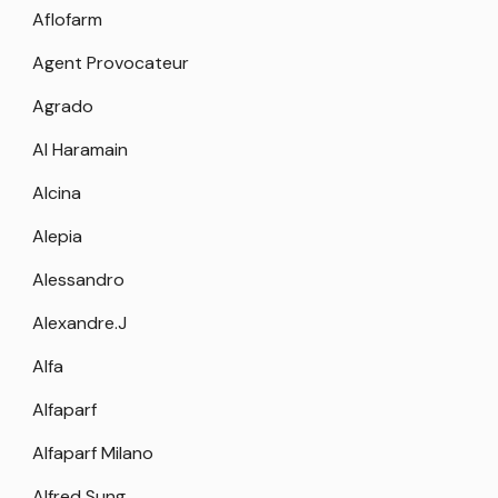
Aflofarm
Agent Provocateur
Agrado
Al Haramain
Alcina
Alepia
Alessandro
Alexandre.J
Alfa
Alfaparf
Alfaparf Milano
Alfred Sung