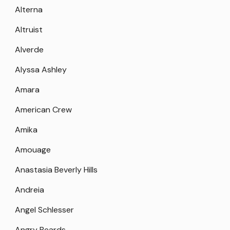
Alterna
Altruist
Alverde
Alyssa Ashley
Amara
American Crew
Amika
Amouage
Anastasia Beverly Hills
Andreia
Angel Schlesser
Angry Beards