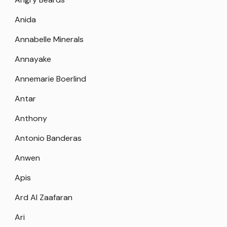
Anida
Annabelle Minerals
Annayake
Annemarie Boerlind
Antar
Anthony
Antonio Banderas
Anwen
Apis
Ard Al Zaafaran
Ari