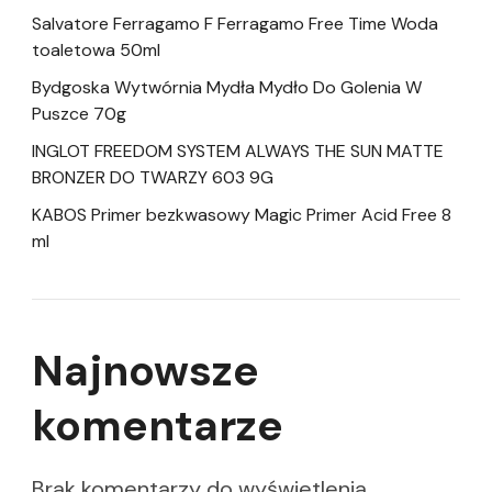
Salvatore Ferragamo F Ferragamo Free Time Woda
toaletowa 50ml
Bydgoska Wytwórnia Mydła Mydło Do Golenia W
Puszce 70g
INGLOT FREEDOM SYSTEM ALWAYS THE SUN MATTE
BRONZER DO TWARZY 603 9G
KABOS Primer bezkwasowy Magic Primer Acid Free 8
ml
Najnowsze
komentarze
Brak komentarzy do wyświetlenia.