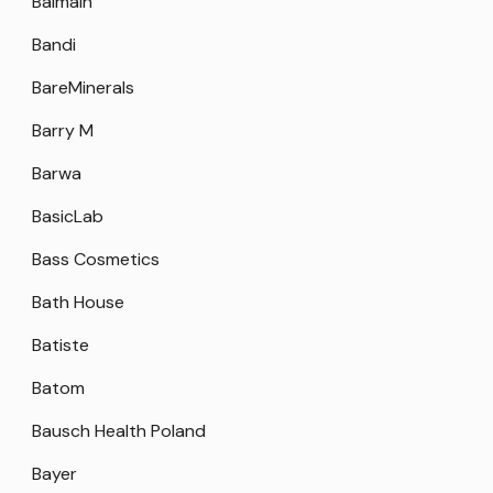
Balmain
Bandi
BareMinerals
Barry M
Barwa
BasicLab
Bass Cosmetics
Bath House
Batiste
Batom
Bausch Health Poland
Bayer