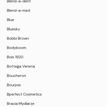
Blend-a-dent
Blend-a-med
Blue
Bluesky
Bobbi Brown
Bodyboom
Bois 1920
Bottega Veneta
Boucheron
Bourjois
Bperfect Cosmetics
Bracia Mydlarze