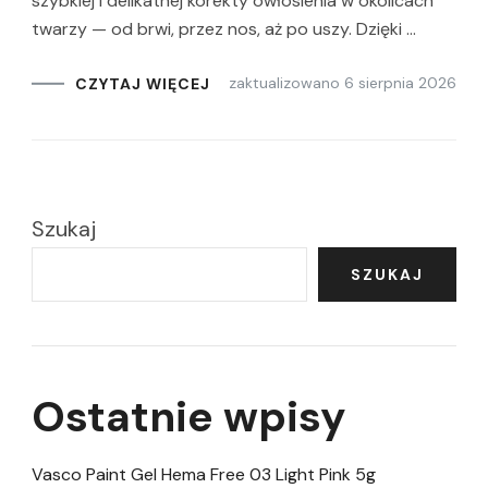
szybkiej i delikatnej korekty owłosienia w okolicach
twarzy — od brwi, przez nos, aż po uszy. Dzięki …
zaktualizowano
6 sierpnia 2026
CZYTAJ WIĘCEJ
Szukaj
SZUKAJ
Ostatnie wpisy
Vasco Paint Gel Hema Free 03 Light Pink 5g