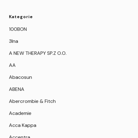
Kategorie
100BON
3Ina
A NEW THERAPY SP.Z O.O.
AA
Abacosun
ABENA
Abercrombie & Fitch
Academie
Acca Kappa
Accentra