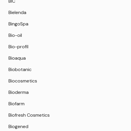
BIC
Bielenda
BingoSpa
Bio-oil
Bio-profil
Bioaqua
Biobotanic
Biocosmetics
Bioderma
Biofarm
Biofresh Cosmetics
Biogened