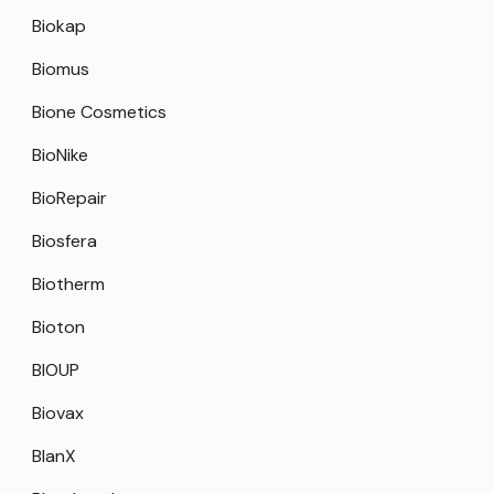
Biokap
Biomus
Bione Cosmetics
BioNike
BioRepair
Biosfera
Biotherm
Bioton
BIOUP
Biovax
BlanX