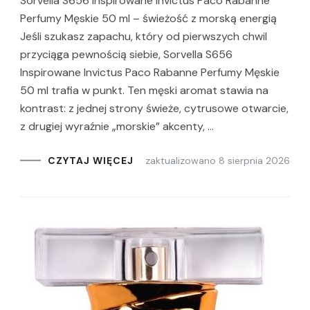
Sorvella S656 Inspirowane Invictus Paco Rabanne
Perfumy Męskie 50 ml – świeżość z morską energią
Jeśli szukasz zapachu, który od pierwszych chwil
przyciąga pewnością siebie, Sorvella S656
Inspirowane Invictus Paco Rabanne Perfumy Męskie
50 ml trafia w punkt. Ten męski aromat stawia na
kontrast: z jednej strony świeże, cytrusowe otwarcie,
z drugiej wyraźnie „morskie” akcenty, …
zaktualizowano
8 sierpnia 2026
CZYTAJ WIĘCEJ