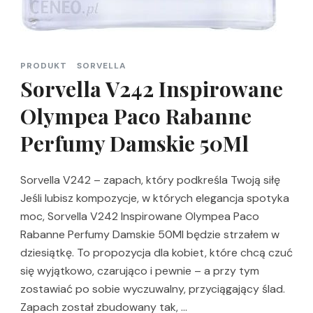
PRODUKT
SORVELLA
Sorvella V242 Inspirowane
Olympea Paco Rabanne
Perfumy Damskie 50Ml
Sorvella V242 – zapach, który podkreśla Twoją siłę
Jeśli lubisz kompozycje, w których elegancja spotyka
moc, Sorvella V242 Inspirowane Olympea Paco
Rabanne Perfumy Damskie 50Ml będzie strzałem w
dziesiątkę. To propozycja dla kobiet, które chcą czuć
się wyjątkowo, czarująco i pewnie – a przy tym
zostawiać po sobie wyczuwalny, przyciągający ślad.
Zapach został zbudowany tak, …