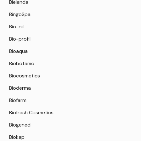
Bielenda
BingoSpa
Bio-oil
Bio-profil
Bioaqua
Biobotanic
Biocosmetics
Bioderma
Biofarm
Biofresh Cosmetics
Biogened
Biokap