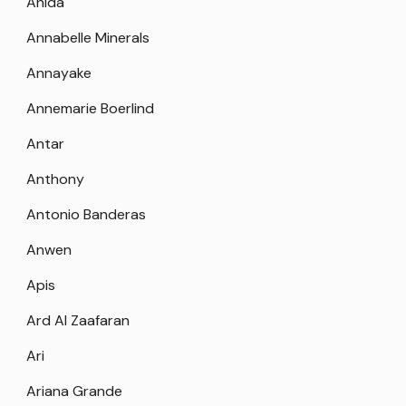
Anida
Annabelle Minerals
Annayake
Annemarie Boerlind
Antar
Anthony
Antonio Banderas
Anwen
Apis
Ard Al Zaafaran
Ari
Ariana Grande