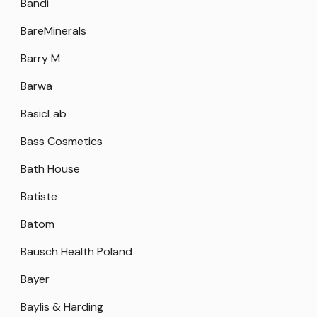
Bandi
BareMinerals
Barry M
Barwa
BasicLab
Bass Cosmetics
Bath House
Batiste
Batom
Bausch Health Poland
Bayer
Baylis & Harding