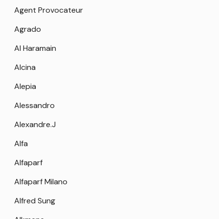
Agent Provocateur
Agrado
Al Haramain
Alcina
Alepia
Alessandro
Alexandre.J
Alfa
Alfaparf
Alfaparf Milano
Alfred Sung