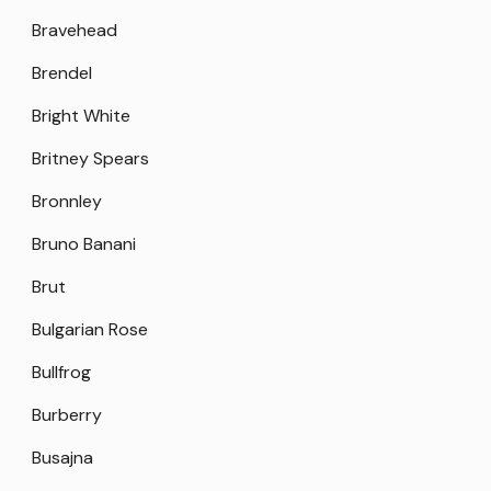
Bravehead
Brendel
Bright White
Britney Spears
Bronnley
Bruno Banani
Brut
Bulgarian Rose
Bullfrog
Burberry
Busajna