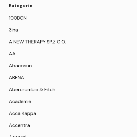
Kategorie
100BON
3Ina
A NEW THERAPY SP.Z O.O.
AA
Abacosun
ABENA
Abercrombie & Fitch
Academie
Acca Kappa
Accentra