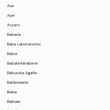
Axe
Ayer
Azzaro
Babaria
Babe Laboratorios
Babor
Babskiefanaberie
Babuszka Agafia
Baldessarini
Balea
Balmain