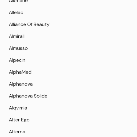
Alkmene
Allelac
Alliance Of Beauty
Almirall
Almusso
Alpecin
AlphaMed
Alphanova
Alphanova Solide
Alqvimia
Alter Ego
Alterna