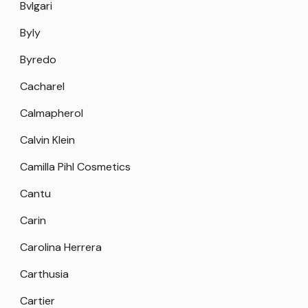
Bvlgari
Byly
Byredo
Cacharel
Calmapherol
Calvin Klein
Camilla Pihl Cosmetics
Cantu
Carin
Carolina Herrera
Carthusia
Cartier