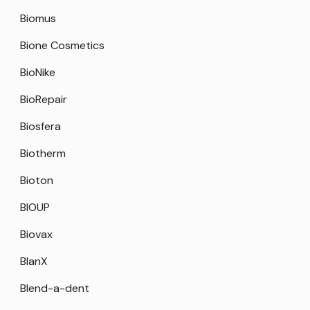
Biomus
Bione Cosmetics
BioNike
BioRepair
Biosfera
Biotherm
Bioton
BIOUP
Biovax
BlanX
Blend-a-dent