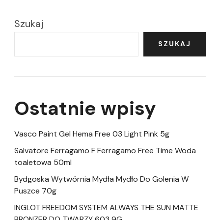
Szukaj
SZUKAJ
Ostatnie wpisy
Vasco Paint Gel Hema Free 03 Light Pink 5g
Salvatore Ferragamo F Ferragamo Free Time Woda
toaletowa 50ml
Bydgoska Wytwórnia Mydła Mydło Do Golenia W
Puszce 70g
INGLOT FREEDOM SYSTEM ALWAYS THE SUN MATTE
BRONZER DO TWARZY 603 9G