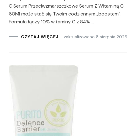
C Serum Przeciwzmarszczkowe Serum Z Witaminą C
60Ml może stać się Twoim codziennym „boostem”.
Formuła łączy 10% witaminy C z 84% …
zaktualizowano
8 sierpnia 2026
CZYTAJ WIĘCEJ