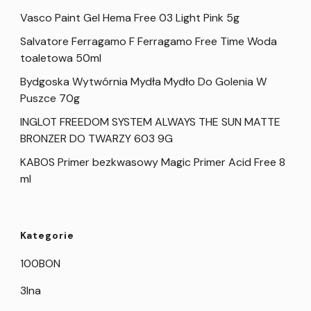
Vasco Paint Gel Hema Free 03 Light Pink 5g
Salvatore Ferragamo F Ferragamo Free Time Woda
toaletowa 50ml
Bydgoska Wytwórnia Mydła Mydło Do Golenia W
Puszce 70g
INGLOT FREEDOM SYSTEM ALWAYS THE SUN MATTE
BRONZER DO TWARZY 603 9G
KABOS Primer bezkwasowy Magic Primer Acid Free 8
ml
Kategorie
100BON
3Ina