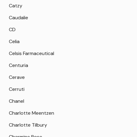
Catzy
Caudalie
CD
Celia
Celsis Farmaceutical
Centuria
Cerave
Cerruti
Chanel
Charlotte Meentzen
Charlotte Tilbury
Charmine Rose