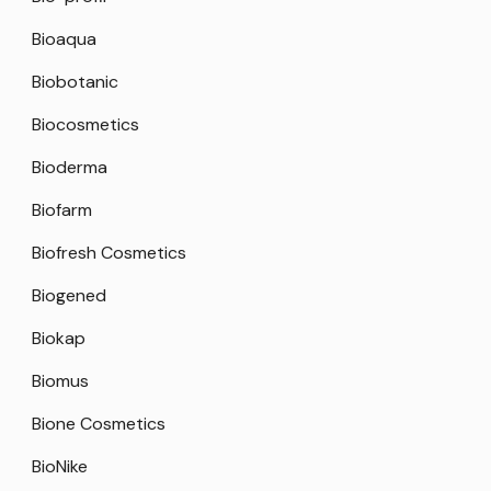
Bioaqua
Biobotanic
Biocosmetics
Bioderma
Biofarm
Biofresh Cosmetics
Biogened
Biokap
Biomus
Bione Cosmetics
BioNike