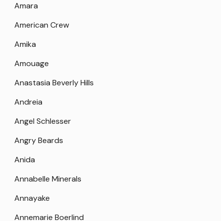
Amara
American Crew
Amika
Amouage
Anastasia Beverly Hills
Andreia
Angel Schlesser
Angry Beards
Anida
Annabelle Minerals
Annayake
Annemarie Boerlind