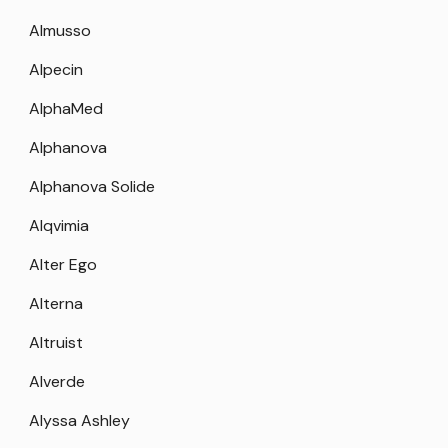
Almusso
Alpecin
AlphaMed
Alphanova
Alphanova Solide
Alqvimia
Alter Ego
Alterna
Altruist
Alverde
Alyssa Ashley