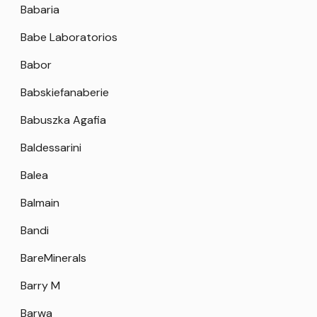
Babaria
Babe Laboratorios
Babor
Babskiefanaberie
Babuszka Agafia
Baldessarini
Balea
Balmain
Bandi
BareMinerals
Barry M
Barwa