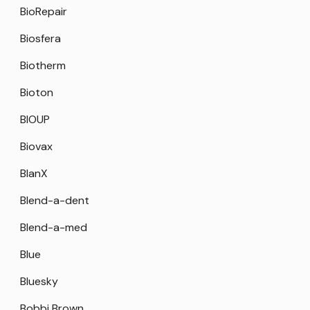
BioRepair
Biosfera
Biotherm
Bioton
BIOUP
Biovax
BlanX
Blend-a-dent
Blend-a-med
Blue
Bluesky
Bobbi Brown