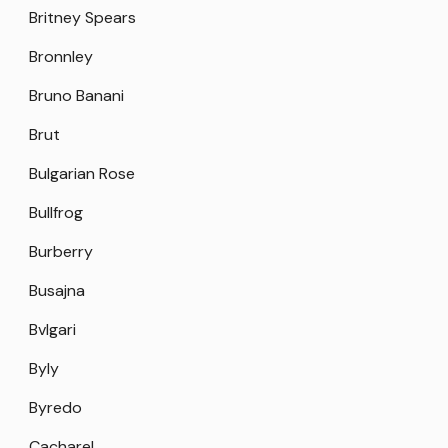
Britney Spears
Bronnley
Bruno Banani
Brut
Bulgarian Rose
Bullfrog
Burberry
Busajna
Bvlgari
Byly
Byredo
Cacharel