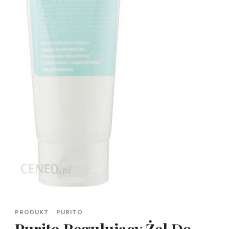
PRODUKT
PURITO
Purito Regulujący Żel Do