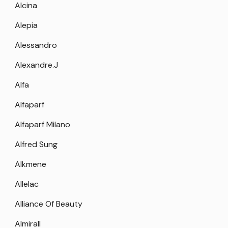
Alcina
Alepia
Alessandro
Alexandre.J
Alfa
Alfaparf
Alfaparf Milano
Alfred Sung
Alkmene
Allelac
Alliance Of Beauty
Almirall