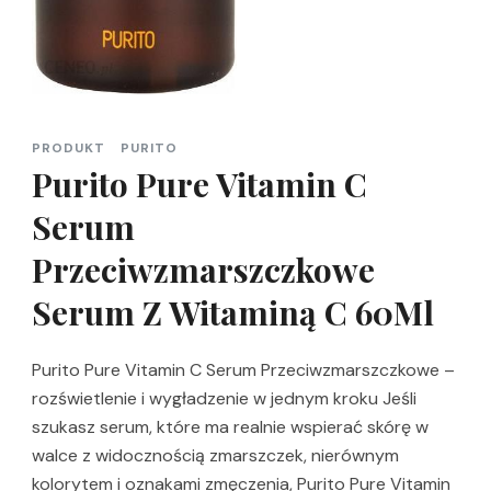
PRODUKT
PURITO
Purito Pure Vitamin C
Serum
Przeciwzmarszczkowe
Serum Z Witaminą C 60Ml
Purito Pure Vitamin C Serum Przeciwzmarszczkowe –
rozświetlenie i wygładzenie w jednym kroku Jeśli
szukasz serum, które ma realnie wspierać skórę w
walce z widocznością zmarszczek, nierównym
kolorytem i oznakami zmęczenia, Purito Pure Vitamin