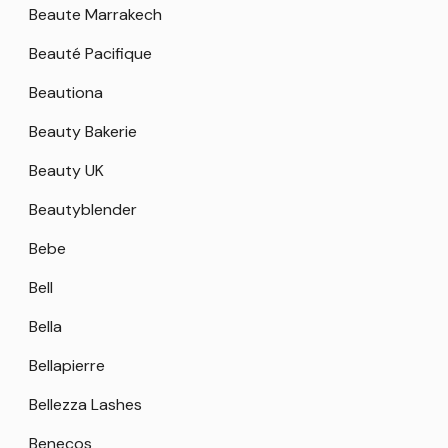
Beaute Marrakech
Beauté Pacifique
Beautiona
Beauty Bakerie
Beauty UK
Beautyblender
Bebe
Bell
Bella
Bellapierre
Bellezza Lashes
Benecos