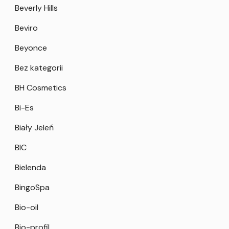
Beverly Hills
Beviro
Beyonce
Bez kategorii
BH Cosmetics
Bi-Es
Biały Jeleń
BIC
Bielenda
BingoSpa
Bio-oil
Bio-profil