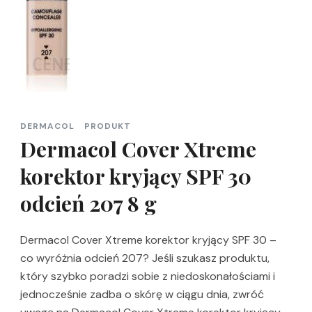
DERMACOL
PRODUKT
Dermacol Cover Xtreme
korektor kryjący SPF 30
odcień 207 8 g
Dermacol Cover Xtreme korektor kryjący SPF 30 –
co wyróżnia odcień 207? Jeśli szukasz produktu,
który szybko poradzi sobie z niedoskonałościami i
jednocześnie zadba o skórę w ciągu dnia, zwróć