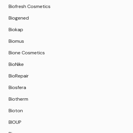
Biofresh Cosmetics
Biogened
Biokap
Biomus
Bione Cosmetics
BioNike
BioRepair
Biosfera
Biotherm
Bioton
BIOUP