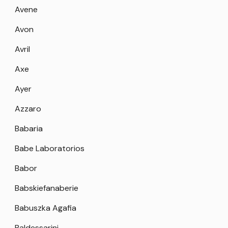
Avene
Avon
Avril
Axe
Ayer
Azzaro
Babaria
Babe Laboratorios
Babor
Babskiefanaberie
Babuszka Agafia
Baldessarini