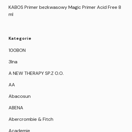
KABOS Primer bezkwasowy Magic Primer Acid Free 8
ml
Kategorie
100BON
3Ina
A NEW THERAPY SP.Z O.O.
AA
Abacosun
ABENA
Abercrombie & Fitch
Academie