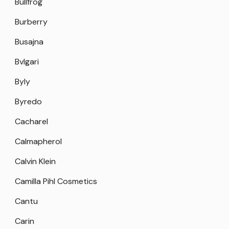
Bullfrog
Burberry
Busajna
Bvlgari
Byly
Byredo
Cacharel
Calmapherol
Calvin Klein
Camilla Pihl Cosmetics
Cantu
Carin