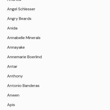
Angel Schlesser
Angry Beards
Anida
Annabelle Minerals
Annayake
Annemarie Boerlind
Antar
Anthony
Antonio Banderas
Anwen
Apis