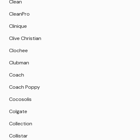
Clean
CleanPro
Clinique
Clive Christian
Clochee
Clubman
Coach
Coach Poppy
Cocosolis
Colgate
Collection
Collistar