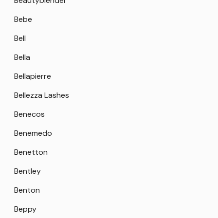
Beautyblender
Bebe
Bell
Bella
Bellapierre
Bellezza Lashes
Benecos
Benemedo
Benetton
Bentley
Benton
Beppy