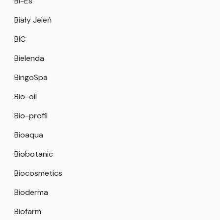
Bi-Es
Biały Jeleń
BIC
Bielenda
BingoSpa
Bio-oil
Bio-profil
Bioaqua
Biobotanic
Biocosmetics
Bioderma
Biofarm