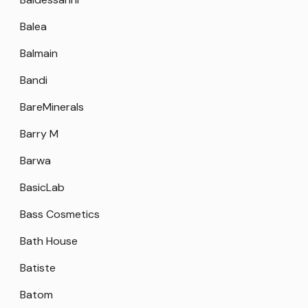
Balea
Balmain
Bandi
BareMinerals
Barry M
Barwa
BasicLab
Bass Cosmetics
Bath House
Batiste
Batom