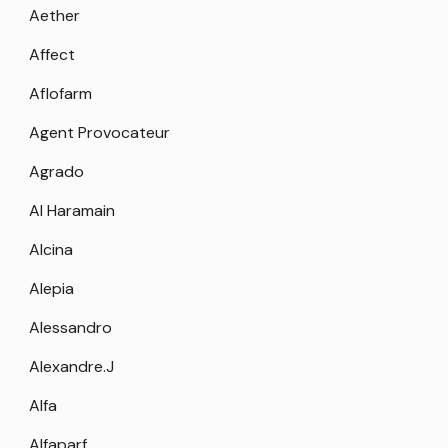
Aether
Affect
Aflofarm
Agent Provocateur
Agrado
Al Haramain
Alcina
Alepia
Alessandro
Alexandre.J
Alfa
Alfaparf