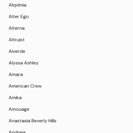
Alqvimia
Alter Ego
Alterna
Altruist
Alverde
Alyssa Ashley
Amara
American Crew
Amika
Amouage
Anastasia Beverly Hills
Andreia