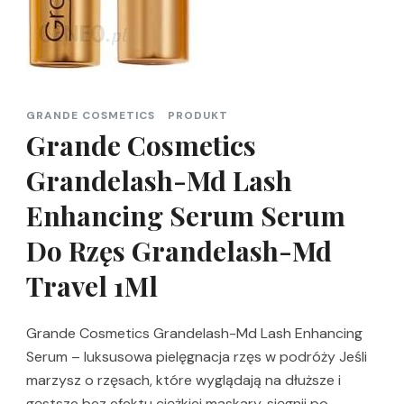
GRANDE COSMETICS
PRODUKT
Grande Cosmetics
Grandelash-Md Lash
Enhancing Serum Serum
Do Rzęs Grandelash-Md
Travel 1Ml
Grande Cosmetics Grandelash-Md Lash Enhancing
Serum – luksusowa pielęgnacja rzęs w podróży Jeśli
marzysz o rzęsach, które wyglądają na dłuższe i
gęstsze bez efektu ciężkiej maskary, sięgnij po