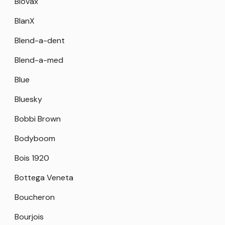
Biovax
BlanX
Blend-a-dent
Blend-a-med
Blue
Bluesky
Bobbi Brown
Bodyboom
Bois 1920
Bottega Veneta
Boucheron
Bourjois