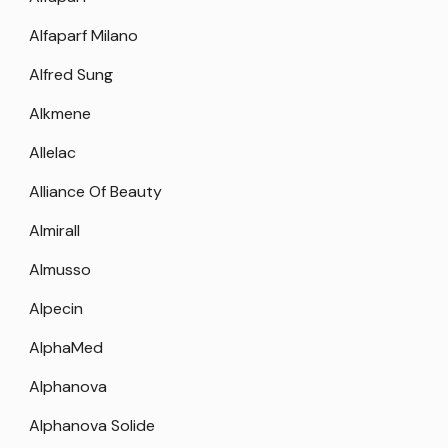
Alfaparf Milano
Alfred Sung
Alkmene
Allelac
Alliance Of Beauty
Almirall
Almusso
Alpecin
AlphaMed
Alphanova
Alphanova Solide