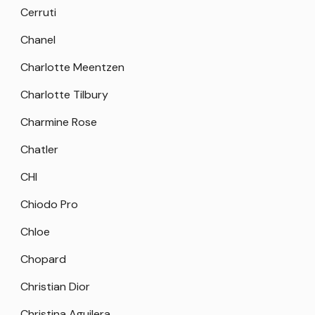
Cerruti
Chanel
Charlotte Meentzen
Charlotte Tilbury
Charmine Rose
Chatler
CHI
Chiodo Pro
Chloe
Chopard
Christian Dior
Christina Aguilera