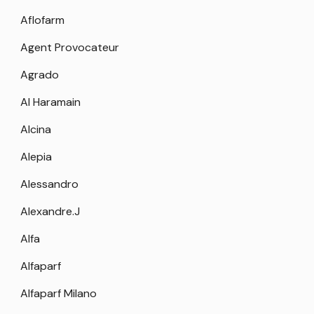
Aflofarm
Agent Provocateur
Agrado
Al Haramain
Alcina
Alepia
Alessandro
Alexandre.J
Alfa
Alfaparf
Alfaparf Milano