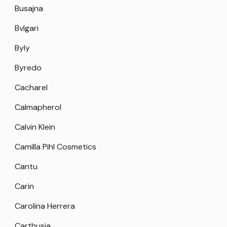
Busajna
Bvlgari
Byly
Byredo
Cacharel
Calmapherol
Calvin Klein
Camilla Pihl Cosmetics
Cantu
Carin
Carolina Herrera
Carthusia