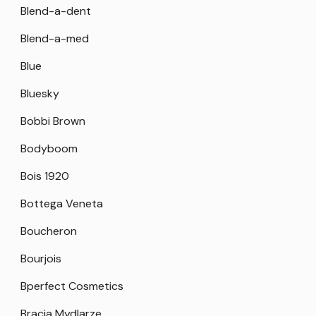
Blend-a-dent
Blend-a-med
Blue
Bluesky
Bobbi Brown
Bodyboom
Bois 1920
Bottega Veneta
Boucheron
Bourjois
Bperfect Cosmetics
Bracia Mydlarze