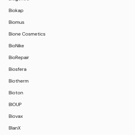
Biokap
Biomus
Bione Cosmetics
BioNike
BioRepair
Biosfera
Biotherm
Bioton
BIOUP
Biovax
BlanX