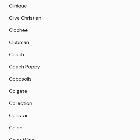
Clinique
Clive Christian
Clochee
Clubman
Coach
Coach Poppy
Cocosolis
Colgate
Collection
Collistar
Colon
Color Wow