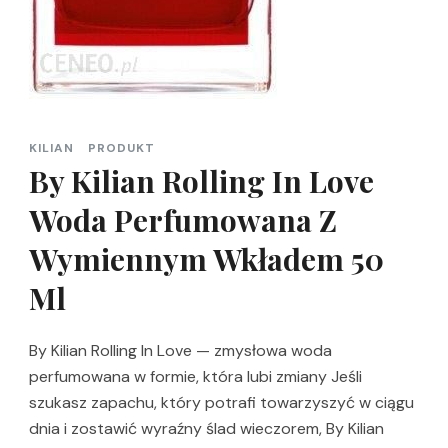
KILIAN
PRODUKT
By Kilian Rolling In Love
Woda Perfumowana Z
Wymiennym Wkładem 50
Ml
By Kilian Rolling In Love — zmysłowa woda
perfumowana w formie, która lubi zmiany Jeśli
szukasz zapachu, który potrafi towarzyszyć w ciągu
dnia i zostawić wyraźny ślad wieczorem, By Kilian