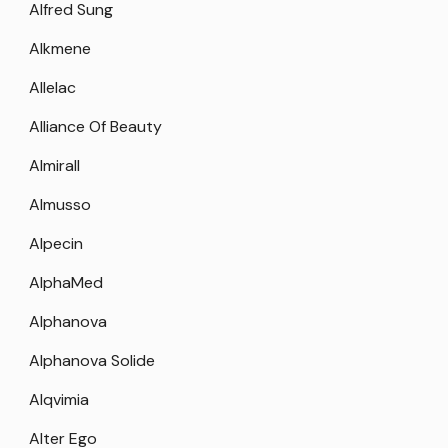
Alfred Sung
Alkmene
Allelac
Alliance Of Beauty
Almirall
Almusso
Alpecin
AlphaMed
Alphanova
Alphanova Solide
Alqvimia
Alter Ego