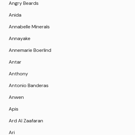
Angry Beards
Anida
Annabelle Minerals
Annayake
Annemarie Boerlind
Antar
Anthony
Antonio Banderas
Anwen
Apis
Ard Al Zaafaran
Ari