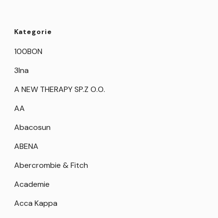
Kategorie
100BON
3Ina
A NEW THERAPY SP.Z O.O.
AA
Abacosun
ABENA
Abercrombie & Fitch
Academie
Acca Kappa