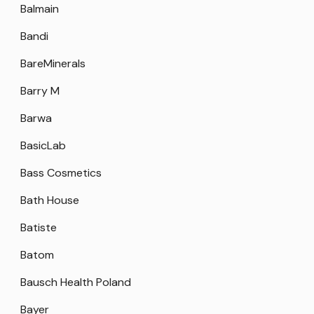
Balmain
Bandi
BareMinerals
Barry M
Barwa
BasicLab
Bass Cosmetics
Bath House
Batiste
Batom
Bausch Health Poland
Bayer