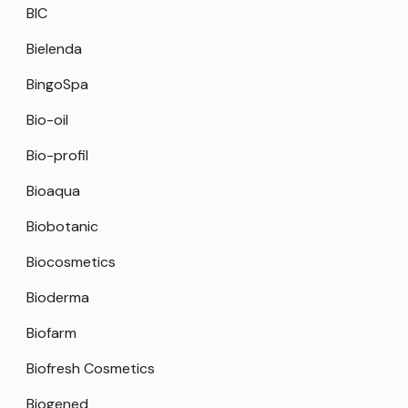
BIC
Bielenda
BingoSpa
Bio-oil
Bio-profil
Bioaqua
Biobotanic
Biocosmetics
Bioderma
Biofarm
Biofresh Cosmetics
Biogened