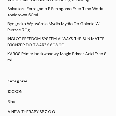
Salvatore Ferragamo F Ferragamo Free Time Woda
toaletowa 50ml
Bydgoska Wytwórnia Mydła Mydło Do Golenia W
Puszce 70g
INGLOT FREEDOM SYSTEM ALWAYS THE SUN MATTE
BRONZER DO TWARZY 603 9G
KABOS Primer bezkwasowy Magic Primer Acid Free 8
ml
Kategorie
100BON
3Ina
A NEW THERAPY SP.Z O.O.