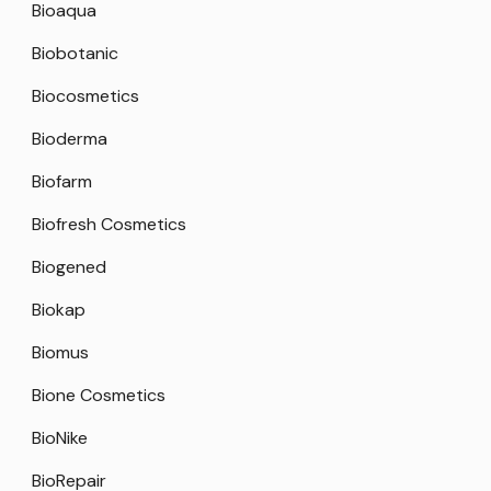
Bioaqua
Biobotanic
Biocosmetics
Bioderma
Biofarm
Biofresh Cosmetics
Biogened
Biokap
Biomus
Bione Cosmetics
BioNike
BioRepair