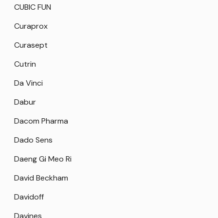
CUBIC FUN
Curaprox
Curasept
Cutrin
Da Vinci
Dabur
Dacom Pharma
Dado Sens
Daeng Gi Meo Ri
David Beckham
Davidoff
Davines