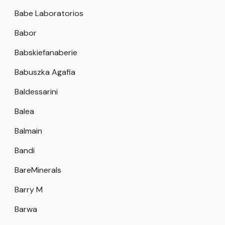
Babe Laboratorios
Babor
Babskiefanaberie
Babuszka Agafia
Baldessarini
Balea
Balmain
Bandi
BareMinerals
Barry M
Barwa