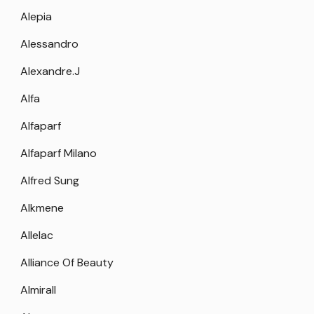
Alepia
Alessandro
Alexandre.J
Alfa
Alfaparf
Alfaparf Milano
Alfred Sung
Alkmene
Allelac
Alliance Of Beauty
Almirall