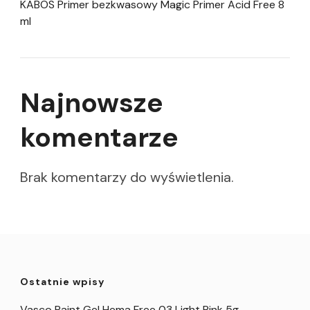
KABOS Primer bezkwasowy Magic Primer Acid Free 8
ml
Najnowsze
komentarze
Brak komentarzy do wyświetlenia.
Ostatnie wpisy
Vasco Paint Gel Hema Free 03 Light Pink 5g