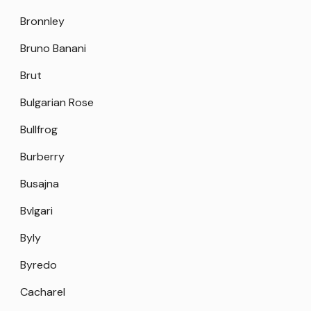
Bronnley
Bruno Banani
Brut
Bulgarian Rose
Bullfrog
Burberry
Busajna
Bvlgari
Byly
Byredo
Cacharel