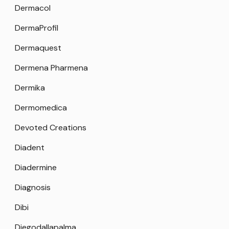
Dermacol
DermaProfil
Dermaquest
Dermena Pharmena
Dermika
Dermomedica
Devoted Creations
Diadent
Diadermine
Diagnosis
Dibi
Diegodallapalma