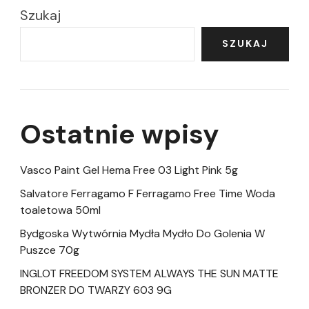
Szukaj
SZUKAJ
Ostatnie wpisy
Vasco Paint Gel Hema Free 03 Light Pink 5g
Salvatore Ferragamo F Ferragamo Free Time Woda
toaletowa 50ml
Bydgoska Wytwórnia Mydła Mydło Do Golenia W
Puszce 70g
INGLOT FREEDOM SYSTEM ALWAYS THE SUN MATTE
BRONZER DO TWARZY 603 9G