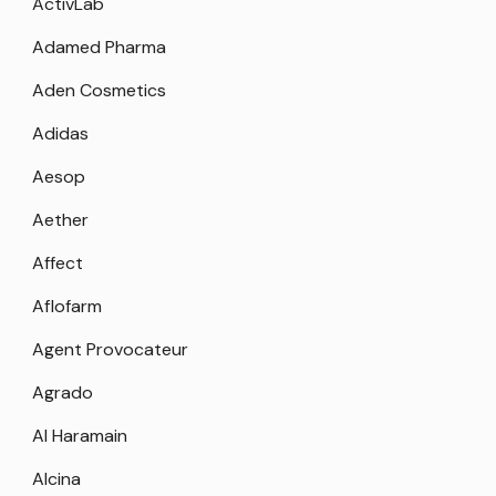
ActivLab
Adamed Pharma
Aden Cosmetics
Adidas
Aesop
Aether
Affect
Aflofarm
Agent Provocateur
Agrado
Al Haramain
Alcina