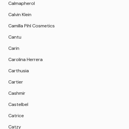
Calmapherol
Calvin Klein
Camilla Pihl Cosmetics
Cantu
Carin
Carolina Herrera
Carthusia
Cartier
Cashmir
Castelbel
Catrice
Catzy