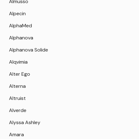
Almusso
Alpecin
AlphaMed
Alphanova
Alphanova Solide
Alqvimia
Alter Ego
Alterna
Altruist
Alverde
Alyssa Ashley
Amara