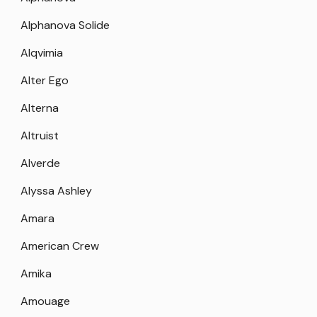
Alphanova Solide
Alqvimia
Alter Ego
Alterna
Altruist
Alverde
Alyssa Ashley
Amara
American Crew
Amika
Amouage