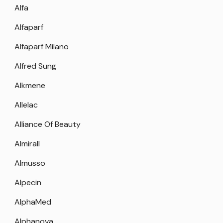
Alfa
Alfaparf
Alfaparf Milano
Alfred Sung
Alkmene
Allelac
Alliance Of Beauty
Almirall
Almusso
Alpecin
AlphaMed
Alphanova