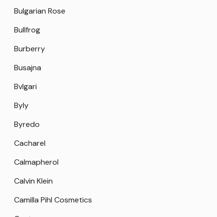
Bulgarian Rose
Bullfrog
Burberry
Busajna
Bvlgari
Byly
Byredo
Cacharel
Calmapherol
Calvin Klein
Camilla Pihl Cosmetics