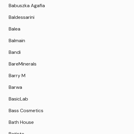
Babuszka Agafia
Baldessarini
Balea
Balmain
Bandi
BareMinerals
Barry M
Barwa
BasicLab
Bass Cosmetics
Bath House
Batiste