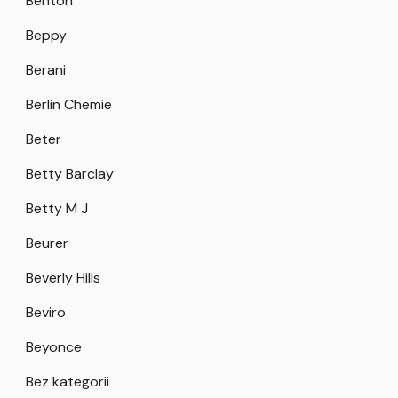
Benton
Beppy
Berani
Berlin Chemie
Beter
Betty Barclay
Betty M J
Beurer
Beverly Hills
Beviro
Beyonce
Bez kategorii