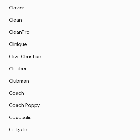
Clavier
Clean
CleanPro
Clinique
Clive Christian
Clochee
Clubman
Coach
Coach Poppy
Cocosolis
Colgate