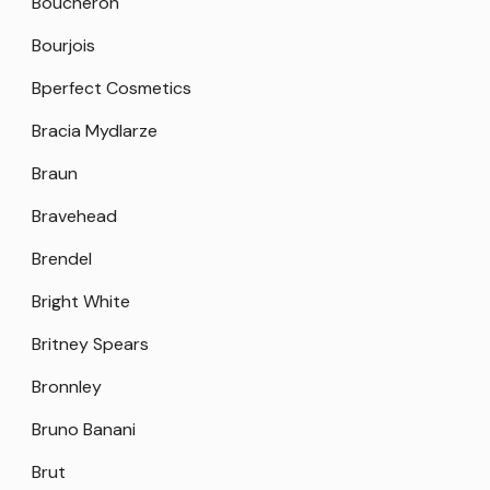
Boucheron
Bourjois
Bperfect Cosmetics
Bracia Mydlarze
Braun
Bravehead
Brendel
Bright White
Britney Spears
Bronnley
Bruno Banani
Brut