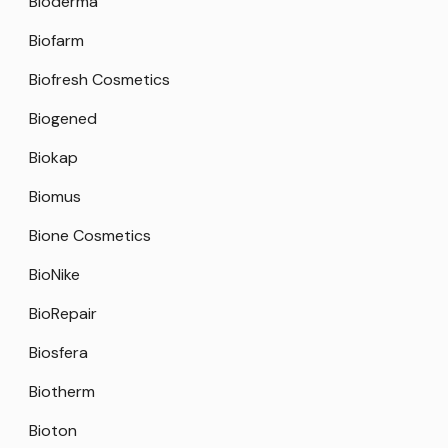
Bioderma
Biofarm
Biofresh Cosmetics
Biogened
Biokap
Biomus
Bione Cosmetics
BioNike
BioRepair
Biosfera
Biotherm
Bioton