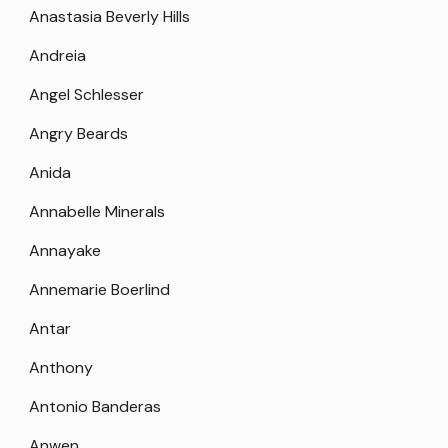
Anastasia Beverly Hills
Andreia
Angel Schlesser
Angry Beards
Anida
Annabelle Minerals
Annayake
Annemarie Boerlind
Antar
Anthony
Antonio Banderas
Anwen