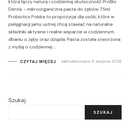
która łączy naturę i codzienną skuteczność ProBio
Dentis – mikroorganiczna pasta do zębów 75ml
Probiotics Polska to propozycja dla osób, które w
pielęgnacji jamy ustnej chcą stawiać na naturalne
składniki aktywne i realne wsparcie w codziennym
dbaniu o zęby oraz dziąsła. Pasta została stworzona
z myślą o codziennej …
zaktualizowano
8 sierpnia 2026
CZYTAJ WIĘCEJ
Szukaj
SZUKAJ