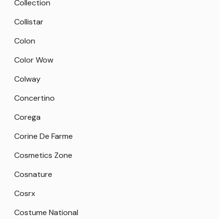
Collection
Collistar
Colon
Color Wow
Colway
Concertino
Corega
Corine De Farme
Cosmetics Zone
Cosnature
Cosrx
Costume National