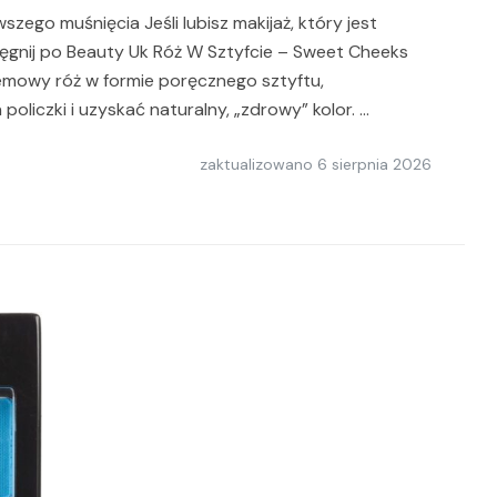
szego muśnięcia Jeśli lubisz makijaż, który jest
ięgnij po Beauty Uk Róż W Sztyfcie – Sweet Cheeks
remowy róż w formie poręcznego sztyftu,
oliczki i uzyskać naturalny, „zdrowy” kolor. …
zaktualizowano
6 sierpnia 2026