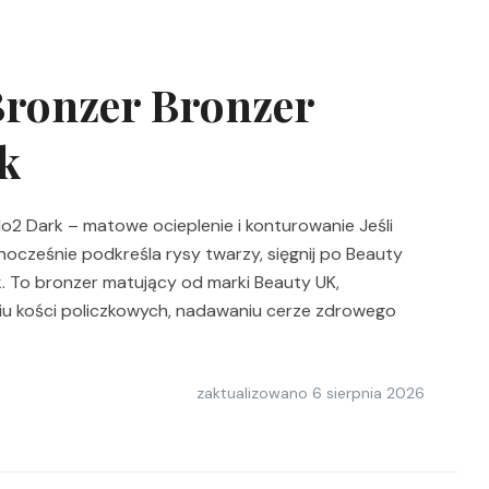
Bronzer Bronzer
k
2 Dark – matowe ocieplenie i konturowanie Jeśli
ednocześnie podkreśla rysy twarzy, sięgnij po Beauty
. To bronzer matujący od marki Beauty UK,
iu kości policzkowych, nadawaniu cerze zdrowego
zaktualizowano
6 sierpnia 2026