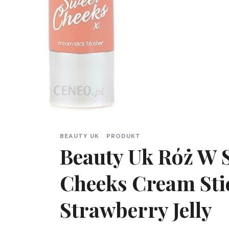
BEAUTY UK
PRODUKT
Beauty Uk Róż W S
Cheeks Cream Sti
Strawberry Jelly