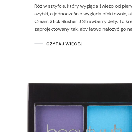
Róż w sztyfcie, który wygląda świeżo od pierw
szybki, a jednocześnie wygląda efektownie, s
Cream Stick Blusher 3 Strawberry Jelly. To k
zaprojektowany tak, aby łatwo nałożyć go na p
CZYTAJ WIĘCEJ