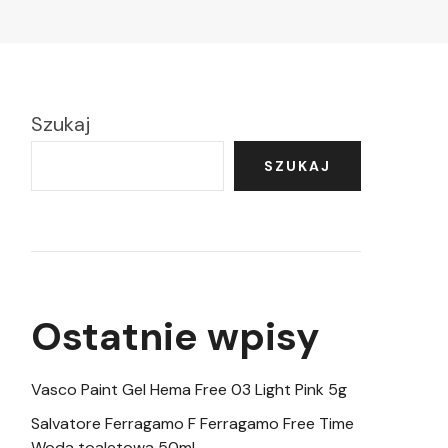
Szukaj
SZUKAJ
Ostatnie wpisy
Vasco Paint Gel Hema Free 03 Light Pink 5g
Salvatore Ferragamo F Ferragamo Free Time
Woda toaletowa 50ml