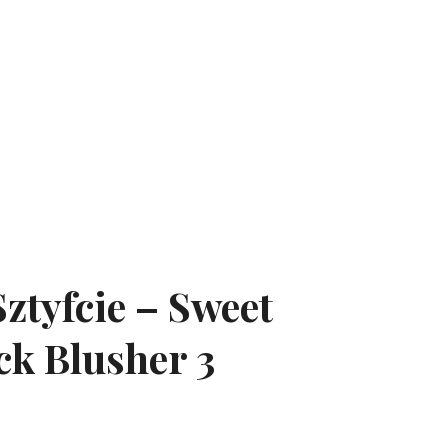
ztyfcie – Sweet
ck Blusher 3