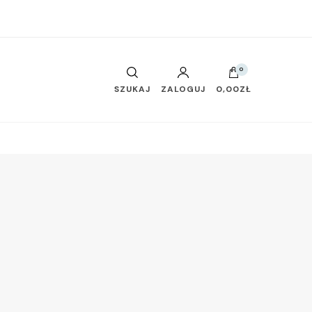
0
SZUKAJ
ZALOGUJ
0,00ZŁ