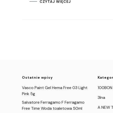
CZYTAJ WIĘCEJ
Ostatnie wpisy
Kategor
Vasco Paint Gel Hema Free 03 Light
100BON
Pink 5g
3Ina
Salvatore Ferragamo F Ferragamo
A NEW T
Free Time Woda toaletowa 50ml