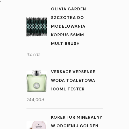
.
OLIVIA GARDEN
SZCZOTKA DO
MODELOWANIA
KORPUS 56MM
MULTIBRUSH
42,77
zł
VERSACE VERSENSE
WODA TOALETOWA
100ML TESTER
244,00
zł
KOREKTOR MINERALNY
W ODCIENIU GOLDEN