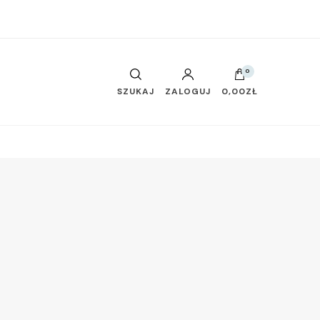
0
SZUKAJ
ZALOGUJ
0,00ZŁ