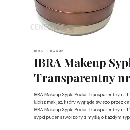
IBRA
PRODUKT
IBRA Makeup Syp
Transparentny nr 
IBRA Makeup Sypki Puder Transparentny nr 1 1
lubisz makijaż, który wygląda świeżo przez ca
IBRA Makeup Sypki Puder Transparentny nr 1 1
sypki puder stworzony z myślą o każdym typie