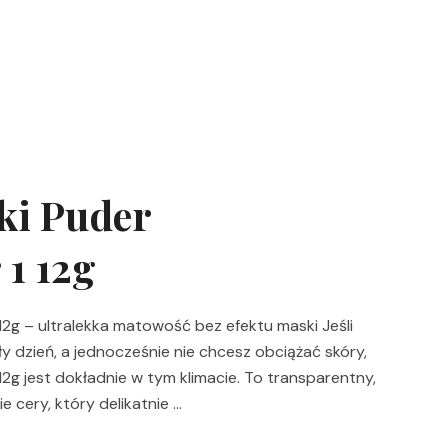
ki Puder
1 12g
2g – ultralekka matowość bez efektu maski Jeśli
ły dzień, a jednocześnie nie chcesz obciążać skóry,
2g jest dokładnie w tym klimacie. To transparentny,
 cery, który delikatnie …