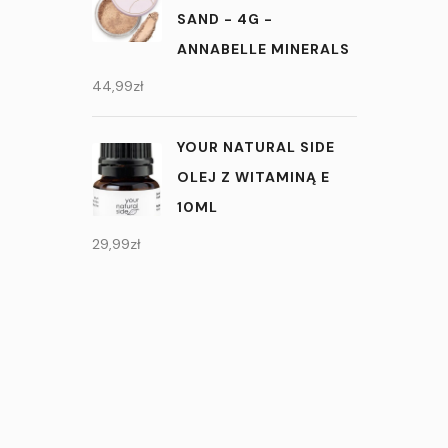
SAND - 4G -
ANNABELLE MINERALS
44,99
zł
YOUR NATURAL SIDE
OLEJ Z WITAMINĄ E
10ML
29,99
zł