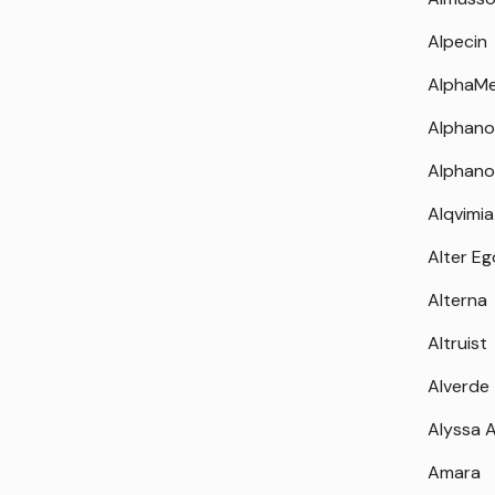
Alpecin
AlphaM
Alphano
Alphano
Alqvimia
Alter Eg
Alterna
Altruist
Alverde
Alyssa 
Amara