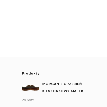
Produkty
MORGAN'S GRZEBIEŃ
KIESZONKOWY AMBER
28,88
zł