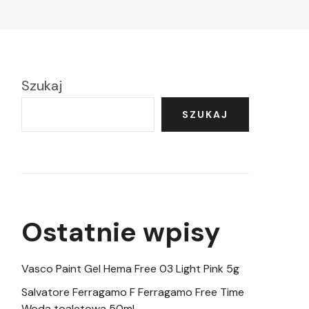
Szukaj
SZUKAJ
Ostatnie wpisy
Vasco Paint Gel Hema Free 03 Light Pink 5g
Salvatore Ferragamo F Ferragamo Free Time
Woda toaletowa 50ml