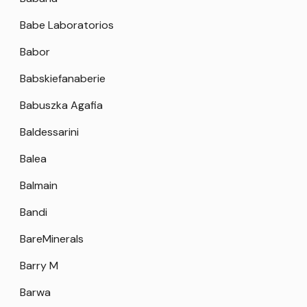
Babe Laboratorios
Babor
Babskiefanaberie
Babuszka Agafia
Baldessarini
Balea
Balmain
Bandi
BareMinerals
Barry M
Barwa