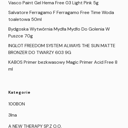
Vasco Paint Gel Hema Free 03 Light Pink 5g
Salvatore Ferragamo F Ferragamo Free Time Woda
toaletowa 50ml
Bydgoska Wytwórnia Mydła Mydło Do Golenia W
Puszce 70g
INGLOT FREEDOM SYSTEM ALWAYS THE SUN MATTE
BRONZER DO TWARZY 603 9G
KABOS Primer bezkwasowy Magic Primer Acid Free 8
ml
Kategorie
100BON
3Ina
A NEW THERAPY SP.Z O.O.