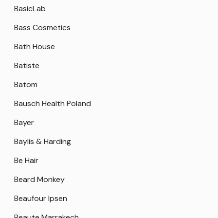
BasicLab
Bass Cosmetics
Bath House
Batiste
Batom
Bausch Health Poland
Bayer
Baylis & Harding
Be Hair
Beard Monkey
Beaufour Ipsen
Beaute Marrakech