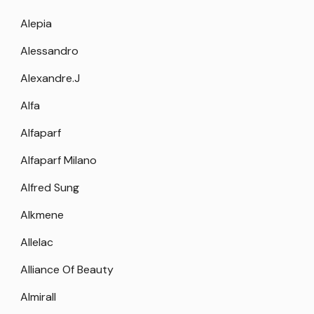
Alepia
Alessandro
Alexandre.J
Alfa
Alfaparf
Alfaparf Milano
Alfred Sung
Alkmene
Allelac
Alliance Of Beauty
Almirall