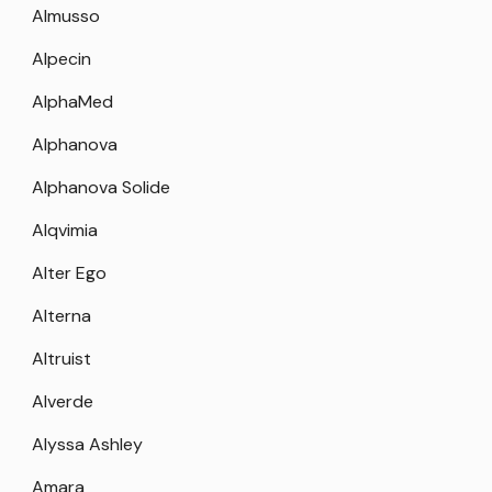
Almusso
Alpecin
AlphaMed
Alphanova
Alphanova Solide
Alqvimia
Alter Ego
Alterna
Altruist
Alverde
Alyssa Ashley
Amara