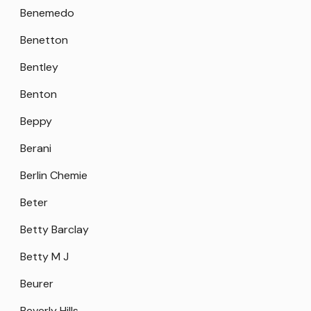
Benemedo
Benetton
Bentley
Benton
Beppy
Berani
Berlin Chemie
Beter
Betty Barclay
Betty M J
Beurer
Beverly Hills