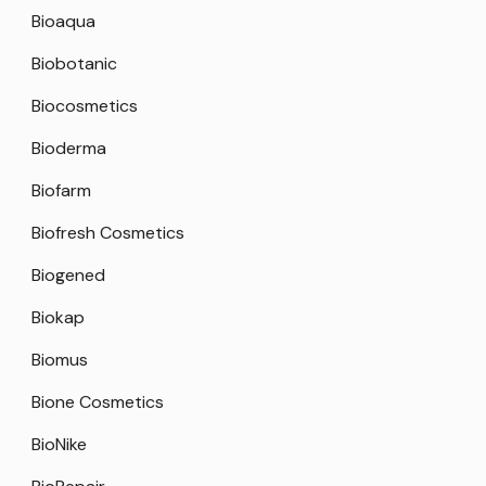
Bioaqua
Biobotanic
Biocosmetics
Bioderma
Biofarm
Biofresh Cosmetics
Biogened
Biokap
Biomus
Bione Cosmetics
BioNike