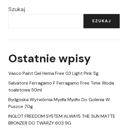
Szukaj
SZUKAJ
Ostatnie wpisy
Vasco Paint Gel Hema Free 03 Light Pink 5g
Salvatore Ferragamo F Ferragamo Free Time Woda
toaletowa 50ml
Bydgoska Wytwórnia Mydła Mydło Do Golenia W
Puszce 70g
INGLOT FREEDOM SYSTEM ALWAYS THE SUN MATTE
BRONZER DO TWARZY 603 9G