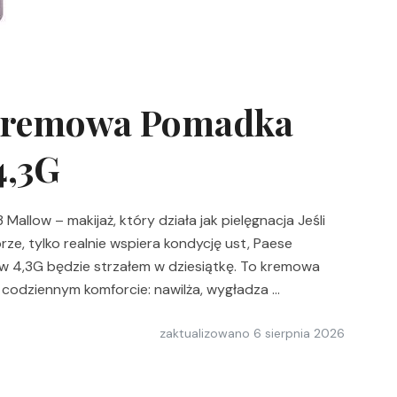
 Kremowa Pomadka
4,3G
llow – makijaż, który działa jak pielęgnacja Jeśli
rze, tylko realnie wspiera kondycję ust, Paese
 4,3G będzie strzałem w dziesiątkę. To kremowa
 codziennym komforcie: nawilża, wygładza …
zaktualizowano
6 sierpnia 2026