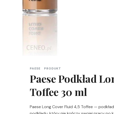
PAESE
PRODUKT
Paese Podkład Lon
Toffee 30 ml
Paese Long Cover Fluid 4,5 Toffee — podkład,
podkładu, który nie kończy swojej pracy po ki