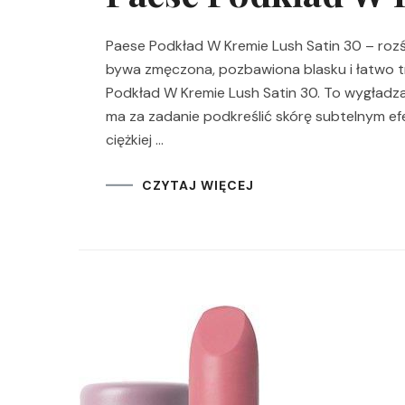
Paese Podkład W Kremie Lush Satin 30 – rozśw
bywa zmęczona, pozbawiona blasku i łatwo t
Podkład W Kremie Lush Satin 30. To wygładza
ma za zadanie podkreślić skórę subtelnym ef
ciężkiej …
CZYTAJ WIĘCEJ