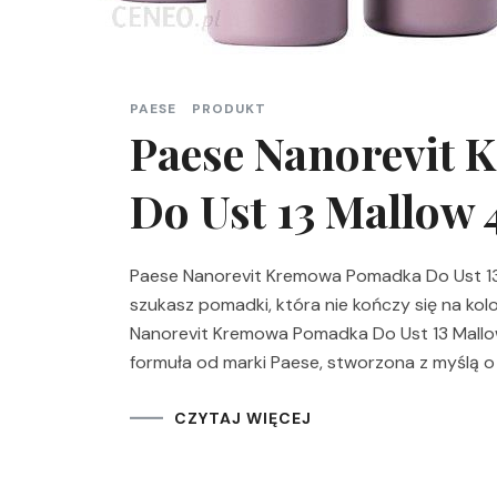
PAESE
PRODUKT
Paese Nanorevit
Do Ust 13 Mallow 
Paese Nanorevit Kremowa Pomadka Do Ust 13 Ma
szukasz pomadki, która nie kończy się na kolo
Nanorevit Kremowa Pomadka Do Ust 13 Mallow
formuła od marki Paese, stworzona z myślą o
CZYTAJ WIĘCEJ