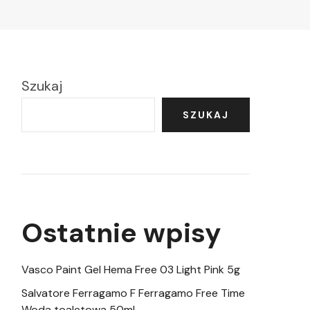
Szukaj
SZUKAJ
Ostatnie wpisy
Vasco Paint Gel Hema Free 03 Light Pink 5g
Salvatore Ferragamo F Ferragamo Free Time
Woda toaletowa 50ml