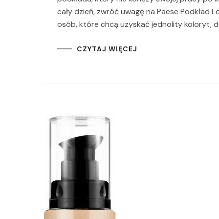
cały dzień, zwróć uwagę na Paese Podkład Lon
osób, które chcą uzyskać jednolity koloryt, d
CZYTAJ WIĘCEJ