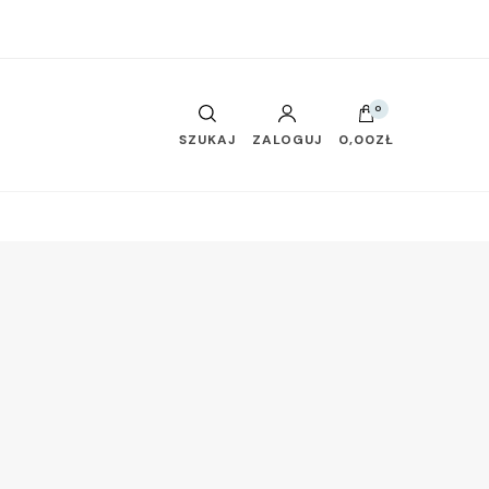
0
SZUKAJ
ZALOGUJ
0,00ZŁ