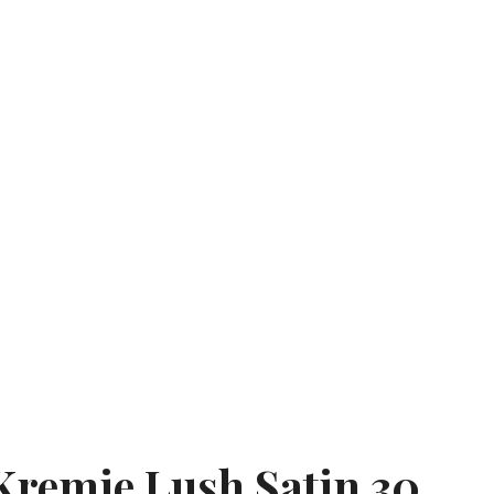
Kremie Lush Satin 30