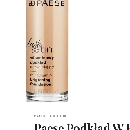
PAESE
PRODUKT
Paese Podkład W 