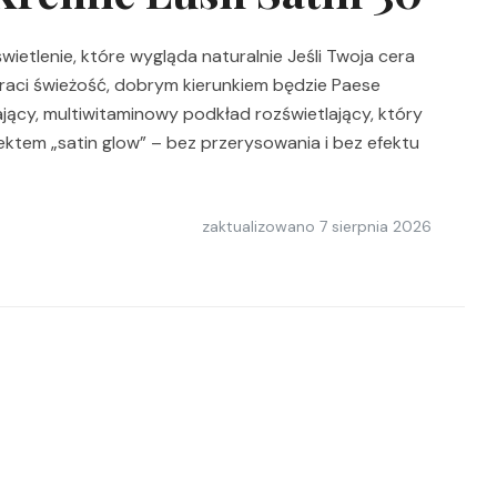
ietlenie, które wygląda naturalnie Jeśli Twoja cera
raci świeżość, dobrym kierunkiem będzie Paese
jący, multiwitaminowy podkład rozświetlający, który
ektem „satin glow” – bez przerysowania i bez efektu
zaktualizowano
7 sierpnia 2026