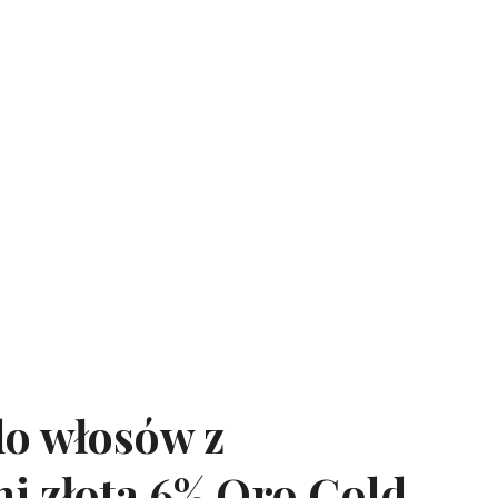
do włosów z
i złota 6% Oro Gold