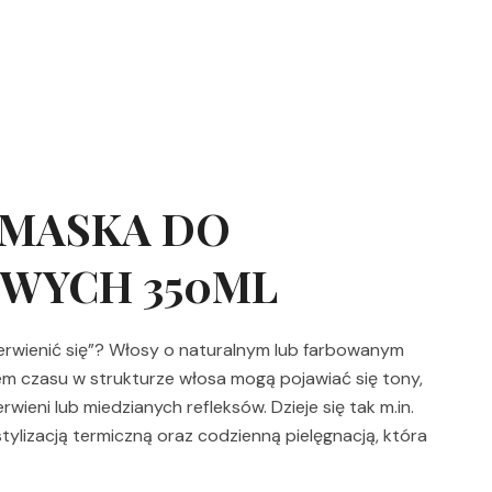
 MASKA DO
WYCH 350ML
rwienić się”? Włosy o naturalnym lub farbowanym
em czasu w strukturze włosa mogą pojawiać się tony,
wieni lub miedzianych refleksów. Dzieje się tak m.in.
ylizacją termiczną oraz codzienną pielęgnacją, która