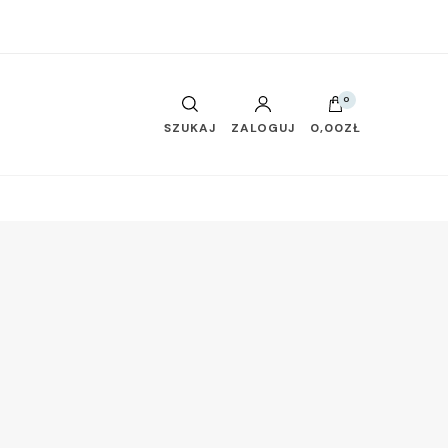
0
SZUKAJ
ZALOGUJ
0,00ZŁ