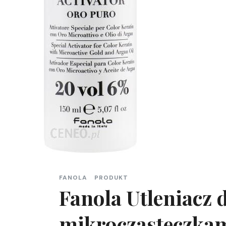
FANOLA
PRODUKT
Fanola Utleniacz 
mikrocząsteczkam