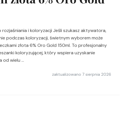
zjaśniania i koloryzacji Jeśli szukasz aktywatora,
nie podczas koloryzacji, świetnym wyborem może
eczkami złota 6% Oro Gold 150ml. To profesjonalny
zanki koloryzującej, który wspiera uzyskanie
a od wielu …
zaktualizowano
7 sierpnia 2026