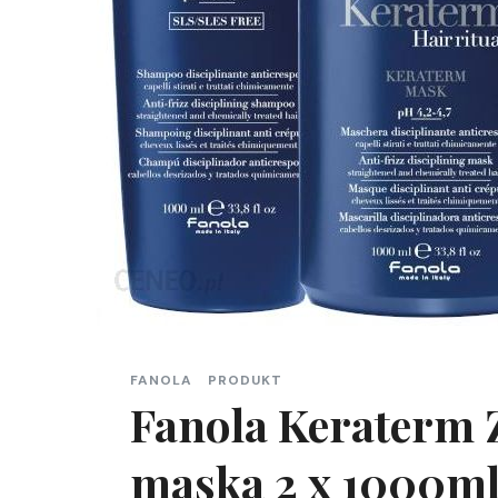
FANOLA
PRODUKT
Fanola Keraterm 
maska 2 x 1000m