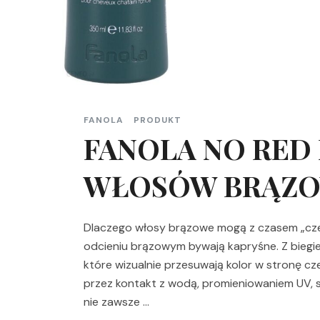
FANOLA
PRODUKT
FANOLA NO RED
WŁOSÓW BRĄZO
Dlaczego włosy brązowe mogą z czasem „cze
odcieniu brązowym bywają kapryśne. Z biegi
które wizualnie przesuwają kolor w stronę czer
przez kontakt z wodą, promieniowaniem UV, st
nie zawsze …