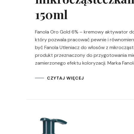
150ml
Fanola Oro Gold 6% – kremowy aktywator do ro
który pozwala pracować pewnie i równomier
być Fanola Utleniacz do włosów z mikrocząst
produkt przeznaczony do przygotowania mies
zamierzonego efektu koloryzacji. Marka Fanol
CZYTAJ WIĘCEJ