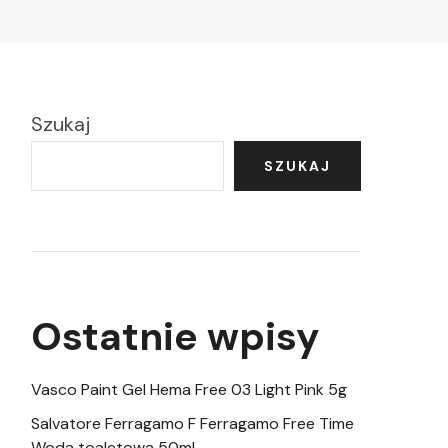
Szukaj
SZUKAJ
Ostatnie wpisy
Vasco Paint Gel Hema Free 03 Light Pink 5g
Salvatore Ferragamo F Ferragamo Free Time
Woda toaletowa 50ml