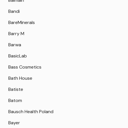
Balmain
Bandi
BareMinerals
Barry M
Barwa
BasicLab
Bass Cosmetics
Bath House
Batiste
Batom
Bausch Health Poland
Bayer