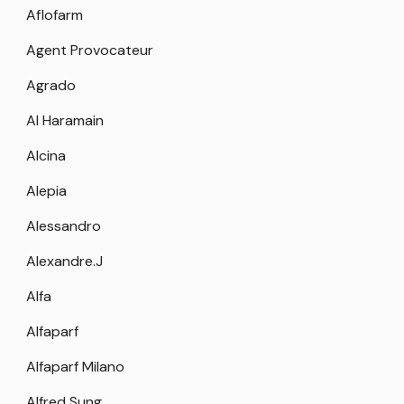
Aflofarm
Agent Provocateur
Agrado
Al Haramain
Alcina
Alepia
Alessandro
Alexandre.J
Alfa
Alfaparf
Alfaparf Milano
Alfred Sung