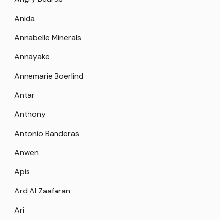
Anida
Annabelle Minerals
Annayake
Annemarie Boerlind
Antar
Anthony
Antonio Banderas
Anwen
Apis
Ard Al Zaafaran
Ari