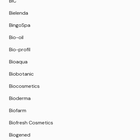
BIC
Bielenda
BingoSpa
Bio-oil
Bio-profil
Bioaqua
Biobotanic
Biocosmetics
Bioderma
Biofarm
Biofresh Cosmetics
Biogened