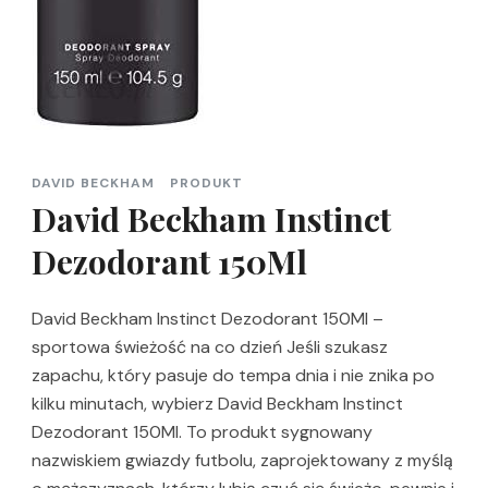
DAVID BECKHAM
PRODUKT
David Beckham Instinct
Dezodorant 150Ml
David Beckham Instinct Dezodorant 150Ml –
sportowa świeżość na co dzień Jeśli szukasz
zapachu, który pasuje do tempa dnia i nie znika po
kilku minutach, wybierz David Beckham Instinct
Dezodorant 150Ml. To produkt sygnowany
nazwiskiem gwiazdy futbolu, zaprojektowany z myślą