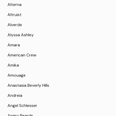
Alterna
Altruist
Alverde
Alyssa Ashley
Amara
American Crew
Amika
Amouage
Anastasia Beverly Hills
Andreia
Angel Schlesser
Angry Beards