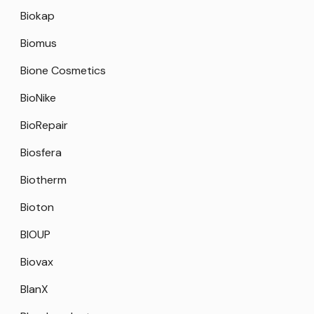
Biokap
Biomus
Bione Cosmetics
BioNike
BioRepair
Biosfera
Biotherm
Bioton
BIOUP
Biovax
BlanX