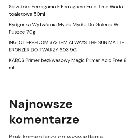
Salvatore Ferragamo F Ferragamo Free Time Woda
toaletowa 50ml
Bydgoska Wytwórnia Mydła Mydło Do Golenia W
Puszce 70g
INGLOT FREEDOM SYSTEM ALWAYS THE SUN MATTE
BRONZER DO TWARZY 603 9G
KABOS Primer bezkwasowy Magic Primer Acid Free 8
ml
Najnowsze
komentarze
Brak komentarzy do wyświetlenia.