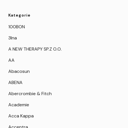
Kategorie
100BON
3Ina
A NEW THERAPY SP.Z O.O.
AA
Abacosun
ABENA
Abercrombie & Fitch
Academie
Acca Kappa
Accentra