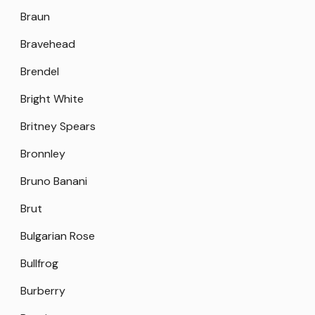
Braun
Bravehead
Brendel
Bright White
Britney Spears
Bronnley
Bruno Banani
Brut
Bulgarian Rose
Bullfrog
Burberry