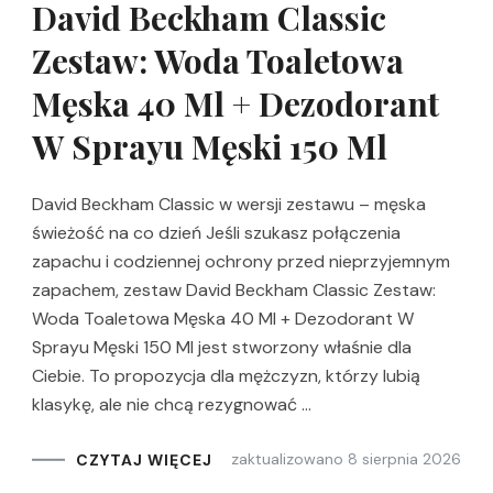
David Beckham Classic
Zestaw: Woda Toaletowa
Męska 40 Ml + Dezodorant
W Sprayu Męski 150 Ml
David Beckham Classic w wersji zestawu – męska
świeżość na co dzień Jeśli szukasz połączenia
zapachu i codziennej ochrony przed nieprzyjemnym
zapachem, zestaw David Beckham Classic Zestaw:
Woda Toaletowa Męska 40 Ml + Dezodorant W
Sprayu Męski 150 Ml jest stworzony właśnie dla
Ciebie. To propozycja dla mężczyzn, którzy lubią
klasykę, ale nie chcą rezygnować …
zaktualizowano
8 sierpnia 2026
CZYTAJ WIĘCEJ