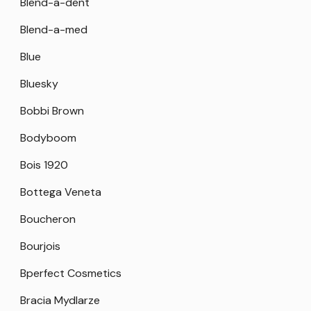
Blend-a-dent
Blend-a-med
Blue
Bluesky
Bobbi Brown
Bodyboom
Bois 1920
Bottega Veneta
Boucheron
Bourjois
Bperfect Cosmetics
Bracia Mydlarze