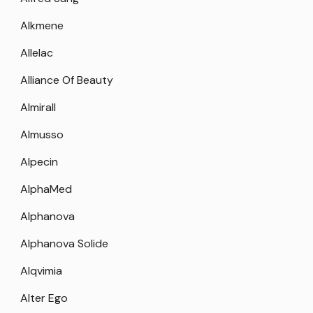
Alkmene
Allelac
Alliance Of Beauty
Almirall
Almusso
Alpecin
AlphaMed
Alphanova
Alphanova Solide
Alqvimia
Alter Ego