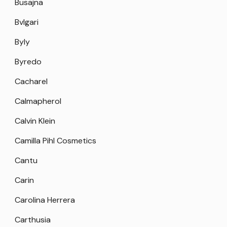
Busajna
Bvlgari
Byly
Byredo
Cacharel
Calmapherol
Calvin Klein
Camilla Pihl Cosmetics
Cantu
Carin
Carolina Herrera
Carthusia