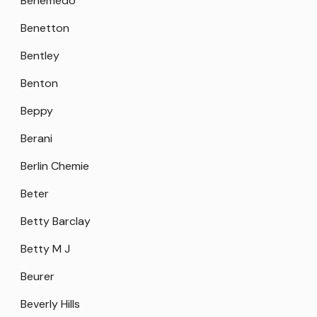
Benemedo
Benetton
Bentley
Benton
Beppy
Berani
Berlin Chemie
Beter
Betty Barclay
Betty M J
Beurer
Beverly Hills