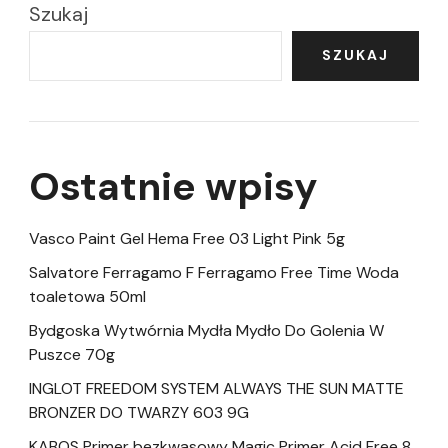
Szukaj
SZUKAJ
Ostatnie wpisy
Vasco Paint Gel Hema Free 03 Light Pink 5g
Salvatore Ferragamo F Ferragamo Free Time Woda
toaletowa 50ml
Bydgoska Wytwórnia Mydła Mydło Do Golenia W
Puszce 70g
INGLOT FREEDOM SYSTEM ALWAYS THE SUN MATTE
BRONZER DO TWARZY 603 9G
KABOS Primer bezkwasowy Magic Primer Acid Free 8