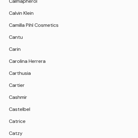
Calmapherol
Calvin Klein
Camilla Pihl Cosmetics
Cantu
Carin
Carolina Herrera
Carthusia
Cartier
Cashmir
Castelbel
Catrice
Catzy