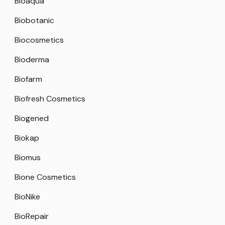
Bioaqua
Biobotanic
Biocosmetics
Bioderma
Biofarm
Biofresh Cosmetics
Biogened
Biokap
Biomus
Bione Cosmetics
BioNike
BioRepair