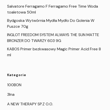
Salvatore Ferragamo F Ferragamo Free Time Woda
toaletowa 50ml
Bydgoska Wytwórnia Mydła Mydło Do Golenia W
Puszce 70g
INGLOT FREEDOM SYSTEM ALWAYS THE SUN MATTE
BRONZER DO TWARZY 603 9G
KABOS Primer bezkwasowy Magic Primer Acid Free 8
ml
Kategorie
100BON
3Ina
A NEW THERAPY SP.Z O.O.