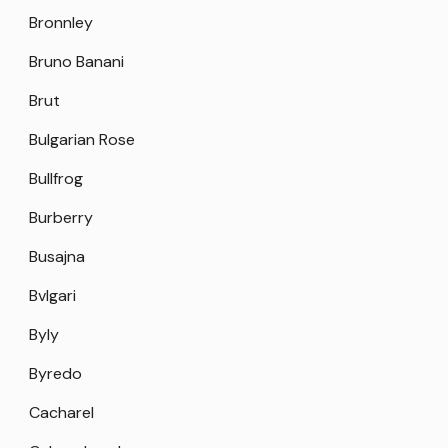
Bronnley
Bruno Banani
Brut
Bulgarian Rose
Bullfrog
Burberry
Busajna
Bvlgari
Byly
Byredo
Cacharel