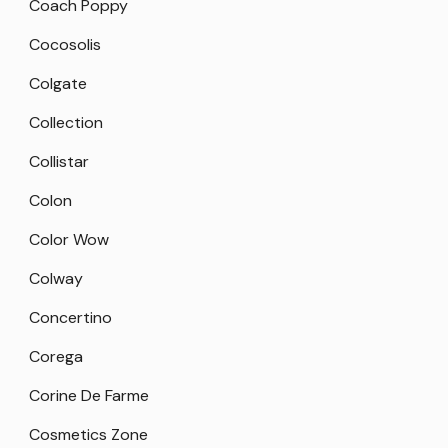
Coach Poppy
Cocosolis
Colgate
Collection
Collistar
Colon
Color Wow
Colway
Concertino
Corega
Corine De Farme
Cosmetics Zone