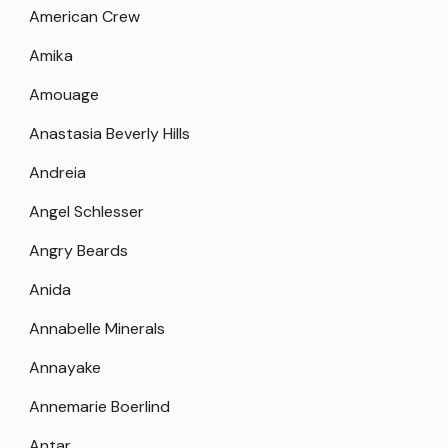
American Crew
Amika
Amouage
Anastasia Beverly Hills
Andreia
Angel Schlesser
Angry Beards
Anida
Annabelle Minerals
Annayake
Annemarie Boerlind
Antar