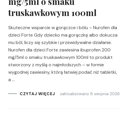
mg/5ml o smaku
truskawkowym 100ml
Skuteczne wsparcie w gorączce i bólu – Nurofen dla
dzieci Forte Gdy dziecko ma gorączkę albo dokucza
mu ból, liczy się szybkie i przewidywalne działanie.
Nurofen dla dzieci Forte zawiesina ibuprofen 200
mg/5ml o smaku truskawkowym 100ml to produkt
stworzony z myślą o najmłodszych – w formie
wygodnej zawiesiny, którą łatwiej podać niż tabletki,
a …
zaktualizowano
8 sierpnia 2026
CZYTAJ WIĘCEJ