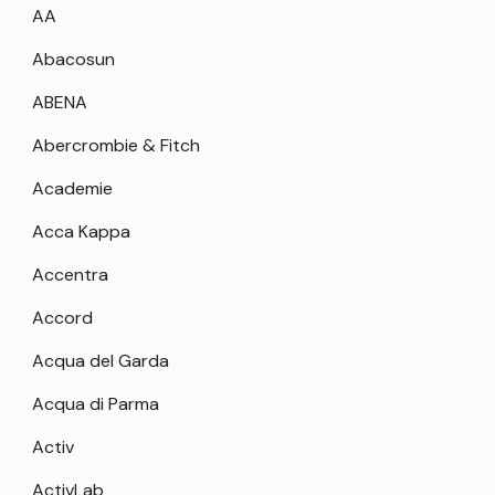
AA
Abacosun
ABENA
Abercrombie & Fitch
Academie
Acca Kappa
Accentra
Accord
Acqua del Garda
Acqua di Parma
Activ
ActivLab