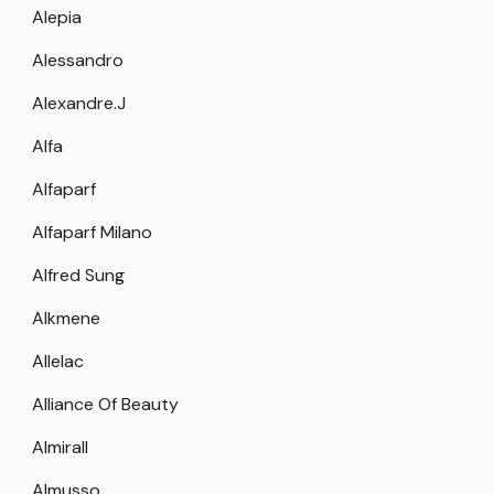
Alepia
Alessandro
Alexandre.J
Alfa
Alfaparf
Alfaparf Milano
Alfred Sung
Alkmene
Allelac
Alliance Of Beauty
Almirall
Almusso