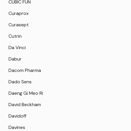
CUBIC FUN
Curaprox
Curasept
Cutrin
Da Vinci
Dabur
Dacom Pharma
Dado Sens
Daeng Gi Meo Ri
David Beckham
Davidoff
Davines