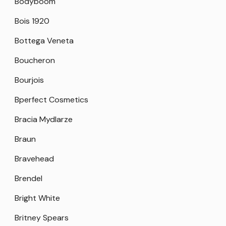
Bodyboom
Bois 1920
Bottega Veneta
Boucheron
Bourjois
Bperfect Cosmetics
Bracia Mydlarze
Braun
Bravehead
Brendel
Bright White
Britney Spears