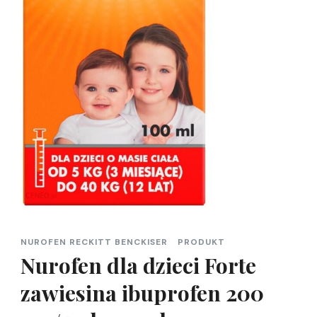
NUROFEN RECKITT BENCKISER
PRODUKT
Nurofen dla dzieci Forte
zawiesina ibuprofen 200