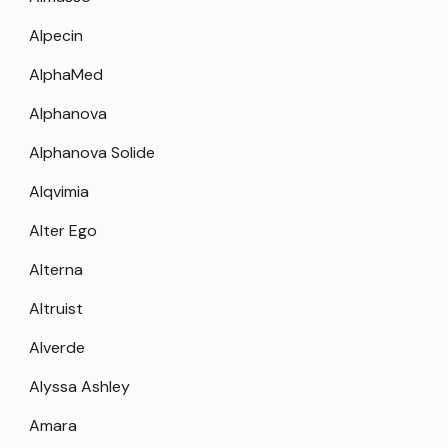
Alpecin
AlphaMed
Alphanova
Alphanova Solide
Alqvimia
Alter Ego
Alterna
Altruist
Alverde
Alyssa Ashley
Amara