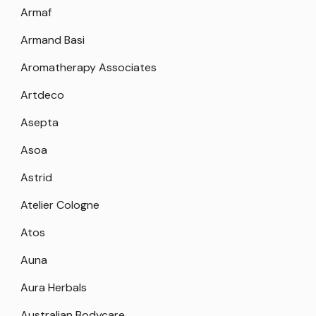
Armaf
Armand Basi
Aromatherapy Associates
Artdeco
Asepta
Asoa
Astrid
Atelier Cologne
Atos
Auna
Aura Herbals
Australian Bodycare