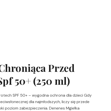
Chroniąca Przed
pf 50+ (250 ml)
rotech SPF 50+ – wygodna ochrona dla dzieci Gdy
eciwsłonecznej dla najmłodszych, liczy się przede
oki poziom zabezpieczenia. Denenes Mgiełka