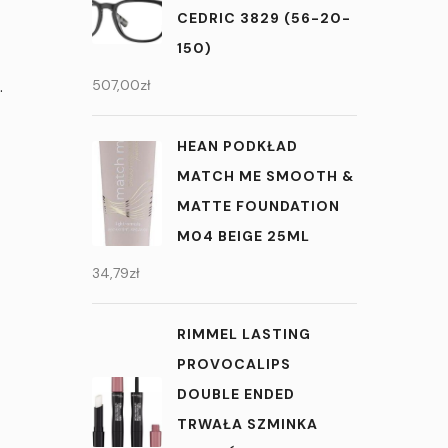
CEDRIC 3829 (56-20-
150)
.
507,00
zł
HEAN PODKŁAD
MATCH ME SMOOTH &
MATTE FOUNDATION
M04 BEIGE 25ML
34,79
zł
RIMMEL LASTING
PROVOCALIPS
DOUBLE ENDED
TRWAŁA SZMINKA