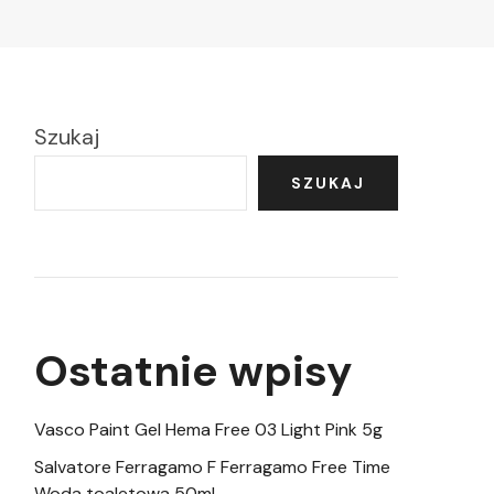
Szukaj
SZUKAJ
Ostatnie wpisy
Vasco Paint Gel Hema Free 03 Light Pink 5g
Salvatore Ferragamo F Ferragamo Free Time
Woda toaletowa 50ml