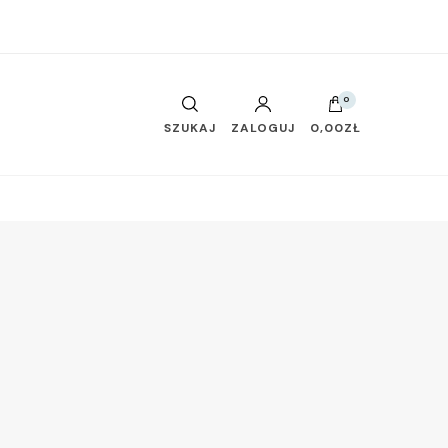
0
SZUKAJ
ZALOGUJ
0,00ZŁ