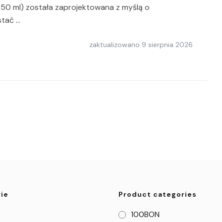
50 ml) została zaprojektowana z myślą o
stać …
zaktualizowano
9 sierpnia 2026
ie
Product categories
100BON