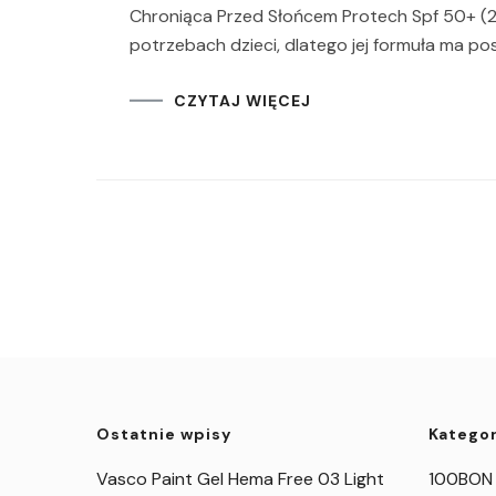
Chroniąca Przed Słońcem Protech Spf 50+ (2
potrzebach dzieci, dlatego jej formuła ma po
CZYTAJ WIĘCEJ
Ostatnie wpisy
Kategor
Vasco Paint Gel Hema Free 03 Light
100BON