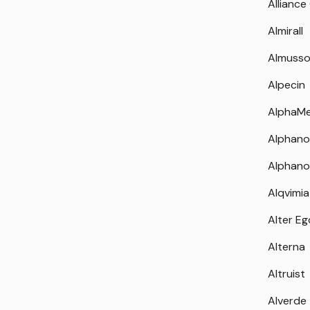
Alliance
Almirall
Almuss
Alpecin
AlphaM
Alphano
Alphano
Alqvimia
Alter Eg
Alterna
Altruist
Alverde