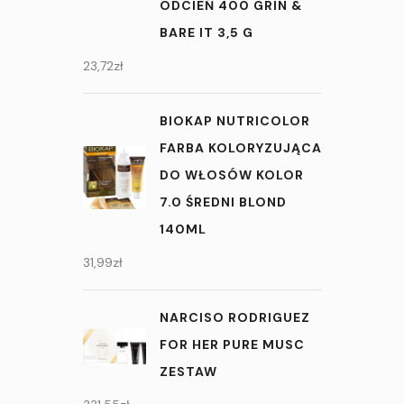
ODCIEŃ 400 GRIN &
BARE IT 3,5 G
23,72
zł
BIOKAP NUTRICOLOR
FARBA KOLORYZUJĄCA
DO WŁOSÓW KOLOR
7.0 ŚREDNI BLOND
140ML
31,99
zł
NARCISO RODRIGUEZ
FOR HER PURE MUSC
ZESTAW