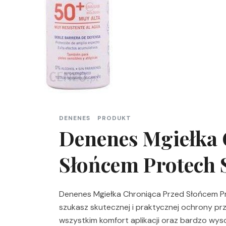
DENENES
PRODUKT
Denenes Mgiełka 
Słońcem Protech S
Denenes Mgiełka Chroniąca Przed Słońcem P
szukasz skutecznej i praktycznej ochrony prz
wszystkim komfort aplikacji oraz bardzo wys