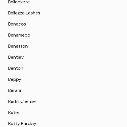
Bellapierre
Bellezza Lashes
Benecos
Benemedo
Benetton
Bentley
Benton
Beppy
Berani
Berlin Chemie
Beter
Betty Barclay