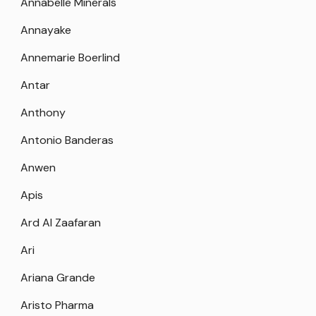
Annabelle Minerals
Annayake
Annemarie Boerlind
Antar
Anthony
Antonio Banderas
Anwen
Apis
Ard Al Zaafaran
Ari
Ariana Grande
Aristo Pharma