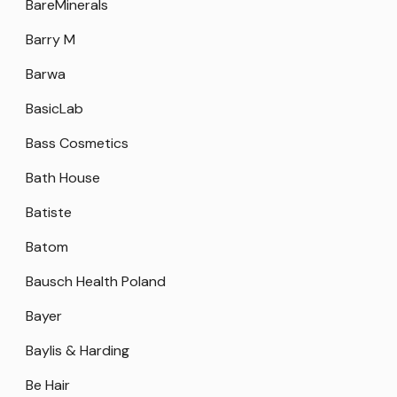
BareMinerals
Barry M
Barwa
BasicLab
Bass Cosmetics
Bath House
Batiste
Batom
Bausch Health Poland
Bayer
Baylis & Harding
Be Hair