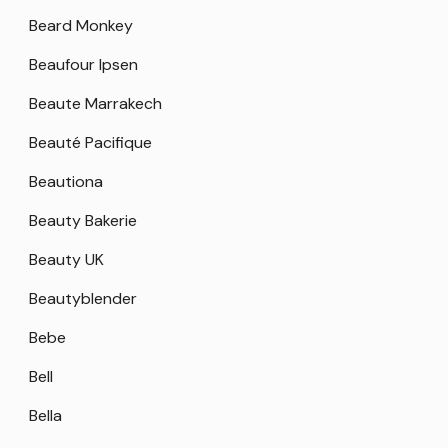
Beard Monkey
Beaufour Ipsen
Beaute Marrakech
Beauté Pacifique
Beautiona
Beauty Bakerie
Beauty UK
Beautyblender
Bebe
Bell
Bella