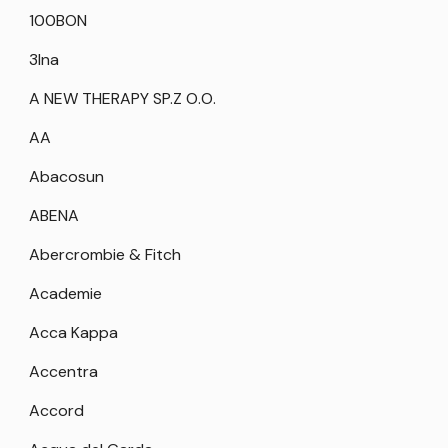
100BON
3Ina
A NEW THERAPY SP.Z O.O.
AA
Abacosun
ABENA
Abercrombie & Fitch
Academie
Acca Kappa
Accentra
Accord