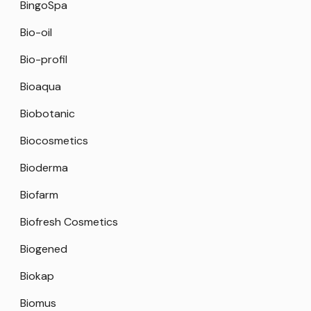
BingoSpa
Bio-oil
Bio-profil
Bioaqua
Biobotanic
Biocosmetics
Bioderma
Biofarm
Biofresh Cosmetics
Biogened
Biokap
Biomus