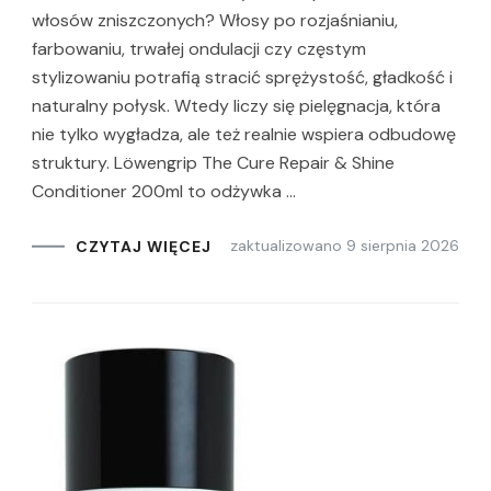
włosów zniszczonych? Włosy po rozjaśnianiu,
farbowaniu, trwałej ondulacji czy częstym
stylizowaniu potrafią stracić sprężystość, gładkość i
naturalny połysk. Wtedy liczy się pielęgnacja, która
nie tylko wygładza, ale też realnie wspiera odbudowę
struktury. Löwengrip The Cure Repair & Shine
Conditioner 200ml to odżywka …
zaktualizowano
9 sierpnia 2026
CZYTAJ WIĘCEJ