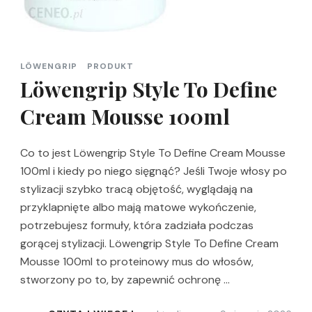
LÖWENGRIP
PRODUKT
Löwengrip Style To Define
Cream Mousse 100ml
Co to jest Löwengrip Style To Define Cream Mousse
100ml i kiedy po niego sięgnąć? Jeśli Twoje włosy po
stylizacji szybko tracą objętość, wyglądają na
przyklapnięte albo mają matowe wykończenie,
potrzebujesz formuły, która zadziała podczas
gorącej stylizacji. Löwengrip Style To Define Cream
Mousse 100ml to proteinowy mus do włosów,
stworzony po to, by zapewnić ochronę …