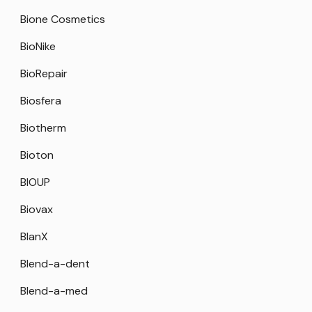
Bione Cosmetics
BioNike
BioRepair
Biosfera
Biotherm
Bioton
BIOUP
Biovax
BlanX
Blend-a-dent
Blend-a-med