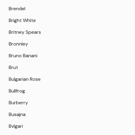
Brendel
Bright White
Britney Spears
Bronnley
Bruno Banani
Brut
Bulgarian Rose
Bullfrog
Burberry
Busajna
Bvlgari