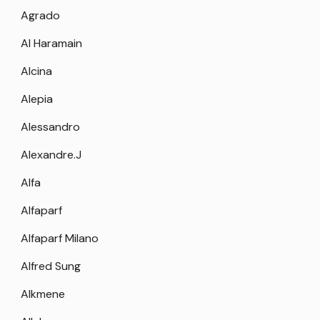
Agrado
Al Haramain
Alcina
Alepia
Alessandro
Alexandre.J
Alfa
Alfaparf
Alfaparf Milano
Alfred Sung
Alkmene