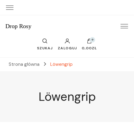
Drop Rosy
0
SZUKAJ
ZALOGUJ
0,00ZŁ
Strona główna
Löwengrip
Löwengrip