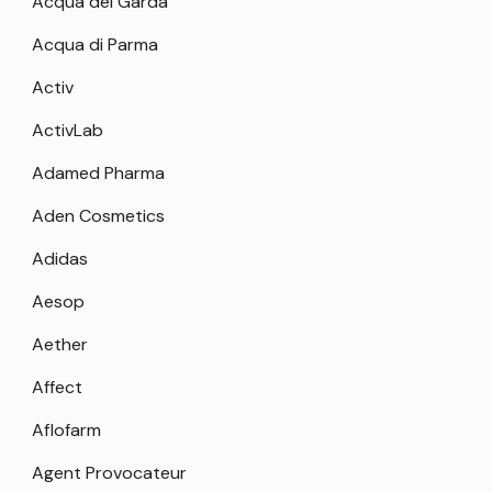
Acqua del Garda
Acqua di Parma
Activ
ActivLab
Adamed Pharma
Aden Cosmetics
Adidas
Aesop
Aether
Affect
Aflofarm
Agent Provocateur