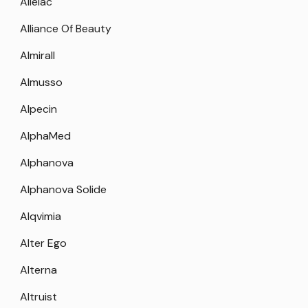
Allelac
Alliance Of Beauty
Almirall
Almusso
Alpecin
AlphaMed
Alphanova
Alphanova Solide
Alqvimia
Alter Ego
Alterna
Altruist