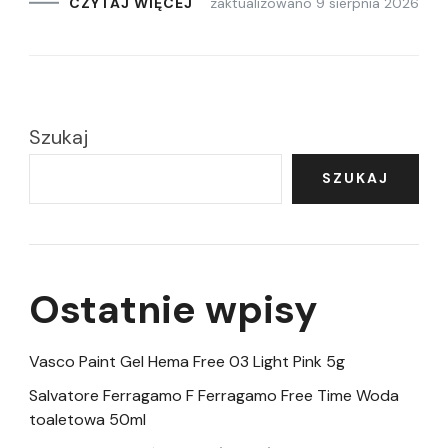
zaktualizowano
9 sierpnia 2026
CZYTAJ WIĘCEJ
Szukaj
SZUKAJ
Ostatnie wpisy
Vasco Paint Gel Hema Free 03 Light Pink 5g
Salvatore Ferragamo F Ferragamo Free Time Woda
toaletowa 50ml