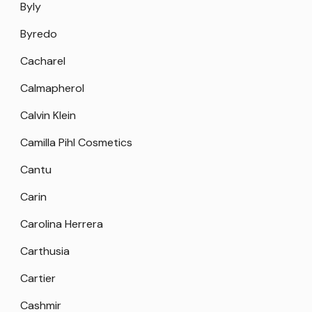
Byly
Byredo
Cacharel
Calmapherol
Calvin Klein
Camilla Pihl Cosmetics
Cantu
Carin
Carolina Herrera
Carthusia
Cartier
Cashmir