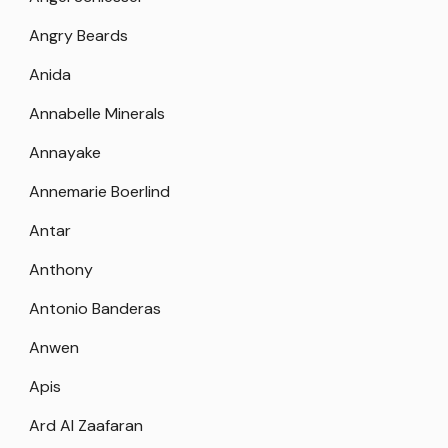
Angry Beards
Anida
Annabelle Minerals
Annayake
Annemarie Boerlind
Antar
Anthony
Antonio Banderas
Anwen
Apis
Ard Al Zaafaran