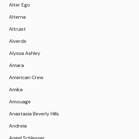
Alter Ego
Alterna
Altruist
Alverde
Alyssa Ashley
Amara
American Crew
Amika
Amouage
Anastasia Beverly Hills
Andreia
Angel Schlesser