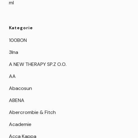
ml
Kategorie
100BON
3Ina
A NEW THERAPY SP.Z O.O.
AA
Abacosun
ABENA
Abercrombie & Fitch
Academie
Acca Kappa