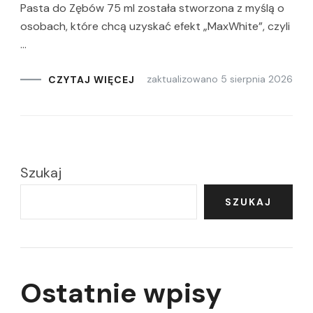
Pasta do Zębów 75 ml została stworzona z myślą o
osobach, które chcą uzyskać efekt „MaxWhite”, czyli
…
zaktualizowano
5 sierpnia 2026
CZYTAJ WIĘCEJ
Szukaj
SZUKAJ
Ostatnie wpisy