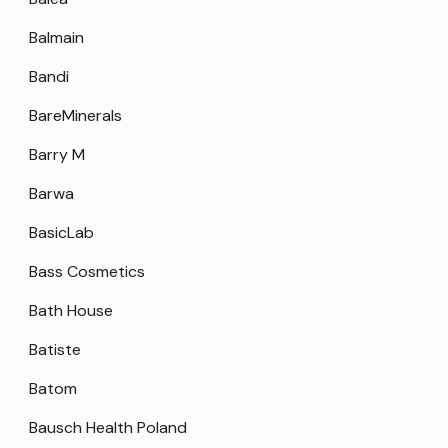
Balmain
Bandi
BareMinerals
Barry M
Barwa
BasicLab
Bass Cosmetics
Bath House
Batiste
Batom
Bausch Health Poland