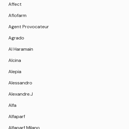
Affect
Aflofarm
Agent Provocateur
Agrado
Al Haramain
Alcina
Alepia
Alessandro
Alexandre.J
Alfa
Alfaparf
Alfaparf Milano