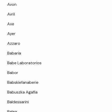
Avon
Avril
Axe
Ayer
Azzaro
Babaria
Babe Laboratorios
Babor
Babskiefanaberie
Babuszka Agafia
Baldessarini
Balea