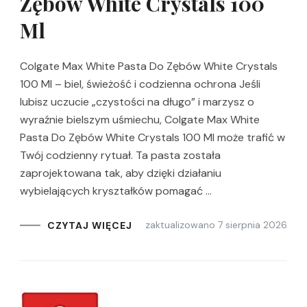
Zębów White Crystals 100
Ml
Colgate Max White Pasta Do Zębów White Crystals
100 Ml – biel, świeżość i codzienna ochrona Jeśli
lubisz uczucie „czystości na długo” i marzysz o
wyraźnie bielszym uśmiechu, Colgate Max White
Pasta Do Zębów White Crystals 100 Ml może trafić w
Twój codzienny rytuał. Ta pasta została
zaprojektowana tak, aby dzięki działaniu
wybielających kryształków pomagać …
zaktualizowano
7 sierpnia 2026
CZYTAJ WIĘCEJ