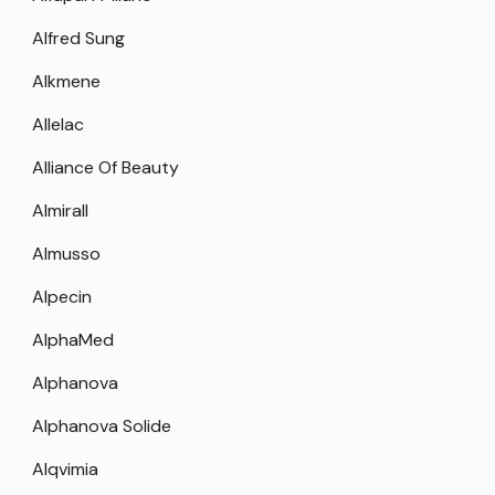
Alfred Sung
Alkmene
Allelac
Alliance Of Beauty
Almirall
Almusso
Alpecin
AlphaMed
Alphanova
Alphanova Solide
Alqvimia