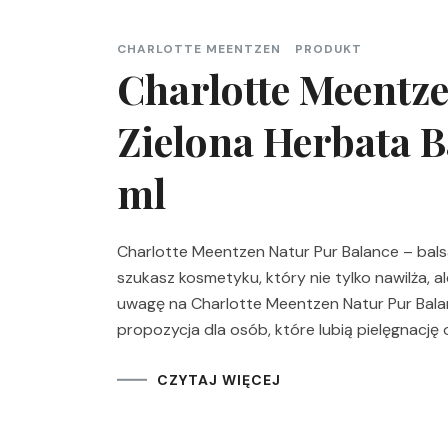
CHARLOTTE MEENTZEN
PRODUKT
Charlotte Meentze
Zielona Herbata 
ml
Charlotte Meentzen Natur Pur Balance – balsam
szukasz kosmetyku, który nie tylko nawilża, a
uwagę na Charlotte Meentzen Natur Pur Balan
propozycja dla osób, które lubią pielęgnację
CZYTAJ WIĘCEJ