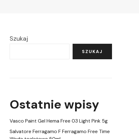
Szukaj
SZUKAJ
Ostatnie wpisy
Vasco Paint Gel Hema Free 03 Light Pink 5g
Salvatore Ferragamo F Ferragamo Free Time
Woda toaletowa 50ml