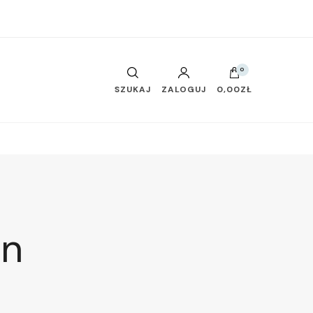
0
SZUKAJ
ZALOGUJ
0,00ZŁ
en