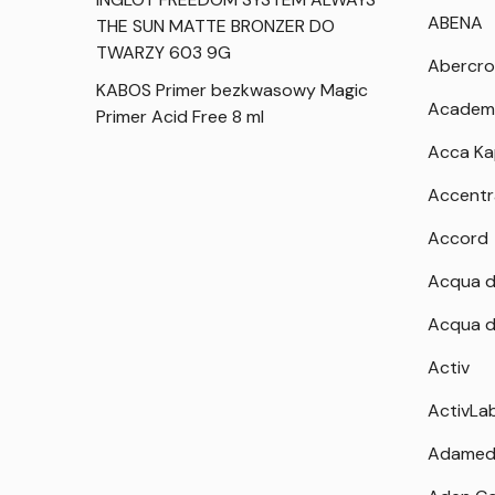
ABENA
THE SUN MATTE BRONZER DO
TWARZY 603 9G
Abercro
KABOS Primer bezkwasowy Magic
Academ
Primer Acid Free 8 ml
Acca K
Accentr
Accord
Acqua d
Acqua d
Activ
ActivLa
Adamed