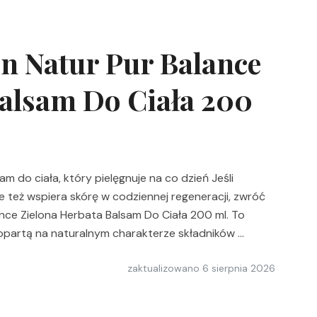
n Natur Pur Balance
Balsam Do Ciała 200
 do ciała, który pielęgnuje na co dzień Jeśli
le też wspiera skórę w codziennej regeneracji, zwróć
ce Zielona Herbata Balsam Do Ciała 200 ml. To
 opartą na naturalnym charakterze składników …
zaktualizowano
6 sierpnia 2026