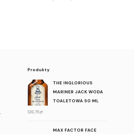
Produkty
THE INGLORIOUS
MARINER JACK WODA
TOALETOWA 50 ML
.
126,75
zł
MAX FACTOR FACE