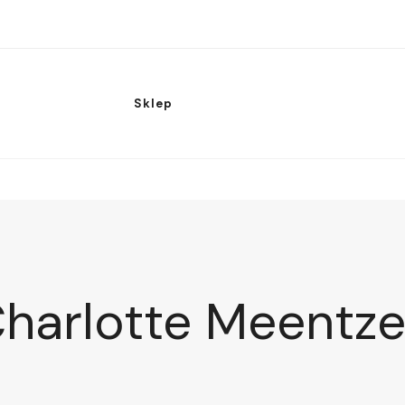
Sklep
harlotte Meentz