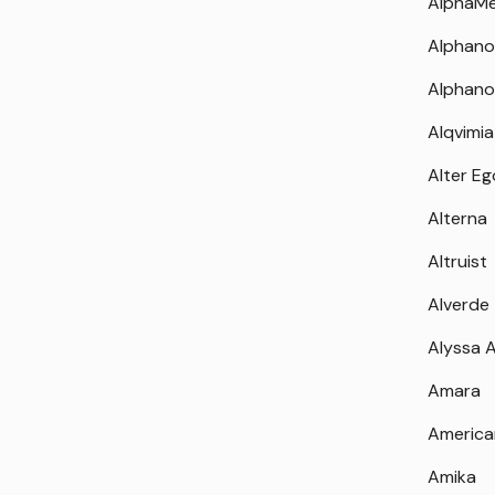
AlphaM
Alphano
Alphano
Alqvimia
Alter Eg
Alterna
Altruist
Alverde
Alyssa 
Amara
America
Amika