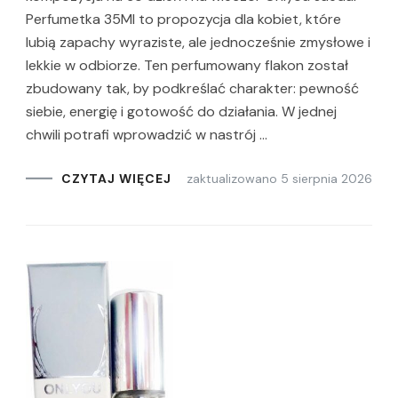
Perfumetka 35Ml to propozycja dla kobiet, które
lubią zapachy wyraziste, ale jednocześnie zmysłowe i
lekkie w odbiorze. Ten perfumowany flakon został
zbudowany tak, by podkreślać charakter: pewność
siebie, energię i gotowość do działania. W jednej
chwili potrafi wprowadzić w nastrój …
zaktualizowano
5 sierpnia 2026
CZYTAJ WIĘCEJ