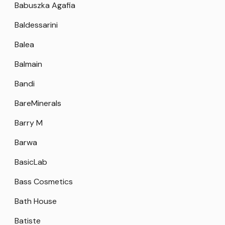
Babuszka Agafia
Baldessarini
Balea
Balmain
Bandi
BareMinerals
Barry M
Barwa
BasicLab
Bass Cosmetics
Bath House
Batiste