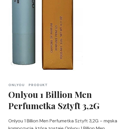
ONLYOU
PRODUKT
Onlyou 1 Billion Men
Perfumetka Sztyft 3,2G
Onlyou 1 Billion Men Perfumetka Sztyft 3,2G – męska
kompozycja, która zostaje Onlyou 1 Billion Men