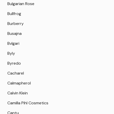
Bulgarian Rose
Bullfrog
Burberry
Busajna
Bvlgari
Byly
Byredo
Cacharel
Calmapherol
Calvin Klein
Camilla Pihl Cosmetics
Cantu