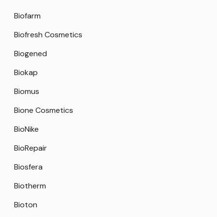
Biofarm
Biofresh Cosmetics
Biogened
Biokap
Biomus
Bione Cosmetics
BioNike
BioRepair
Biosfera
Biotherm
Bioton