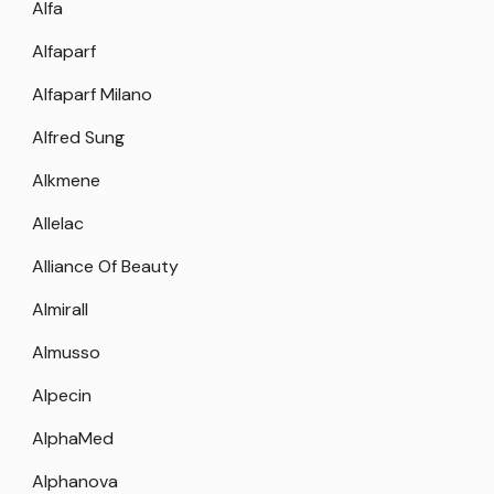
Alfa
Alfaparf
Alfaparf Milano
Alfred Sung
Alkmene
Allelac
Alliance Of Beauty
Almirall
Almusso
Alpecin
AlphaMed
Alphanova