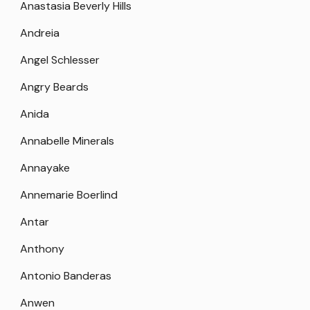
Anastasia Beverly Hills
Andreia
Angel Schlesser
Angry Beards
Anida
Annabelle Minerals
Annayake
Annemarie Boerlind
Antar
Anthony
Antonio Banderas
Anwen