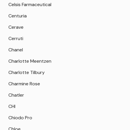
Celsis Farmaceutical
Centuria
Cerave
Cerruti
Chanel
Charlotte Meentzen
Charlotte Tilbury
Charmine Rose
Chatler
CHI
Chiodo Pro
Chloe