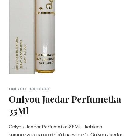
ONLYOU
PRODUKT
Onlyou Jaedar Perfumetka
35Ml
Onlyou Jaedar Perfumetka 35Ml – kobieca
kompozycja na co dzień i na wieczór Onlyou Jaedar