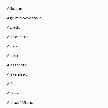
Aflofarm
Agent Provocateur
Agrado
Al Haramain
Alcina
Alepia
Alessandro
Alexandre.J
Alfa
Alfaparf
Alfaparf Milano