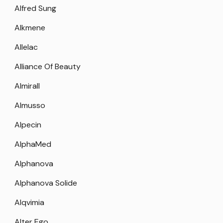
Alfred Sung
Alkmene
Allelac
Alliance Of Beauty
Almirall
Almusso
Alpecin
AlphaMed
Alphanova
Alphanova Solide
Alqvimia
Alter Ego