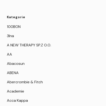
Kategorie
100BON
3Ina
A NEW THERAPY SP.Z O.O.
AA
Abacosun
ABENA
Abercrombie & Fitch
Academie
Acca Kappa