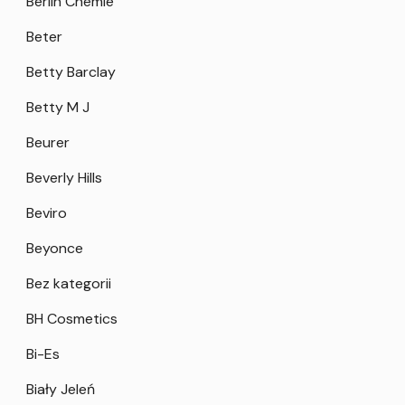
Berlin Chemie
Beter
Betty Barclay
Betty M J
Beurer
Beverly Hills
Beviro
Beyonce
Bez kategorii
BH Cosmetics
Bi-Es
Biały Jeleń