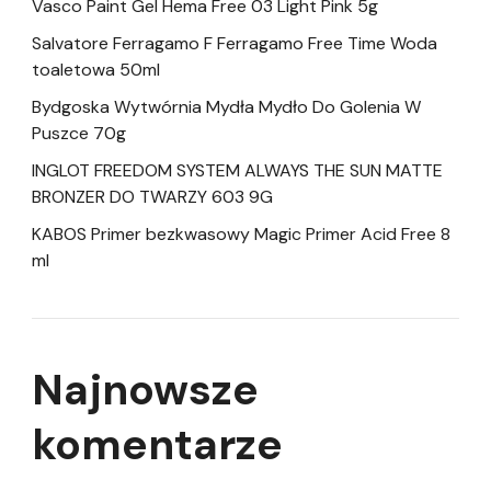
Vasco Paint Gel Hema Free 03 Light Pink 5g
Salvatore Ferragamo F Ferragamo Free Time Woda
toaletowa 50ml
Bydgoska Wytwórnia Mydła Mydło Do Golenia W
Puszce 70g
INGLOT FREEDOM SYSTEM ALWAYS THE SUN MATTE
BRONZER DO TWARZY 603 9G
KABOS Primer bezkwasowy Magic Primer Acid Free 8
ml
Najnowsze
komentarze