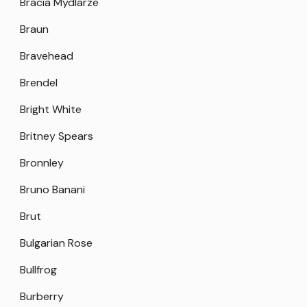
Bracia Mydlarze
Braun
Bravehead
Brendel
Bright White
Britney Spears
Bronnley
Bruno Banani
Brut
Bulgarian Rose
Bullfrog
Burberry