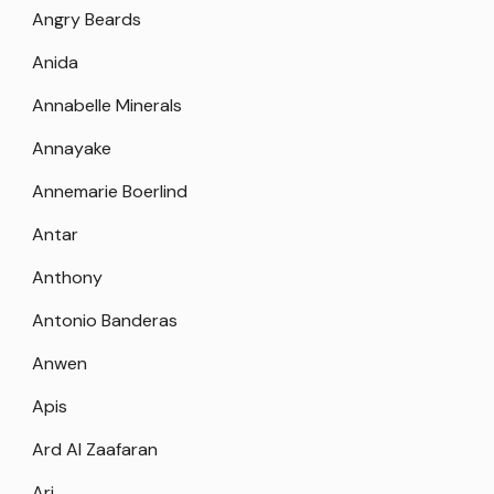
Angry Beards
Anida
Annabelle Minerals
Annayake
Annemarie Boerlind
Antar
Anthony
Antonio Banderas
Anwen
Apis
Ard Al Zaafaran
Ari