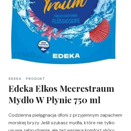
EDEKA
PRODUKT
Edeka Elkos Meerestraum
Mydło W Płynie 750 ml
Codzienna pielęgnacja dłoni z przyjemnym zapachem
morskiej bryzy Jeśli szukasz mydła, które nie tylko
usuwa zabrudzenia, ale też wspiera komfort skóry,