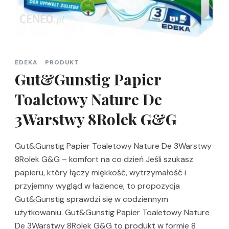
EDEKA
PRODUKT
Gut&Gunstig Papier
Toaletowy Nature De
3Warstwy 8Rolek G&G
Gut&Gunstig Papier Toaletowy Nature De 3Warstwy
8Rolek G&G – komfort na co dzień Jeśli szukasz
papieru, który łączy miękkość, wytrzymałość i
przyjemny wygląd w łazience, to propozycja
Gut&Gunstig sprawdzi się w codziennym
użytkowaniu. Gut&Gunstig Papier Toaletowy Nature
De 3Warstwy 8Rolek G&G to produkt w formie 8