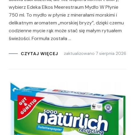
wybierz Edeka Elkos Meerestraum Mydło W Płynie
750 ml. To mydło w płynie z minerałami morskimi i
delikatnym aromatem „morskiej bryzy”, dzięki czemu
codzienne mycie rąk może stać się małym rytuałem
świeżości. Formuła została …
zaktualizowano
7 sierpnia 2026
CZYTAJ WIĘCEJ