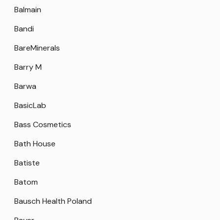
Balmain
Bandi
BareMinerals
Barry M
Barwa
BasicLab
Bass Cosmetics
Bath House
Batiste
Batom
Bausch Health Poland