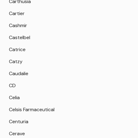
Carthusia
Cartier
Cashmir
Castelbel
Catrice
Catzy
Caudalie
CD
Celia
Celsis Farmaceutical
Centuria
Cerave