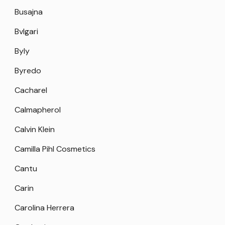
Busajna
Bvlgari
Byly
Byredo
Cacharel
Calmapherol
Calvin Klein
Camilla Pihl Cosmetics
Cantu
Carin
Carolina Herrera