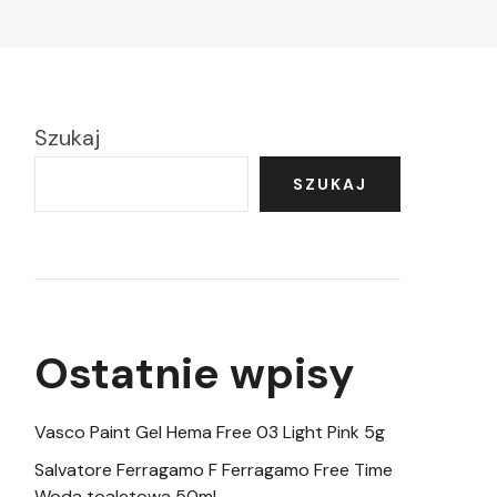
Szukaj
SZUKAJ
Ostatnie wpisy
Vasco Paint Gel Hema Free 03 Light Pink 5g
Salvatore Ferragamo F Ferragamo Free Time
Woda toaletowa 50ml