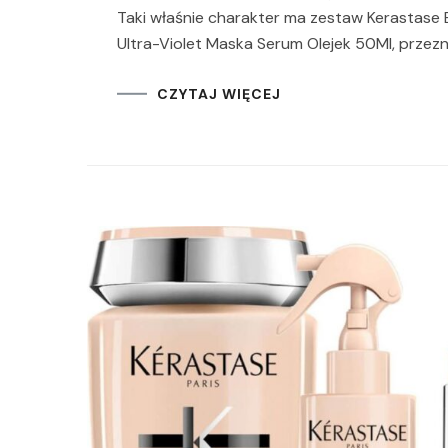
Taki właśnie charakter ma zestaw Kerastase
Ultra-Violet Maska Serum Olejek 50Ml, przez
CZYTAJ WIĘCEJ