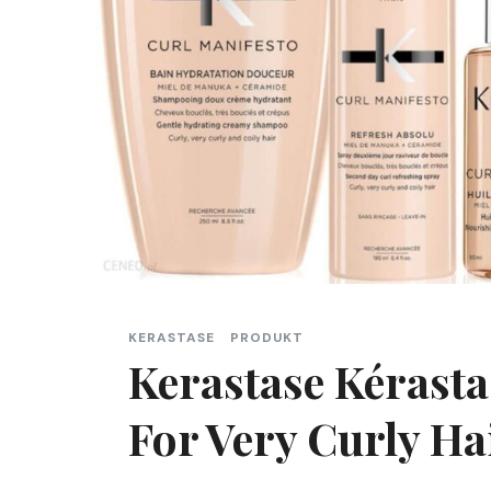
KERASTASE
PRODUKT
Kerastase Kérast
For Very Curly Ha