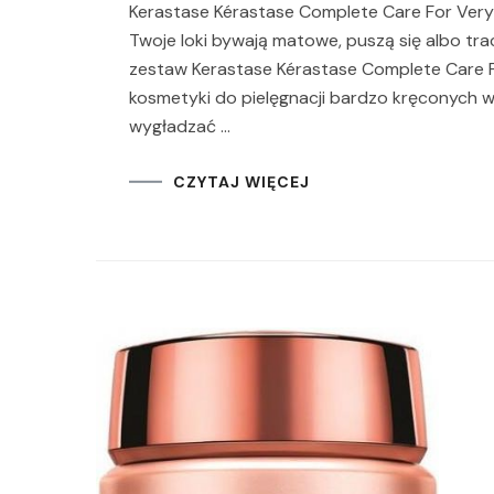
Kerastase Kérastase Complete Care For Very C
Twoje loki bywają matowe, puszą się albo tra
zestaw Kerastase Kérastase Complete Care F
kosmetyki do pielęgnacji bardzo kręconych w
wygładzać …
CZYTAJ WIĘCEJ