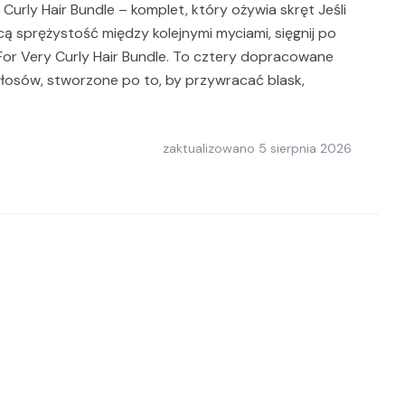
urly Hair Bundle – komplet, który ożywia skręt Jeśli
cą sprężystość między kolejnymi myciami, sięgnij po
or Very Curly Hair Bundle. To cztery dopracowane
łosów, stworzone po to, by przywracać blask,
zaktualizowano
5 sierpnia 2026