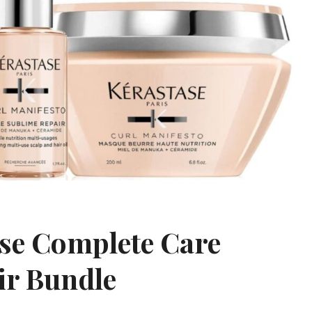
ase Complete Care
ir Bundle