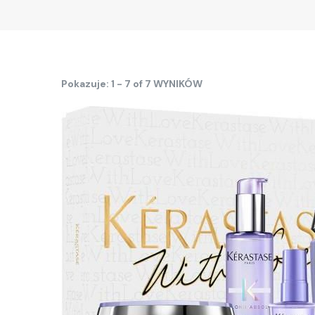
Pokazuje: 1 - 7 of 7 WYNIKÓW