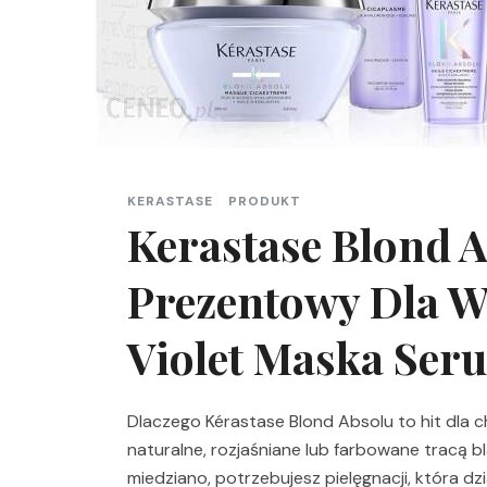
KERASTASE
PRODUKT
Kerastase Blond 
Prezentowy Dla W
Violet Maska Ser
Dlaczego Kérastase Blond Absolu to hit dla 
naturalne, rozjaśniane lub farbowane tracą b
miedziano, potrzebujesz pielęgnacji, która dz