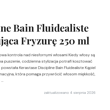
ne Bain Fluidealiste
jąca Fryzurę 250 ml
usowa kontrola nad niesfornymi włosami Kiedy włosy są
a puszenie, codzienna stylizacja potrafi kosztować
owstała Kerastase Discipline Bain Fluidealiste Kąpiel
ęgnacyjna, która pomaga przywrócić włosom miękkość,
 …
zaktualizowano
4 sierpnia 2026