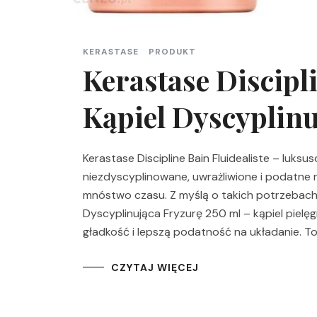
KERASTASE
PRODUKT
Kerastase Discipli
Kąpiel Dyscyplinu
Kerastase Discipline Bain Fluidealiste – luks
niezdyscyplinowane, uwrażliwione i podatne n
mnóstwo czasu. Z myślą o takich potrzebach p
Dyscyplinująca Fryzurę 250 ml – kąpiel piel
gładkość i lepszą podatność na układanie. To
CZYTAJ WIĘCEJ