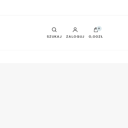
0
SZUKAJ
ZALOGUJ
0,00ZŁ