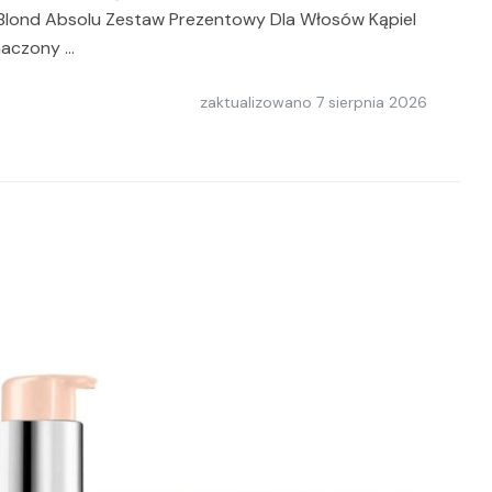
 Blond Absolu Zestaw Prezentowy Dla Włosów Kąpiel
naczony …
zaktualizowano
7 sierpnia 2026