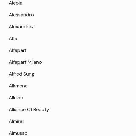
Alepia
Alessandro
Alexandre.J
Alfa
Alfaparf
Alfaparf Milano
Alfred Sung
Alkmene
Allelac
Alliance Of Beauty
Almirall
Almusso