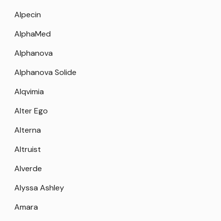
Alpecin
AlphaMed
Alphanova
Alphanova Solide
Alqvimia
Alter Ego
Alterna
Altruist
Alverde
Alyssa Ashley
Amara