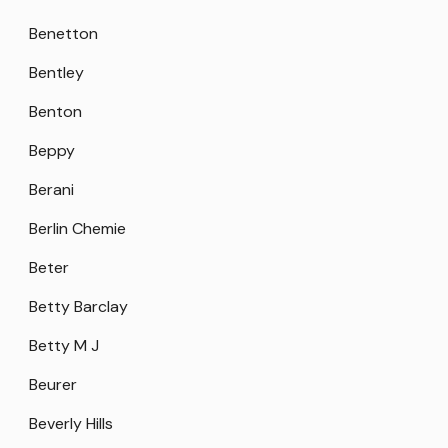
Benetton
Bentley
Benton
Beppy
Berani
Berlin Chemie
Beter
Betty Barclay
Betty M J
Beurer
Beverly Hills