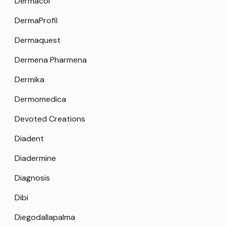
Dermacol
DermaProfil
Dermaquest
Dermena Pharmena
Dermika
Dermomedica
Devoted Creations
Diadent
Diadermine
Diagnosis
Dibi
Diegodallapalma