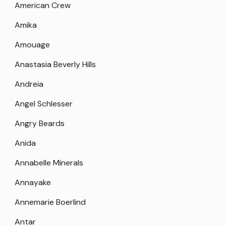
American Crew
Amika
Amouage
Anastasia Beverly Hills
Andreia
Angel Schlesser
Angry Beards
Anida
Annabelle Minerals
Annayake
Annemarie Boerlind
Antar