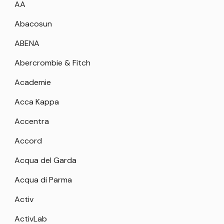
AA
Abacosun
ABENA
Abercrombie & Fitch
Academie
Acca Kappa
Accentra
Accord
Acqua del Garda
Acqua di Parma
Activ
ActivLab