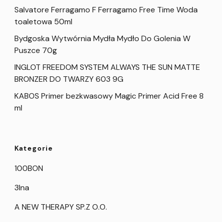
Salvatore Ferragamo F Ferragamo Free Time Woda
toaletowa 50ml
Bydgoska Wytwórnia Mydła Mydło Do Golenia W
Puszce 70g
INGLOT FREEDOM SYSTEM ALWAYS THE SUN MATTE
BRONZER DO TWARZY 603 9G
KABOS Primer bezkwasowy Magic Primer Acid Free 8
ml
Kategorie
100BON
3Ina
A NEW THERAPY SP.Z O.O.