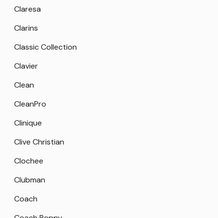
Claresa
Clarins
Classic Collection
Clavier
Clean
CleanPro
Clinique
Clive Christian
Clochee
Clubman
Coach
Coach Poppy