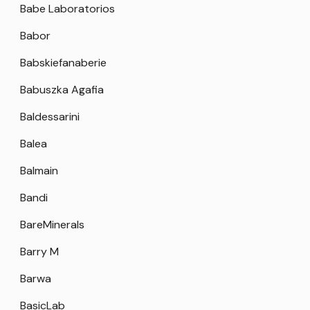
Babe Laboratorios
Babor
Babskiefanaberie
Babuszka Agafia
Baldessarini
Balea
Balmain
Bandi
BareMinerals
Barry M
Barwa
BasicLab