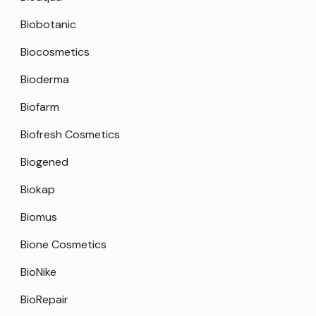
Biobotanic
Biocosmetics
Bioderma
Biofarm
Biofresh Cosmetics
Biogened
Biokap
Biomus
Bione Cosmetics
BioNike
BioRepair