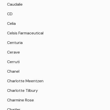
Caudalie
CD
Celia
Celsis Farmaceutical
Centuria
Cerave
Cerruti
Chanel
Charlotte Meentzen
Charlotte Tilbury
Charmine Rose
Chatler