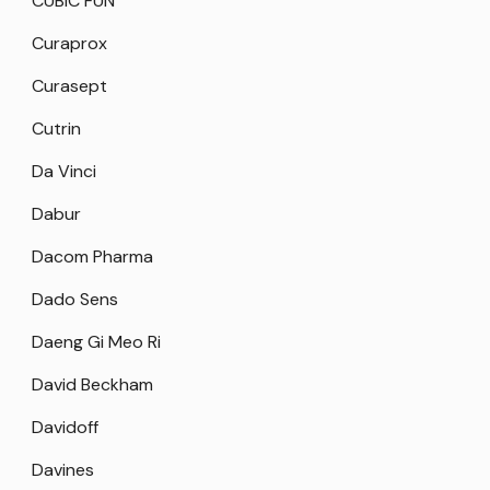
CUBIC FUN
Curaprox
Curasept
Cutrin
Da Vinci
Dabur
Dacom Pharma
Dado Sens
Daeng Gi Meo Ri
David Beckham
Davidoff
Davines