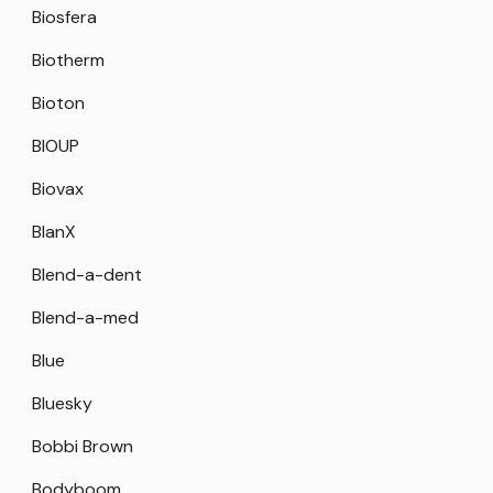
Biosfera
Biotherm
Bioton
BIOUP
Biovax
BlanX
Blend-a-dent
Blend-a-med
Blue
Bluesky
Bobbi Brown
Bodyboom