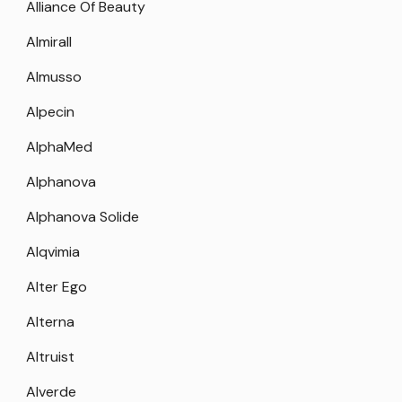
Alliance Of Beauty
Almirall
Almusso
Alpecin
AlphaMed
Alphanova
Alphanova Solide
Alqvimia
Alter Ego
Alterna
Altruist
Alverde