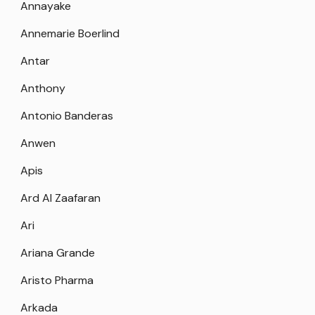
Annayake
Annemarie Boerlind
Antar
Anthony
Antonio Banderas
Anwen
Apis
Ard Al Zaafaran
Ari
Ariana Grande
Aristo Pharma
Arkada