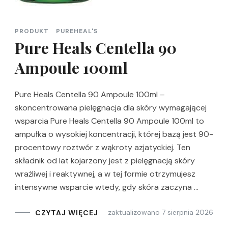
PRODUKT
PUREHEAL'S
Pure Heals Centella 90
Ampoule 100ml
Pure Heals Centella 90 Ampoule 100ml –
skoncentrowana pielęgnacja dla skóry wymagającej
wsparcia Pure Heals Centella 90 Ampoule 100ml to
ampułka o wysokiej koncentracji, której bazą jest 90-
procentowy roztwór z wąkroty azjatyckiej. Ten
składnik od lat kojarzony jest z pielęgnacją skóry
wrażliwej i reaktywnej, a w tej formie otrzymujesz
intensywne wsparcie wtedy, gdy skóra zaczyna …
zaktualizowano
7 sierpnia 2026
CZYTAJ WIĘCEJ