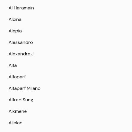
Al Haramain
Alcina
Alepia
Alessandro
Alexandre.J
Alfa
Alfaparf
Alfaparf Milano
Alfred Sung
Alkmene
Allelac