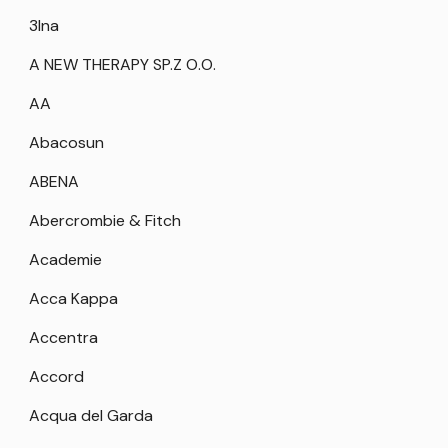
3Ina
A NEW THERAPY SP.Z O.O.
AA
Abacosun
ABENA
Abercrombie & Fitch
Academie
Acca Kappa
Accentra
Accord
Acqua del Garda