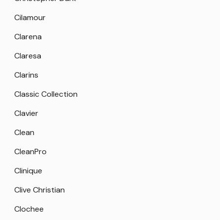
Cilamour
Clarena
Claresa
Clarins
Classic Collection
Clavier
Clean
CleanPro
Clinique
Clive Christian
Clochee