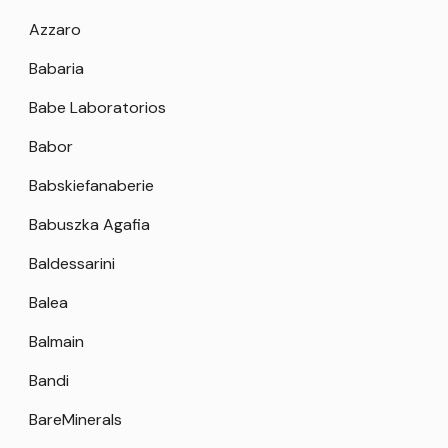
Azzaro
Babaria
Babe Laboratorios
Babor
Babskiefanaberie
Babuszka Agafia
Baldessarini
Balea
Balmain
Bandi
BareMinerals