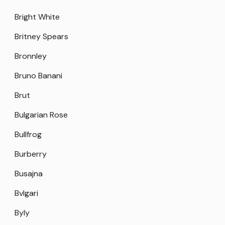
Bright White
Britney Spears
Bronnley
Bruno Banani
Brut
Bulgarian Rose
Bullfrog
Burberry
Busajna
Bvlgari
Byly