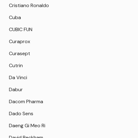
Cristiano Ronaldo
Cuba
CUBIC FUN
Curaprox
Curasept
Cutrin
Da Vinci
Dabur
Dacom Pharma
Dado Sens
Daeng Gi Meo Ri
David Beckham