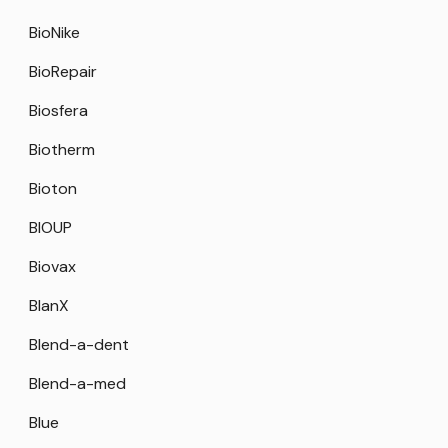
BioNike
BioRepair
Biosfera
Biotherm
Bioton
BIOUP
Biovax
BlanX
Blend-a-dent
Blend-a-med
Blue