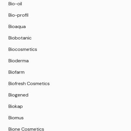
Bio-oil
Bio-profil
Bioaqua
Biobotanic
Biocosmetics
Bioderma
Biofarm
Biofresh Cosmetics
Biogened
Biokap
Biomus
Bione Cosmetics