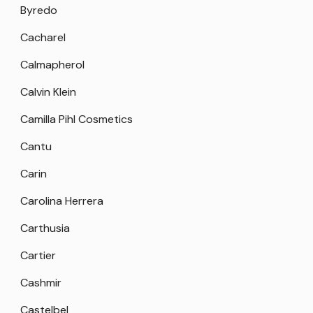
Byredo
Cacharel
Calmapherol
Calvin Klein
Camilla Pihl Cosmetics
Cantu
Carin
Carolina Herrera
Carthusia
Cartier
Cashmir
Castelbel