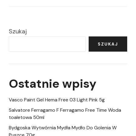
Szukaj
SZUKAJ
Ostatnie wpisy
Vasco Paint Gel Hema Free 03 Light Pink 5g
Salvatore Ferragamo F Ferragamo Free Time Woda
toaletowa 50ml
Bydgoska Wytwórnia Mydła Mydło Do Golenia W
Puszce 70g