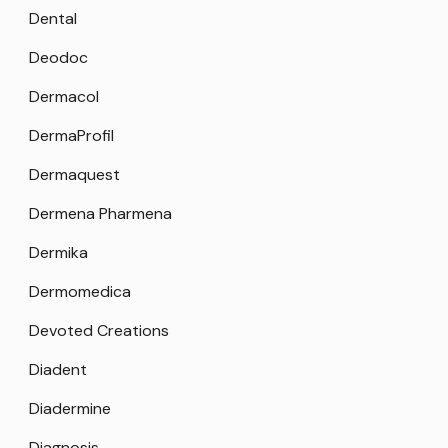
Dental
Deodoc
Dermacol
DermaProfil
Dermaquest
Dermena Pharmena
Dermika
Dermomedica
Devoted Creations
Diadent
Diadermine
Diagnosis