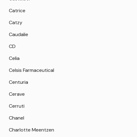
Catrice
Catzy
Caudalie
CD
Celia
Celsis Farmaceutical
Centuria
Cerave
Cerruti
Chanel
Charlotte Meentzen