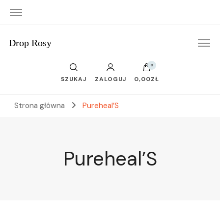
Drop Rosy
0
SZUKAJ
ZALOGUJ
0,00ZŁ
Strona główna
Pureheal’S
Pureheal’S