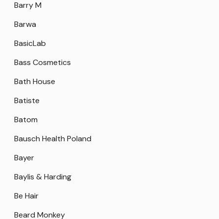
Barry M
Barwa
BasicLab
Bass Cosmetics
Bath House
Batiste
Batom
Bausch Health Poland
Bayer
Baylis & Harding
Be Hair
Beard Monkey