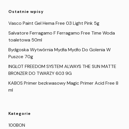
Ostatnie wpisy
Vasco Paint Gel Hema Free 03 Light Pink 5g
Salvatore Ferragamo F Ferragamo Free Time Woda
toaletowa 50ml
Bydgoska Wytwórnia Mydła Mydło Do Golenia W
Puszce 70g
INGLOT FREEDOM SYSTEM ALWAYS THE SUN MATTE
BRONZER DO TWARZY 603 9G
KABOS Primer bezkwasowy Magic Primer Acid Free 8
ml
Kategorie
100BON