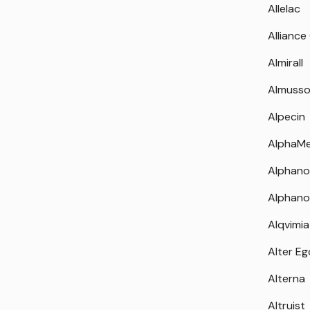
Allelac
Alliance
Almirall
Almuss
Alpecin
AlphaM
Alphano
Alphano
Alqvimia
Alter Eg
Alterna
Altruist