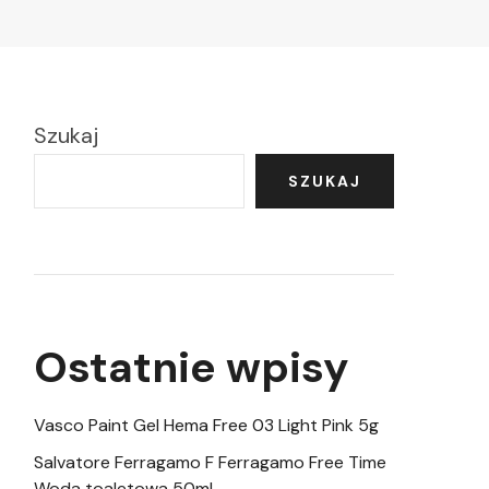
Szukaj
SZUKAJ
Ostatnie wpisy
Vasco Paint Gel Hema Free 03 Light Pink 5g
Salvatore Ferragamo F Ferragamo Free Time
Woda toaletowa 50ml