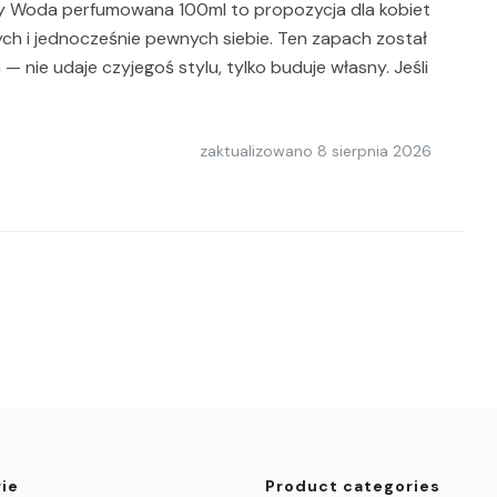
dy Woda perfumowana 100ml to propozycja dla kobiet
ych i jednocześnie pewnych siebie. Ten zapach został
 nie udaje czyjegoś stylu, tylko buduje własny. Jeśli
zaktualizowano
8 sierpnia 2026
ie
Product categories