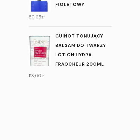
FIOLETOWY
80,65
zł
GUINOT TONUJĄCY
BALSAM DO TWARZY
LOTION HYDRA
FRAOCHEUR 200ML
118,00
zł