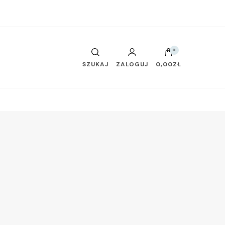
0
SZUKAJ
ZALOGUJ
0,00ZŁ