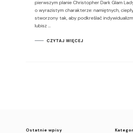
pierwszym planie Christopher Dark Glam La
o wyrazistym charakterze: namiętnych, ciepł
stworzony tak, aby podkreślać indywidualizm —
lubisz …
CZYTAJ WIĘCEJ
Ostatnie wpisy
Kategor