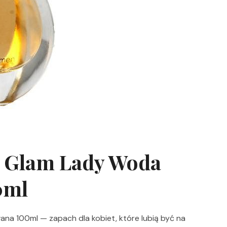
k Glam Lady Woda
0ml
a 100ml — zapach dla kobiet, które lubią być na