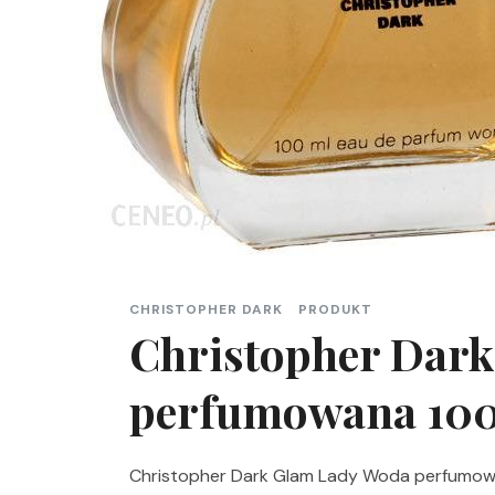
CHRISTOPHER DARK
PRODUKT
Christopher Dar
perfumowana 10
Christopher Dark Glam Lady Woda perfumowan