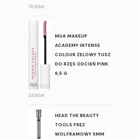
72,00
zł
MUA MAKEUP
ACADEMY INTENSE
COLOUR ŻELOWY TUSZ
DO RZĘS ODCIEŃ PINK
6,5 G
23,00
zł
HEAD THE BEAUTY
TOOLS FREZ
WOLFRAMOWY 5MM