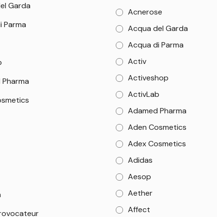
el Garda
Acnerose
i Parma
Acqua del Garda
Acqua di Parma
Activ
b
Activeshop
 Pharma
ActivLab
smetics
Adamed Pharma
Aden Cosmetics
Adex Cosmetics
Adidas
Aesop
Aether
m
Affect
rovocateur