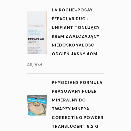
LA ROCHE-POSAY
EFFACLAR DUO+
UNIFIANT TONUJĄCY
KREM ZWALCZAJĄCY
.
NIEDOSKONAŁOŚCI
ODCIEŃ JASNY 40ML
49,90
zł
PHYSICIANS FORMULA
PRASOWANY PUDER
MINERALNY DO
TWARZY MINERAL
CORRECTING POWDER
TRANSLUCENT 8,2 G