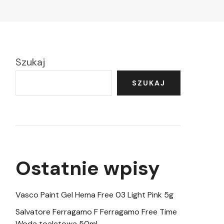
Szukaj
SZUKAJ
Ostatnie wpisy
Vasco Paint Gel Hema Free 03 Light Pink 5g
Salvatore Ferragamo F Ferragamo Free Time
Woda toaletowa 50ml