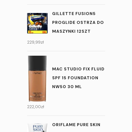
GILLETTE FUSION5
PROGLIDE OSTRZA DO
MASZYNKI 12SZT
229,99
zł
MAC STUDIO FIX FLUID
SPF 15 FOUNDATION
NW50 30 ML
222,00
zł
ORIFLAME PURE SKIN