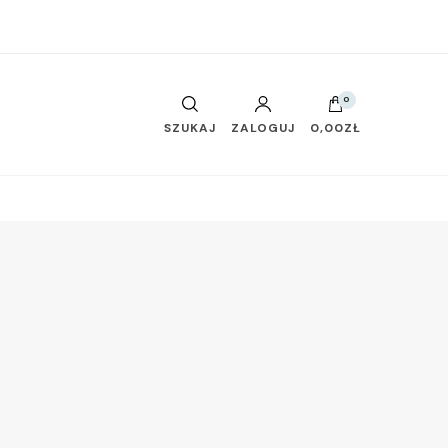
0
SZUKAJ
ZALOGUJ
0,00ZŁ