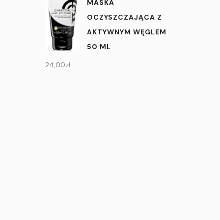
MASKA
OCZYSZCZAJĄCA Z
AKTYWNYM WĘGLEM
50 ML
24,00
zł