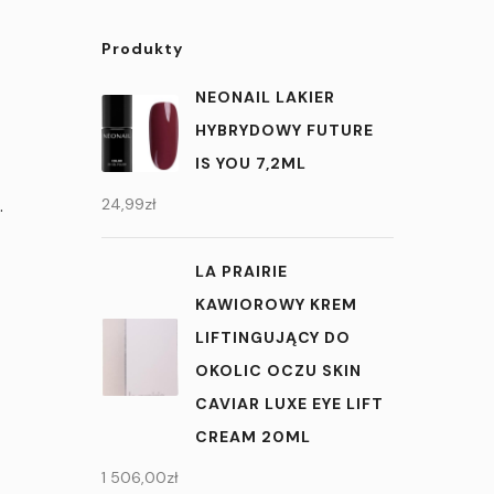
Produkty
NEONAIL LAKIER
HYBRYDOWY FUTURE
IS YOU 7,2ML
.
24,99
zł
LA PRAIRIE
KAWIOROWY KREM
LIFTINGUJĄCY DO
OKOLIC OCZU SKIN
CAVIAR LUXE EYE LIFT
CREAM 20ML
1 506,00
zł