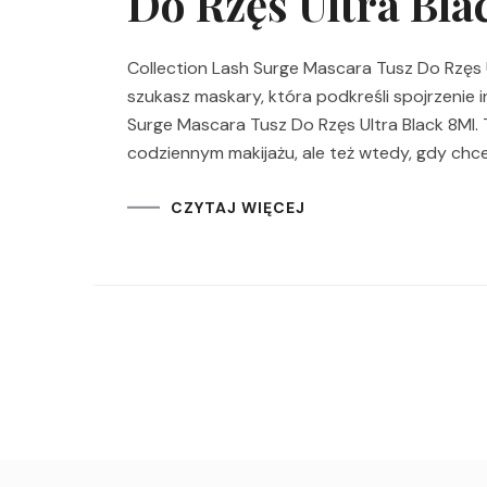
Do Rzęs Ultra Bla
Collection Lash Surge Mascara Tusz Do Rzęs U
szukasz maskary, która podkreśli spojrzenie 
Surge Mascara Tusz Do Rzęs Ultra Black 8Ml. 
codziennym makijażu, ale też wtedy, gdy chce
CZYTAJ WIĘCEJ