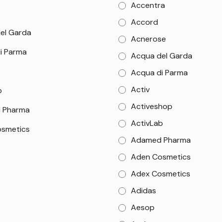
Accentra
Accord
el Garda
Acnerose
i Parma
Acqua del Garda
Acqua di Parma
Activ
b
Activeshop
 Pharma
ActivLab
smetics
Adamed Pharma
Aden Cosmetics
Adex Cosmetics
Adidas
Aesop