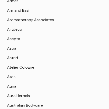
Armaf
Armand Basi
Aromatherapy Associates
Artdeco
Asepta
Asoa
Astrid
Atelier Cologne
Atos
Auna
Aura Herbals
Australian Bodycare