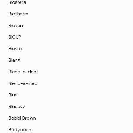
Biosfera
Biotherm
Bioton
BIOUP
Biovax
BlanX
Blend-a-dent
Blend-a-med
Blue
Bluesky
Bobbi Brown
Bodyboom