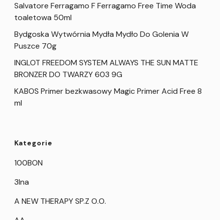
Salvatore Ferragamo F Ferragamo Free Time Woda
toaletowa 50ml
Bydgoska Wytwórnia Mydła Mydło Do Golenia W
Puszce 70g
INGLOT FREEDOM SYSTEM ALWAYS THE SUN MATTE
BRONZER DO TWARZY 603 9G
KABOS Primer bezkwasowy Magic Primer Acid Free 8
ml
Kategorie
100BON
3Ina
A NEW THERAPY SP.Z O.O.