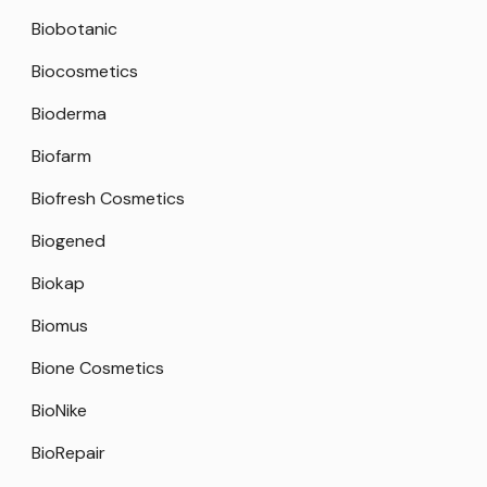
Biobotanic
Biocosmetics
Bioderma
Biofarm
Biofresh Cosmetics
Biogened
Biokap
Biomus
Bione Cosmetics
BioNike
BioRepair