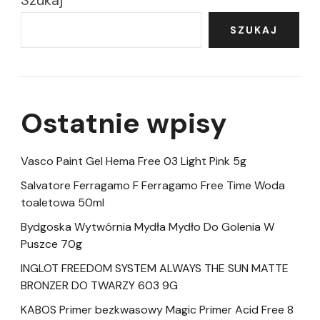
Szukaj
SZUKAJ
Ostatnie wpisy
Vasco Paint Gel Hema Free 03 Light Pink 5g
Salvatore Ferragamo F Ferragamo Free Time Woda
toaletowa 50ml
Bydgoska Wytwórnia Mydła Mydło Do Golenia W
Puszce 70g
INGLOT FREEDOM SYSTEM ALWAYS THE SUN MATTE
BRONZER DO TWARZY 603 9G
KABOS Primer bezkwasowy Magic Primer Acid Free 8