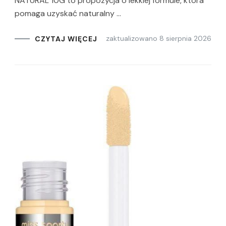
NATURAL 10G to propozycja o lekkiej formule, która
pomaga uzyskać naturalny …
zaktualizowano
8 sierpnia 2026
CZYTAJ WIĘCEJ