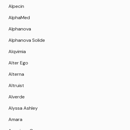
Alpecin
AlphaMed
Alphanova
Alphanova Solide
Alqvimia
Alter Ego
Alterna
Altruist
Alverde
Alyssa Ashley
Amara