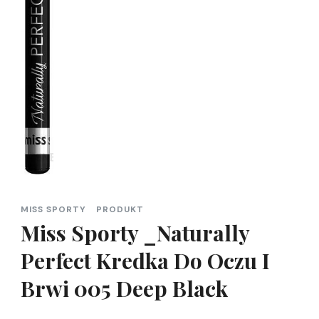
MISS SPORTY
PRODUKT
Miss Sporty _Naturally
Perfect Kredka Do Oczu I
Brwi 005 Deep Black