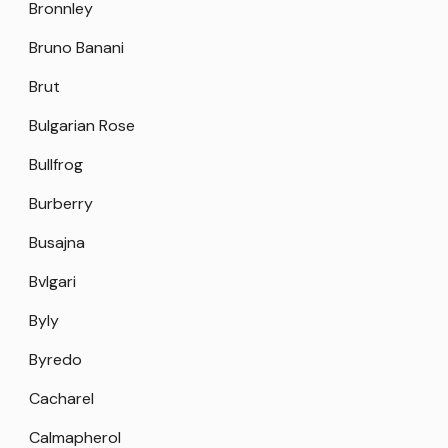
Bronnley
Bruno Banani
Brut
Bulgarian Rose
Bullfrog
Burberry
Busajna
Bvlgari
Byly
Byredo
Cacharel
Calmapherol