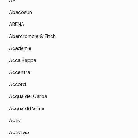
AA
Abacosun
ABENA
Abercrombie & Fitch
Academie
Acca Kappa
Accentra
Accord
Acqua del Garda
Acqua di Parma
Activ
ActivLab