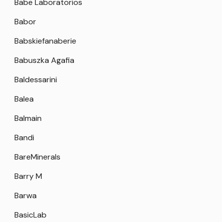
Babe Laboratorios
Babor
Babskiefanaberie
Babuszka Agafia
Baldessarini
Balea
Balmain
Bandi
BareMinerals
Barry M
Barwa
BasicLab