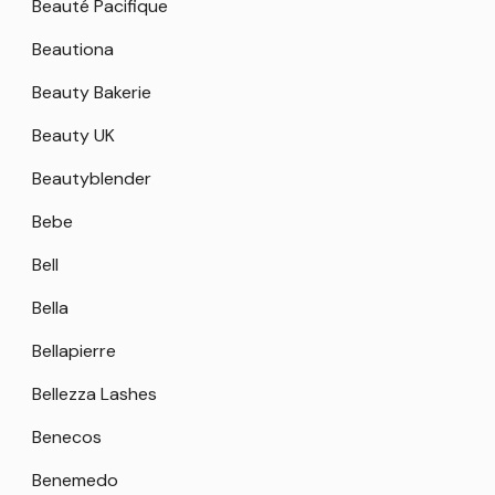
Beauté Pacifique
Beautiona
Beauty Bakerie
Beauty UK
Beautyblender
Bebe
Bell
Bella
Bellapierre
Bellezza Lashes
Benecos
Benemedo