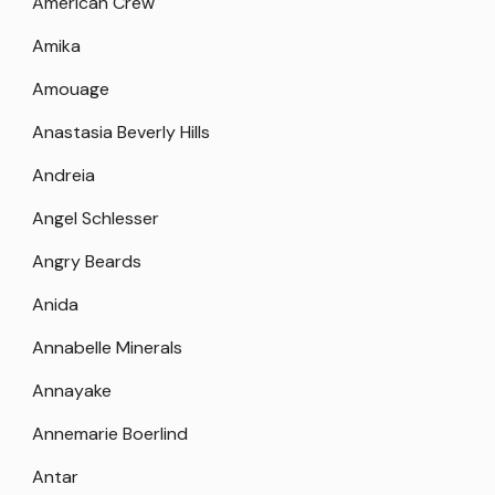
American Crew
Amika
Amouage
Anastasia Beverly Hills
Andreia
Angel Schlesser
Angry Beards
Anida
Annabelle Minerals
Annayake
Annemarie Boerlind
Antar