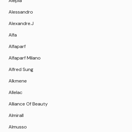
Alepia
Alessandro
Alexandre.J
Alfa
Alfaparf
Alfaparf Milano
Alfred Sung
Alkmene
Allelac
Alliance Of Beauty
Almirall
Almusso