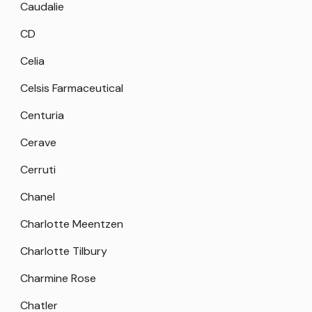
Caudalie
CD
Celia
Celsis Farmaceutical
Centuria
Cerave
Cerruti
Chanel
Charlotte Meentzen
Charlotte Tilbury
Charmine Rose
Chatler