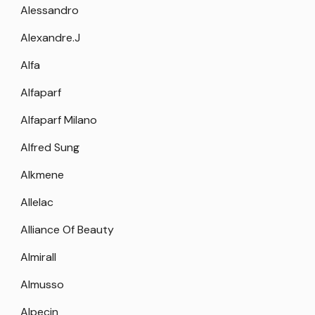
Alessandro
Alexandre.J
Alfa
Alfaparf
Alfaparf Milano
Alfred Sung
Alkmene
Allelac
Alliance Of Beauty
Almirall
Almusso
Alpecin