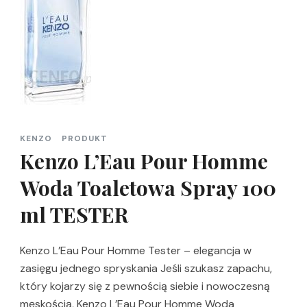
KENZO
PRODUKT
Kenzo L’Eau Pour Homme
Woda Toaletowa Spray 100
ml TESTER
Kenzo L’Eau Pour Homme Tester – elegancja w
zasięgu jednego spryskania Jeśli szukasz zapachu,
który kojarzy się z pewnością siebie i nowoczesną
męskością, Kenzo L’Eau Pour Homme Woda