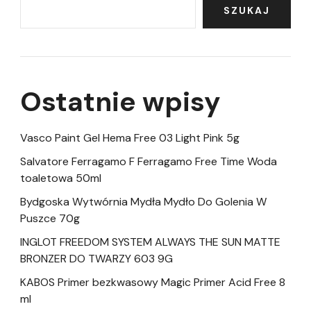
SZUKAJ
Ostatnie wpisy
Vasco Paint Gel Hema Free 03 Light Pink 5g
Salvatore Ferragamo F Ferragamo Free Time Woda
toaletowa 50ml
Bydgoska Wytwórnia Mydła Mydło Do Golenia W
Puszce 70g
INGLOT FREEDOM SYSTEM ALWAYS THE SUN MATTE
BRONZER DO TWARZY 603 9G
KABOS Primer bezkwasowy Magic Primer Acid Free 8
ml