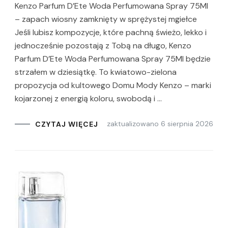
Kenzo Parfum D’Ete Woda Perfumowana Spray 75Ml
– zapach wiosny zamknięty w sprężystej mgiełce
Jeśli lubisz kompozycje, które pachną świeżo, lekko i
jednocześnie pozostają z Tobą na długo, Kenzo
Parfum D’Ete Woda Perfumowana Spray 75Ml będzie
strzałem w dziesiątkę. To kwiatowo-zielona
propozycja od kultowego Domu Mody Kenzo – marki
kojarzonej z energią koloru, swobodą i …
zaktualizowano
6 sierpnia 2026
CZYTAJ WIĘCEJ