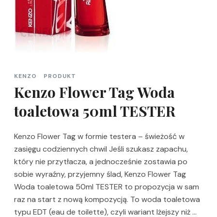
KENZO
PRODUKT
Kenzo Flower Tag Woda
toaletowa 50ml TESTER
Kenzo Flower Tag w formie testera – świeżość w
zasięgu codziennych chwil Jeśli szukasz zapachu,
który nie przytłacza, a jednocześnie zostawia po
sobie wyraźny, przyjemny ślad, Kenzo Flower Tag
Woda toaletowa 50ml TESTER to propozycja w sam
raz na start z nową kompozycją. To woda toaletowa
typu EDT (eau de toilette), czyli wariant lżejszy niż …