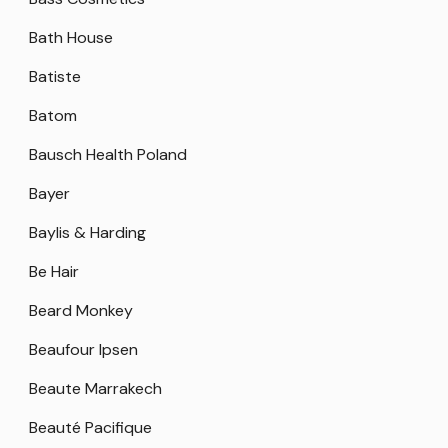
Bath House
Batiste
Batom
Bausch Health Poland
Bayer
Baylis & Harding
Be Hair
Beard Monkey
Beaufour Ipsen
Beaute Marrakech
Beauté Pacifique