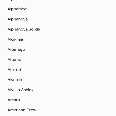
AlphaMed
Alphanova
Alphanova Solide
Alqvimia
Alter Ego
Alterna
Altruist
Alverde
Alyssa Ashley
Amara
American Crew