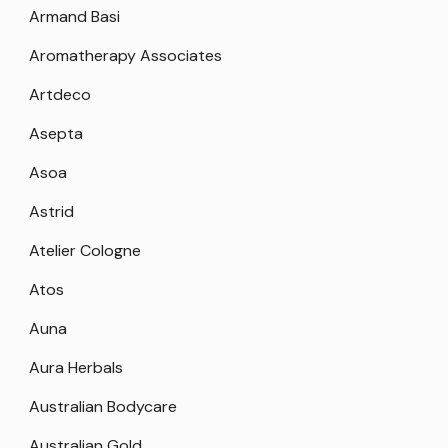
Armand Basi
Aromatherapy Associates
Artdeco
Asepta
Asoa
Astrid
Atelier Cologne
Atos
Auna
Aura Herbals
Australian Bodycare
Australian Gold