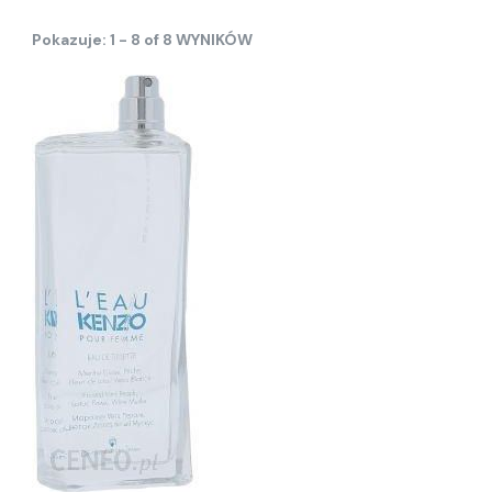
Pokazuje: 1 - 8 of 8 WYNIKÓW