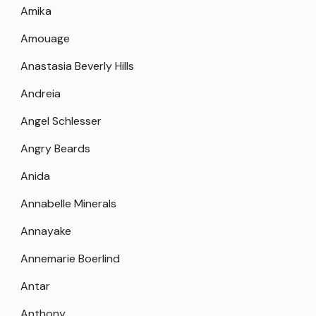
Amika
Amouage
Anastasia Beverly Hills
Andreia
Angel Schlesser
Angry Beards
Anida
Annabelle Minerals
Annayake
Annemarie Boerlind
Antar
Anthony