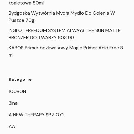
toaletowa 50ml
Bydgoska Wytwórnia Mydła Mydło Do Golenia W
Puszce 70g
INGLOT FREEDOM SYSTEM ALWAYS THE SUN MATTE
BRONZER DO TWARZY 603 9G
KABOS Primer bezkwasowy Magic Primer Acid Free 8
ml
Kategorie
100BON
3Ina
A NEW THERAPY SP.Z O.O.
AA