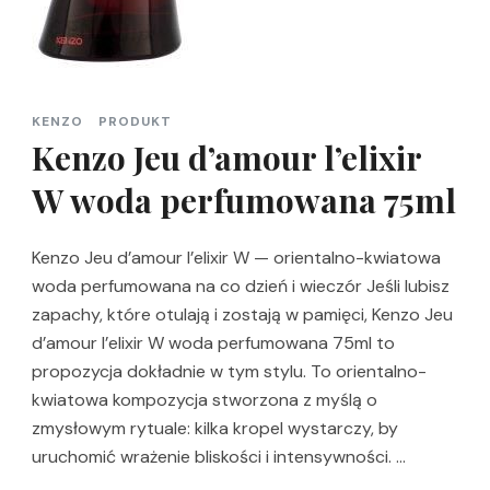
KENZO
PRODUKT
Kenzo Jeu d’amour l’elixir
W woda perfumowana 75ml
Kenzo Jeu d’amour l’elixir W — orientalno-kwiatowa
woda perfumowana na co dzień i wieczór Jeśli lubisz
zapachy, które otulają i zostają w pamięci, Kenzo Jeu
d’amour l’elixir W woda perfumowana 75ml to
propozycja dokładnie w tym stylu. To orientalno-
kwiatowa kompozycja stworzona z myślą o
zmysłowym rytuale: kilka kropel wystarczy, by
uruchomić wrażenie bliskości i intensywności. …