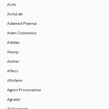
Activ
ActivLab
Adamed Pharma
Aden Cosmetics
Adidas
Aesop
Aether
Affect
Aflofarm
Agent Provocateur
Agrado
Al Haramain