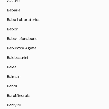
Azzaro
Babaria
Babe Laboratorios
Babor
Babskiefanaberie
Babuszka Agafia
Baldessarini
Balea
Balmain
Bandi
BareMinerals
Barry M