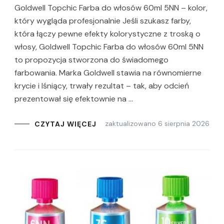
Goldwell Topchic Farba do włosów 60ml 5NN – kolor,
który wygląda profesjonalnie Jeśli szukasz farby,
która łączy pewne efekty kolorystyczne z troską o
włosy, Goldwell Topchic Farba do włosów 60ml 5NN
to propozycja stworzona do świadomego
farbowania. Marka Goldwell stawia na równomierne
krycie i lśniący, trwały rezultat – tak, aby odcień
prezentował się efektownie na …
zaktualizowano
6 sierpnia 2026
CZYTAJ WIĘCEJ