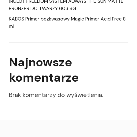
INGLOT FREEDOM SYSTEM ALWAYS THE SUN MATTE
BRONZER DO TWARZY 603 9G
KABOS Primer bezkwasowy Magic Primer Acid Free 8
ml
Najnowsze
komentarze
Brak komentarzy do wyświetlenia.