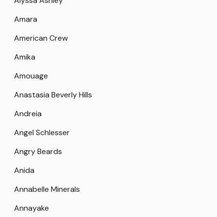
Alyssa Ashley
Amara
American Crew
Amika
Amouage
Anastasia Beverly Hills
Andreia
Angel Schlesser
Angry Beards
Anida
Annabelle Minerals
Annayake