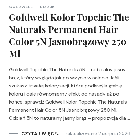
GOLDWELL
PRODUKT
Goldwell Kolor Topchic The
Naturals Permanent Hair
Color 5N Jasnobrązowy 250
Ml
Goldwell Topchic The Naturals 5N – naturalny jasny
brąz, który wygląda jak po wizycie w salonie Jeśli
szukasz trwałej koloryzacji, która podkreśla głębię
koloru i daje równomierny efekt od nasady aż po
końce, sprawdź Goldwell Kolor Topchic The Naturals
Permanent Hair Color 5N Jasnobrązowy 250 Ml.
Odcień 5N to naturalny jasny brąz – propozycja dla …
zaktualizowano
2 sierpnia 2026
CZYTAJ WIĘCEJ