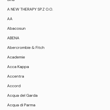
A NEW THERAPY SP.Z O.O.
AA
Abacosun
ABENA
Abercrombie & Fitch
Academie
Acca Kappa
Accentra
Accord
Acqua del Garda
Acqua di Parma