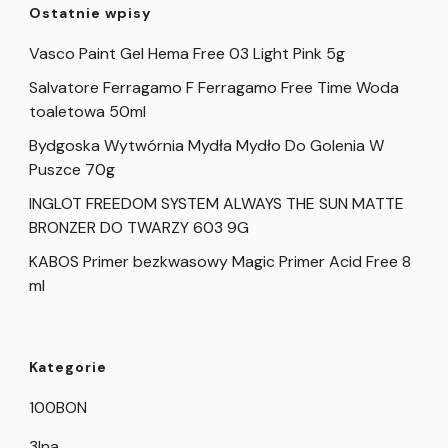
Ostatnie wpisy
Vasco Paint Gel Hema Free 03 Light Pink 5g
Salvatore Ferragamo F Ferragamo Free Time Woda
toaletowa 50ml
Bydgoska Wytwórnia Mydła Mydło Do Golenia W
Puszce 70g
INGLOT FREEDOM SYSTEM ALWAYS THE SUN MATTE
BRONZER DO TWARZY 603 9G
KABOS Primer bezkwasowy Magic Primer Acid Free 8
ml
Kategorie
100BON
3Ina