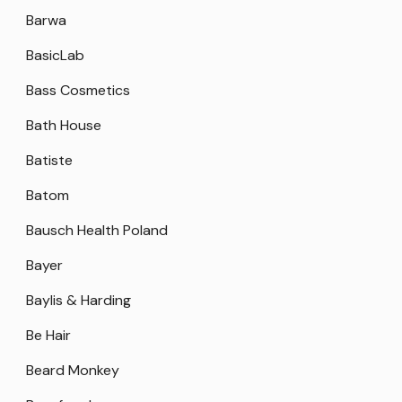
Barwa
BasicLab
Bass Cosmetics
Bath House
Batiste
Batom
Bausch Health Poland
Bayer
Baylis & Harding
Be Hair
Beard Monkey