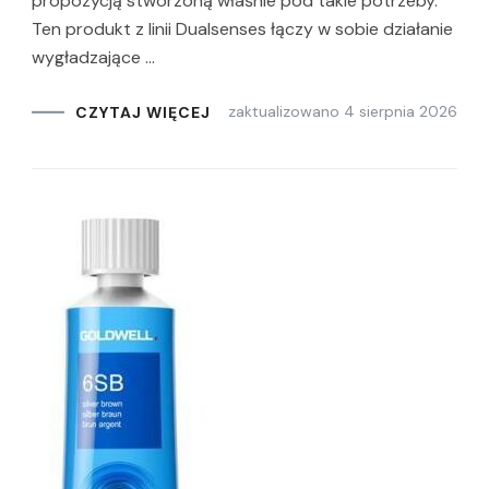
propozycją stworzoną właśnie pod takie potrzeby.
Ten produkt z linii Dualsenses łączy w sobie działanie
wygładzające …
zaktualizowano
4 sierpnia 2026
CZYTAJ WIĘCEJ