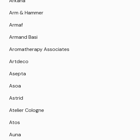
Arkana
Arm & Hammer
Armaf
Armand Basi
Aromatherapy Associates
Artdeco
Asepta
Asoa
Astrid
Atelier Cologne
Atos
Auna