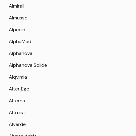
Almirall
Almusso
Alpecin
AlphaMed
Alphanova
Alphanova Solide
Alqvimia
Alter Ego
Alterna
Altruist
Alverde