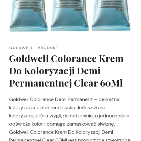
GOLDWELL
PRODUKT
Goldwell Colorance Krem
Do Koloryzacji Demi
Permanentnej Clear 60Ml
Goldwell Colorance Demi Permanent – delikatna
koloryzacja z efektem blasku Jeśli szukasz
koloryzacji, która wygląda naturalnie, a jednocześnie
odświeża kolor i pomaga zamaskować siwiznę,
Goldwell Colorance Krem Do Koloryzacji Demi
Permanentnej Clear 60Ml jest propozycją stworzoną