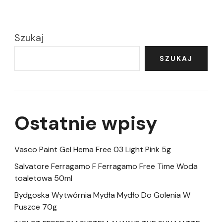
Szukaj
SZUKAJ
Ostatnie wpisy
Vasco Paint Gel Hema Free 03 Light Pink 5g
Salvatore Ferragamo F Ferragamo Free Time Woda
toaletowa 50ml
Bydgoska Wytwórnia Mydła Mydło Do Golenia W
Puszce 70g