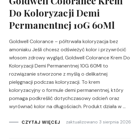
Goldwell Colorance Krem
Do Koloryzacji Demi
Permanentnej 10G 60Ml
Goldwell Colorance – półtrwała koloryzacja bez
amoniaku Jeśli chcesz odświeżyć kolor i przywrócić
włosom zdrowy wygląd, Goldwell Colorance Krem Do
Koloryzacji Demi Permanentnej 10G 60Ml to
rozwiązanie stworzone z myślą o delikatnej
pielęgnacji podczas koloryzacji. To krem
koloryzacyjny o formule demi permanentnej, który
pomaga podkreślić dotychczasowy odcień oraz
wyrównać kolor na długościach. Produkt działa w …
zaktualizowano
3 sierpnia 2026
CZYTAJ WIĘCEJ