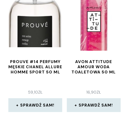
PROUVE #14 PERFUMY
AVON ATTITUDE
MĘSKIE CHANEL ALLURE
AMOUR WODA
HOMME SPORT 50 ML
TOALETOWA 50 ML
59,10
ZŁ
16,90
ZŁ
SPRAWDŹ SAM!
SPRAWDŹ SAM!