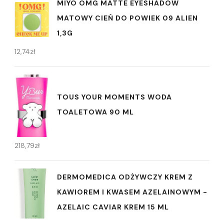
MIYO OMG MATTE EYESHADOW
MATOWY CIEŃ DO POWIEK 09 ALIEN
1,3G
12,74
zł
TOUS YOUR MOMENTS WODA
TOALETOWA 90 ML
218,79
zł
DERMOMEDICA ODŻYWCZY KREM ​​Z
KAWIOREM I KWASEM AZELAINOWYM -
AZELAIC CAVIAR KREM 15 ML