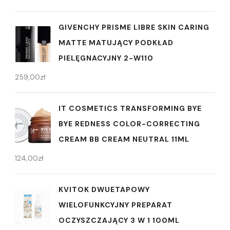
GIVENCHY PRISME LIBRE SKIN CARING
MATTE MATUJĄCY PODKŁAD
PIELĘGNACYJNY 2-W110
259,00
zł
IT COSMETICS TRANSFORMING BYE
BYE REDNESS COLOR-CORRECTING
CREAM BB CREAM NEUTRAL 11ML
124,00
zł
KVITOK DWUETAPOWY
WIELOFUNKCYJNY PREPARAT
OCZYSZCZAJĄCY 3 W 1 100ML