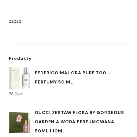
zzzzz
Produkty
FEDERICO MAHORA PURE 700 -
PERFUMY 50 ML
78,24
zł
GUCCI ZESTAW FLORA BY GORGEOUS
GARDENIA WODA PERFUMOWANA
50ML I 10ML