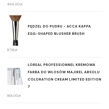
464,00
zł
PĘDZEL DO PUDRU - ACCA KAPPA
EGG-SHAPED BLUSHER BRUSH
87,16
zł
LOREAL PROFESSIONNEL KREMOWA
FARBA DO WŁOSÓW MAJIREL ABSOLU
COLORATION CREAM LIMITED EDITION
7
169,00
zł