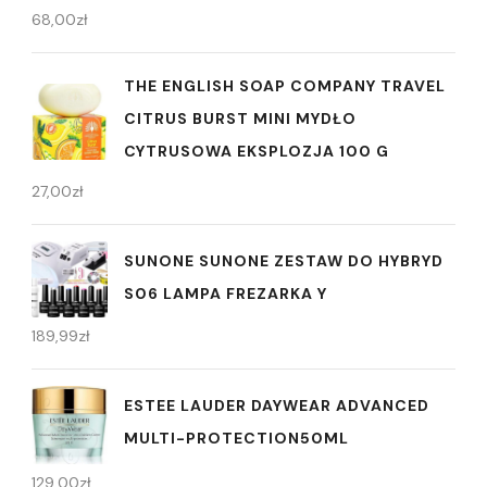
68,00
zł
THE ENGLISH SOAP COMPANY TRAVEL
CITRUS BURST MINI MYDŁO
CYTRUSOWA EKSPLOZJA 100 G
27,00
zł
SUNONE SUNONE ZESTAW DO HYBRYD
S06 LAMPA FREZARKA Y
189,99
zł
ESTEE LAUDER DAYWEAR ADVANCED
MULTI-PROTECTION50ML
129,00
zł