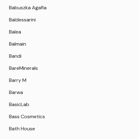
Babuszka Agafia
Baldessarini
Balea
Balmain
Bandi
BareMinerals
Barry M
Barwa
BasicLab
Bass Cosmetics
Bath House