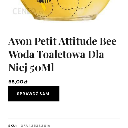
Avon Petit Attitude Bee
Woda Toaletowa Dla
Niej 50Ml
58,00
zł
SPRAWDŹ SAM!
SKU:
3FA43533361A