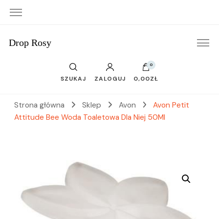
Drop Rosy
0
SZUKAJ
ZALOGUJ
0,00ZŁ
Strona główna
Sklep
Avon
Avon Petit
Attitude Bee Woda Toaletowa Dla Niej 50Ml