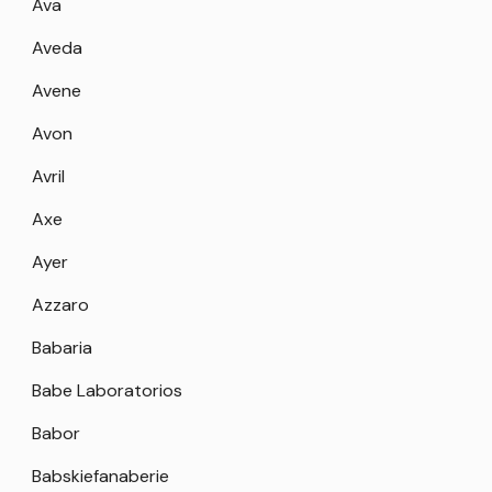
Ava
Aveda
Avene
Avon
Avril
Axe
Ayer
Azzaro
Babaria
Babe Laboratorios
Babor
Babskiefanaberie