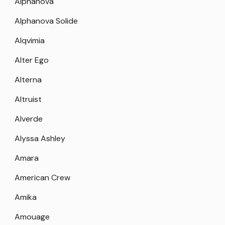
Alphanova
Alphanova Solide
Alqvimia
Alter Ego
Alterna
Altruist
Alverde
Alyssa Ashley
Amara
American Crew
Amika
Amouage