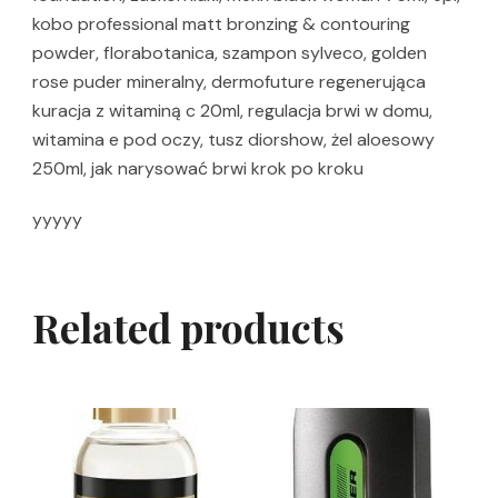
kobo professional matt bronzing & contouring
powder, florabotanica, szampon sylveco, golden
rose puder mineralny, dermofuture regenerująca
kuracja z witaminą c 20ml, regulacja brwi w domu,
witamina e pod oczy, tusz diorshow, żel aloesowy
250ml, jak narysować brwi krok po kroku
yyyyy
Related products