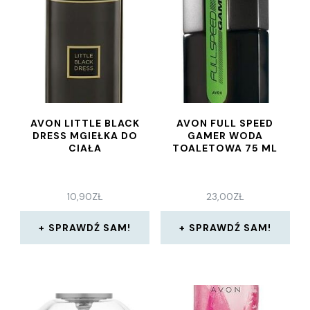
AVON LITTLE BLACK
AVON FULL SPEED
DRESS MGIEŁKA DO
GAMER WODA
CIAŁA
TOALETOWA 75 ML
10,90
ZŁ
23,00
ZŁ
SPRAWDŹ SAM!
SPRAWDŹ SAM!