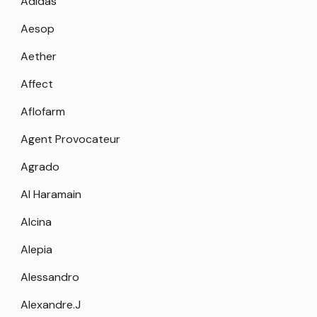
Adidas
Aesop
Aether
Affect
Aflofarm
Agent Provocateur
Agrado
Al Haramain
Alcina
Alepia
Alessandro
Alexandre.J