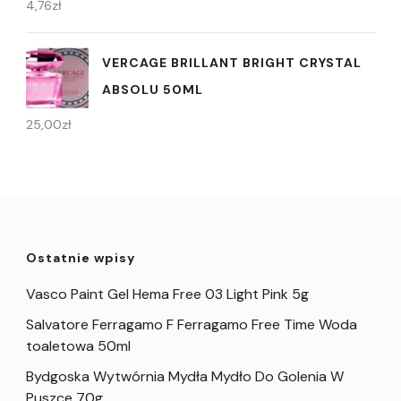
4,76
zł
VERCAGE BRILLANT BRIGHT CRYSTAL
ABSOLU 50ML
25,00
zł
Ostatnie wpisy
Vasco Paint Gel Hema Free 03 Light Pink 5g
Salvatore Ferragamo F Ferragamo Free Time Woda
toaletowa 50ml
Bydgoska Wytwórnia Mydła Mydło Do Golenia W
Puszce 70g