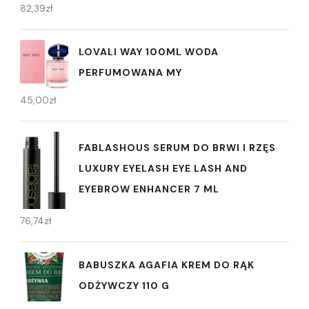
82,39
zł
LOVALI WAY 100ML WODA
PERFUMOWANA MY
45,00
zł
FABLASHOUS SERUM DO BRWI I RZĘS
LUXURY EYELASH EYE LASH AND
EYEBROW ENHANCER 7 ML
76,74
zł
BABUSZKA AGAFIA KREM DO RĄK
ODŻYWCZY 110 G