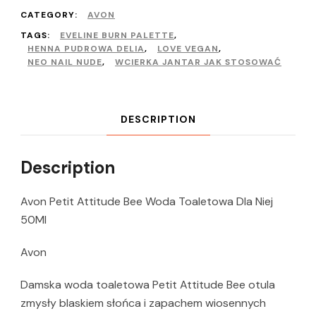
CATEGORY:
AVON
TAGS:
EVELINE BURN PALETTE
,
HENNA PUDROWA DELIA
,
LOVE VEGAN
,
NEO NAIL NUDE
,
WCIERKA JANTAR JAK STOSOWAĆ
DESCRIPTION
Description
Avon Petit Attitude Bee Woda Toaletowa Dla Niej
50Ml
Avon
Damska woda toaletowa Petit Attitude Bee otula
zmysły blaskiem słońca i zapachem wiosennych