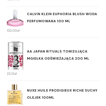
CALVIN KLEIN EUPHORIA BLUSH WODA
PERFUMOWANA 100 ML
132,00
zł
AA JAPAN RITUALS TONIZUJĄCA
MGIEŁKA ODŚWIEŻAJĄCA 200 ML
22,13
zł
NUXE HUILE PRODIGIEUX RICHE SUCHY
OLEJEK 100ML