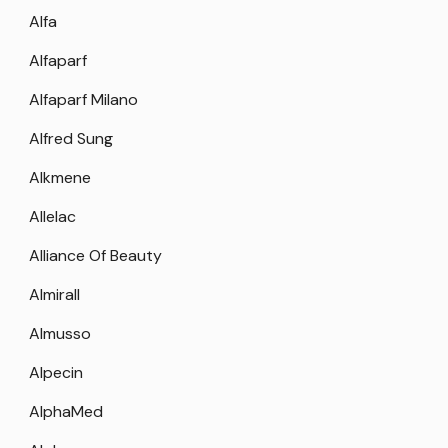
Alfa
Alfaparf
Alfaparf Milano
Alfred Sung
Alkmene
Allelac
Alliance Of Beauty
Almirall
Almusso
Alpecin
AlphaMed