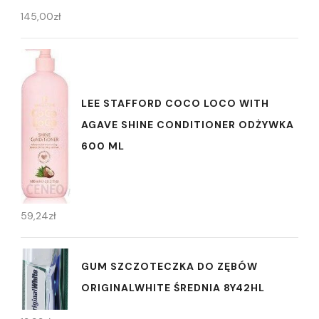
145,00
zł
LEE STAFFORD COCO LOCO WITH
AGAVE SHINE CONDITIONER ODŻYWKA
600 ML
59,24
zł
GUM SZCZOTECZKA DO ZĘBÓW
ORIGINALWHITE ŚREDNIA 8Y42HL