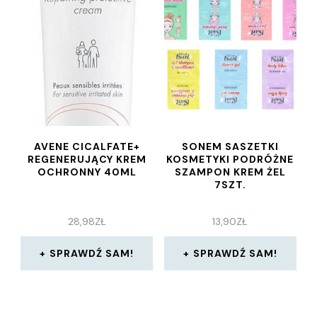
AVENE CICALFATE+
SONEM SASZETKI
REGENERUJĄCY KREM
KOSMETYKI PODRÓŻNE
OCHRONNY 40ML
SZAMPON KREM ŻEL
7SZT.
28,98
ZŁ
13,90
ZŁ
SPRAWDŹ SAM!
SPRAWDŹ SAM!