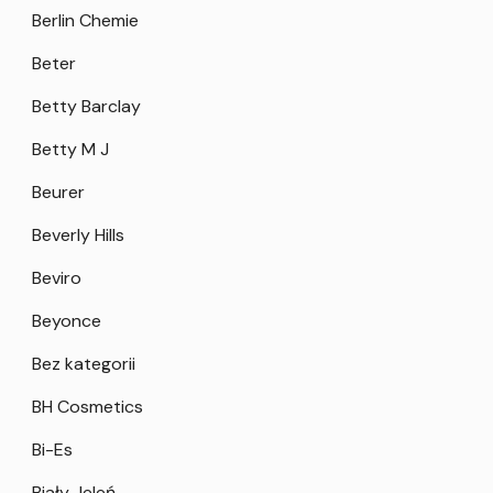
Berlin Chemie
Beter
Betty Barclay
Betty M J
Beurer
Beverly Hills
Beviro
Beyonce
Bez kategorii
BH Cosmetics
Bi-Es
Biały Jeleń