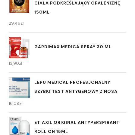
CIAŁA PODKREŚLAJĄCY OPALENIZNĘ
150ML
29,49
zł
GARDIMAX MEDICA SPRAY 30 ML
13,90
zł
LEPU MEDICAL PROFESJONALNY
SZYBKI TEST ANTYGENOWY Z NOSA
16,09
zł
ETIAXIL ORIGINAL ANTYPERSPIRANT
ROLL ON 15ML