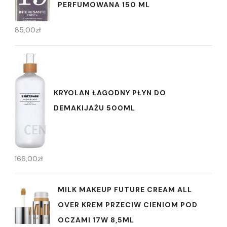
PERFUMOWANA 150 ML
85,00
zł
KRYOLAN ŁAGODNY PŁYN DO
DEMAKIJAŻU 500ML
166,00
zł
MILK MAKEUP FUTURE CREAM ALL
OVER KREM PRZECIW CIENIOM POD
OCZAMI 17W 8,5ML