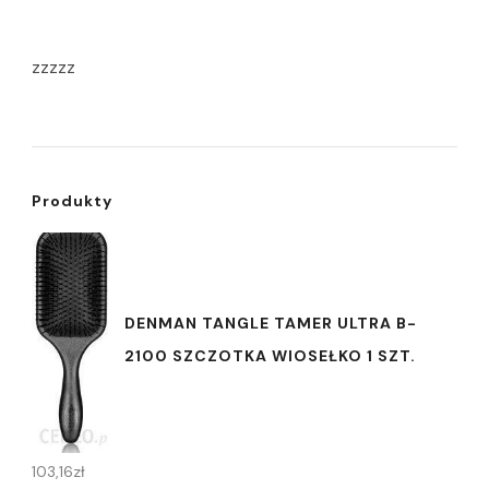
zzzzz
Produkty
DENMAN TANGLE TAMER ULTRA B-
2100 SZCZOTKA WIOSEŁKO 1 SZT.
103,16
zł