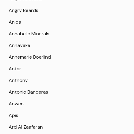
Angry Beards
Anida
Annabelle Minerals
Annayake
Annemarie Boerlind
Antar
Anthony
Antonio Banderas
Anwen
Apis
Ard Al Zaafaran