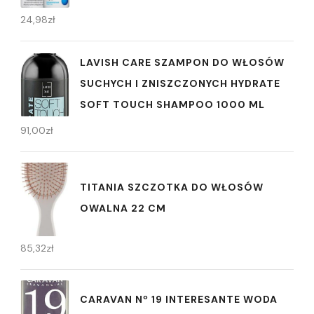
24,98
zł
LAVISH CARE SZAMPON DO WŁOSÓW
SUCHYCH I ZNISZCZONYCH HYDRATE
SOFT TOUCH SHAMPOO 1000 ML
91,00
zł
TITANIA SZCZOTKA DO WŁOSÓW
OWALNA 22 CM
85,32
zł
CARAVAN Nº 19 INTERESANTE WODA