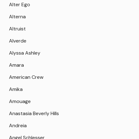
Alter Ego
Alterna
Altruist
Alverde
Alyssa Ashley
Amara
American Crew
Amika
Amouage
Anastasia Beverly Hills
Andreia
Angel Schlesser