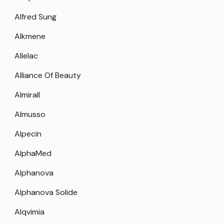
Alfred Sung
Alkmene
Allelac
Alliance Of Beauty
Almirall
Almusso
Alpecin
AlphaMed
Alphanova
Alphanova Solide
Alqvimia