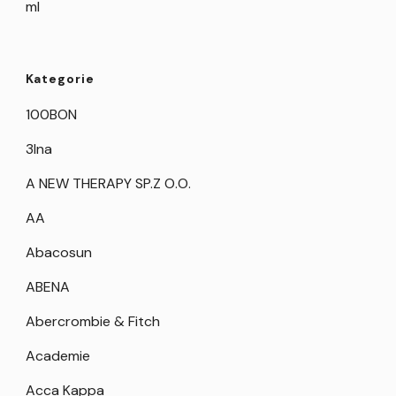
ml
Kategorie
100BON
3Ina
A NEW THERAPY SP.Z O.O.
AA
Abacosun
ABENA
Abercrombie & Fitch
Academie
Acca Kappa