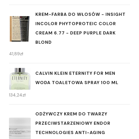
KREM-FARBA DO WŁOSÓW - INSIGHT
INCOLOR PHYTOPROTEIC COLOR
CREAM 6.77 - DEEP PURPLE DARK
BLOND
41,89
zł
CALVIN KLEIN ETERNITY FOR MEN
WODA TOALETOWA SPRAY 100 ML
134,24
zł
ODŻYWCZY KREM DO TWARZY
PRZECIWSTARZENIOWY ENDOR
TECHNOLOGIES ANTI-AGING