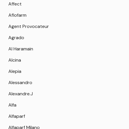
Affect
Aflofarm
Agent Provocateur
Agrado
Al Haramain
Alcina
Alepia
Alessandro
Alexandre.J
Alfa
Alfaparf
Alfaparf Milano