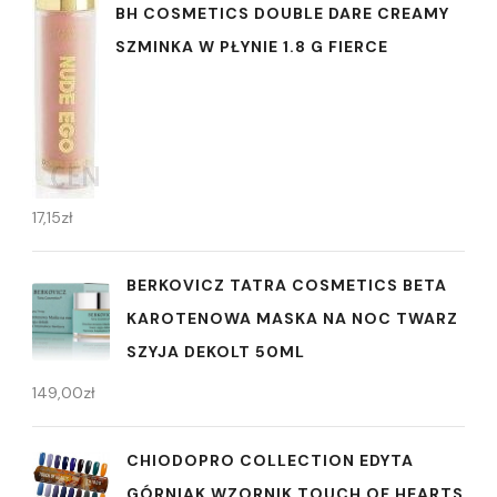
BH COSMETICS DOUBLE DARE CREAMY
SZMINKA W PŁYNIE 1.8 G FIERCE
17,15
zł
BERKOVICZ TATRA COSMETICS BETA
KAROTENOWA MASKA NA NOC TWARZ
SZYJA DEKOLT 50ML
149,00
zł
CHIODOPRO COLLECTION EDYTA
GÓRNIAK WZORNIK TOUCH OF HEARTS