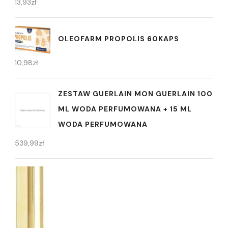
13,93
zł
OLEOFARM PROPOLIS 60KAPS
10,98
zł
ZESTAW GUERLAIN MON GUERLAIN 100
ML WODA PERFUMOWANA + 15 ML
WODA PERFUMOWANA
539,99
zł