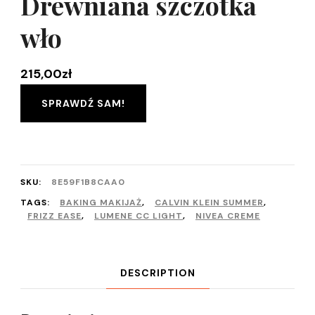
Drewniana szczotka
wło
215,00
zł
SPRAWDŹ SAM!
SKU:
8E59F1B8CAA0
TAGS:
BAKING MAKIJAŻ
,
CALVIN KLEIN SUMMER
,
FRIZZ EASE
,
LUMENE CC LIGHT
,
NIVEA CREME
DESCRIPTION