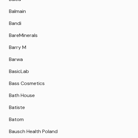
Balmain
Bandi
BareMinerals
Barry M
Barwa
BasicLab
Bass Cosmetics
Bath House
Batiste
Batom
Bausch Health Poland