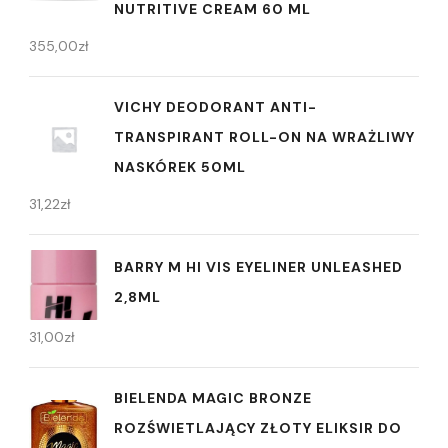
NUTRITIVE CREAM 60 ML
355,00
zł
VICHY DEODORANT ANTI-
TRANSPIRANT ROLL-ON NA WRAŻLIWY
NASKÓREK 50ML
31,22
zł
BARRY M HI VIS EYELINER UNLEASHED
2,8ML
31,00
zł
BIELENDA MAGIC BRONZE
ROZŚWIETLAJĄCY ZŁOTY ELIKSIR DO