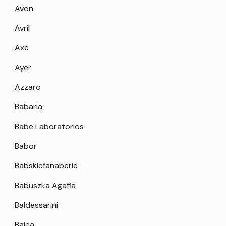
Avon
Avril
Axe
Ayer
Azzaro
Babaria
Babe Laboratorios
Babor
Babskiefanaberie
Babuszka Agafia
Baldessarini
Balea