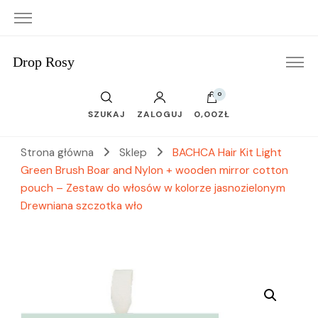
Drop Rosy
0
SZUKAJ
ZALOGUJ
0,00ZŁ
Strona główna
Sklep
BACHCA Hair Kit Light
Green Brush Boar and Nylon + wooden mirror cotton
pouch – Zestaw do włosów w kolorze jasnozielonym
Drewniana szczotka wło