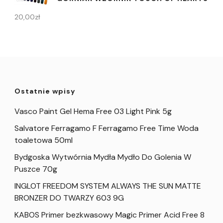
20,00
zł
Ostatnie wpisy
Vasco Paint Gel Hema Free 03 Light Pink 5g
Salvatore Ferragamo F Ferragamo Free Time Woda
toaletowa 50ml
Bydgoska Wytwórnia Mydła Mydło Do Golenia W
Puszce 70g
INGLOT FREEDOM SYSTEM ALWAYS THE SUN MATTE
BRONZER DO TWARZY 603 9G
KABOS Primer bezkwasowy Magic Primer Acid Free 8