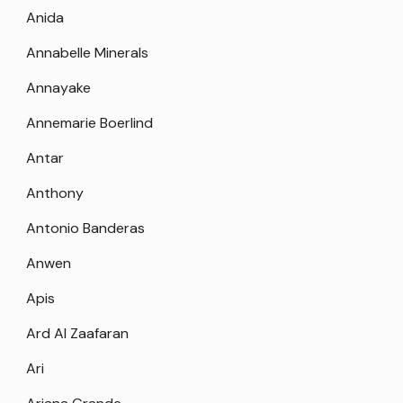
Anida
Annabelle Minerals
Annayake
Annemarie Boerlind
Antar
Anthony
Antonio Banderas
Anwen
Apis
Ard Al Zaafaran
Ari