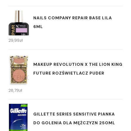
NAILS COMPANY REPAIR BASE LILA
6ML
29,99
zł
MAKEUP REVOLUTION X THE LION KING
FUTURE ROZŚWIETLACZ PUDER
28,79
zł
GILLETTE SERIES SENSITIVE PIANKA
DO GOLENIA DLA MĘŻCZYZN 250ML