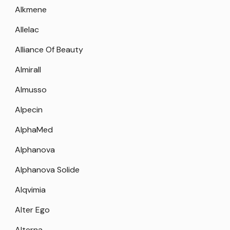
Alkmene
Allelac
Alliance Of Beauty
Almirall
Almusso
Alpecin
AlphaMed
Alphanova
Alphanova Solide
Alqvimia
Alter Ego
Alterna