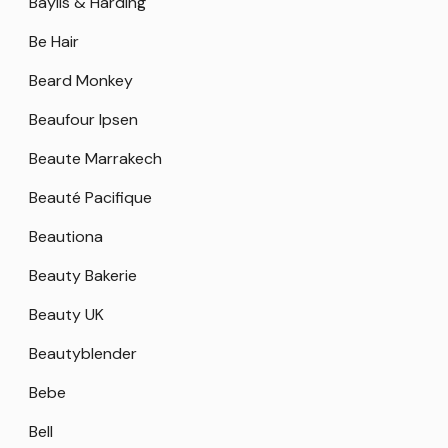
Baylis & Harding
Be Hair
Beard Monkey
Beaufour Ipsen
Beaute Marrakech
Beauté Pacifique
Beautiona
Beauty Bakerie
Beauty UK
Beautyblender
Bebe
Bell