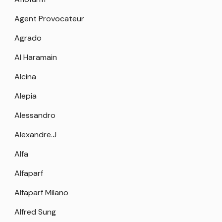
Agent Provocateur
Agrado
Al Haramain
Alcina
Alepia
Alessandro
Alexandre.J
Alfa
Alfaparf
Alfaparf Milano
Alfred Sung