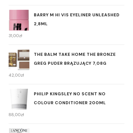
BARRY M HI VIS EYELINER UNLEASHED
2,8ML
31,00
zł
THE BALM TAKE HOME THE BRONZE
GREG PUDER BRĄZUJĄCY 7,08G
42,00
zł
PHILIP KINGSLEY NO SCENT NO
COLOUR CONDITIONER 200ML
88,00
zł