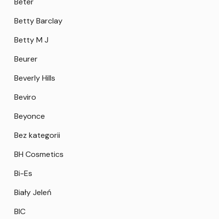
Beter
Betty Barclay
Betty M J
Beurer
Beverly Hills
Beviro
Beyonce
Bez kategorii
BH Cosmetics
Bi-Es
Biały Jeleń
BIC