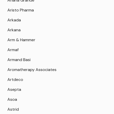
Ariana Grande
Aristo Pharma
Arkada
Arkana
Arm & Hammer
Armaf
Armand Basi
Aromatherapy Associates
Artdeco
Asepta
Asoa
Astrid