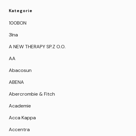
Kategorie
100BON
3Ina
A NEW THERAPY SP.Z O.O.
AA
Abacosun
ABENA
Abercrombie & Fitch
Academie
Acca Kappa
Accentra