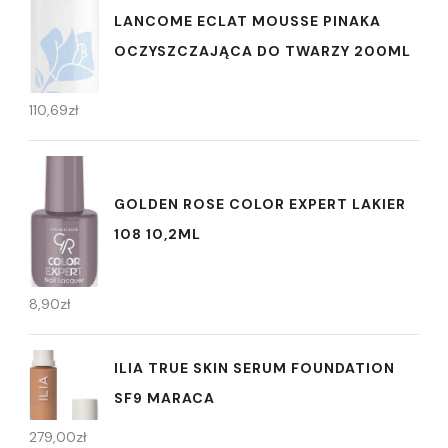
LANCOME ECLAT MOUSSE PINAKA
OCZYSZCZAJĄCA DO TWARZY 200ML
110,69
zł
GOLDEN ROSE COLOR EXPERT LAKIER
108 10,2ML
8,90
zł
ILIA TRUE SKIN SERUM FOUNDATION
SF9 MARACA
279,00
zł