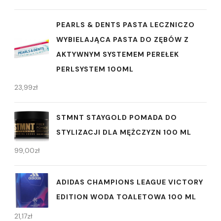
PEARLS & DENTS PASTA LECZNICZO
WYBIELAJĄCA PASTA DO ZĘBÓW Z
AKTYWNYM SYSTEMEM PEREŁEK
PERLSYSTEM 100ML
23,99
zł
STMNT STAYGOLD POMADA DO
STYLIZACJI DLA MĘŻCZYZN 100 ML
99,00
zł
ADIDAS CHAMPIONS LEAGUE VICTORY
EDITION WODA TOALETOWA 100 ML
21,17
zł