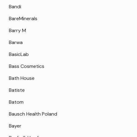
Bandi
BareMinerals
Barry M
Barwa
BasicLab
Bass Cosmetics
Bath House
Batiste
Batom
Bausch Health Poland
Bayer