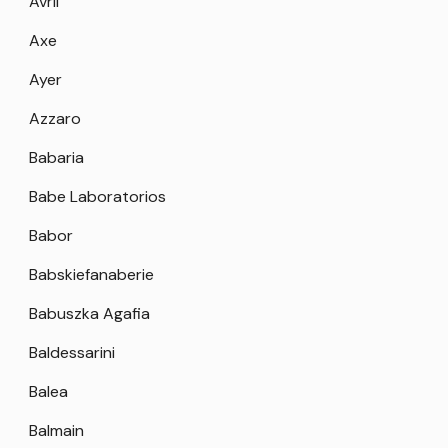
Avril
Axe
Ayer
Azzaro
Babaria
Babe Laboratorios
Babor
Babskiefanaberie
Babuszka Agafia
Baldessarini
Balea
Balmain