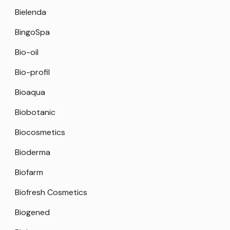
Bielenda
BingoSpa
Bio-oil
Bio-profil
Bioaqua
Biobotanic
Biocosmetics
Bioderma
Biofarm
Biofresh Cosmetics
Biogened