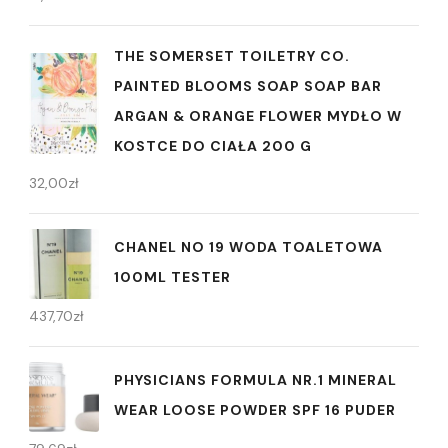
THE SOMERSET TOILETRY CO.
PAINTED BLOOMS SOAP SOAP BAR
ARGAN & ORANGE FLOWER MYDŁO W
KOSTCE DO CIAŁA 200 G
32,00
zł
CHANEL NO 19 WODA TOALETOWA
100ML TESTER
437,70
zł
PHYSICIANS FORMULA NR.1 MINERAL
WEAR LOOSE POWDER SPF 16 PUDER