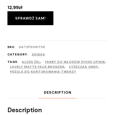
12,99
zł
SPRAWDŹ SAM!
SKU:
0A72FE09173E
CATEGORY:
ADIDAS
TAGS:
ALOES ŻEL
,
FARBY DO WŁOSÓW SYOSS OPINIE
,
LOVELY MATTE FACE BRONZER
,
ŁYŻECZKA UNNY
,
PĘDZLE DO KONTUROWANIA TWARZY
DESCRIPTION
Description