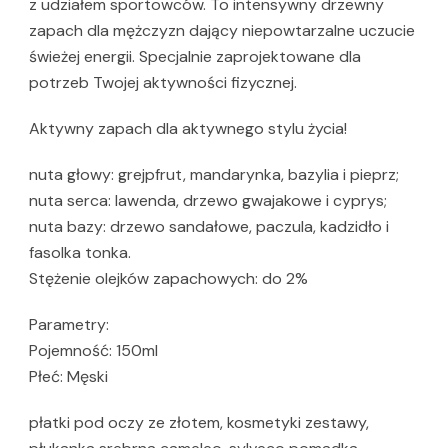
z udziałem sportowców. To intensywny drzewny
zapach dla mężczyzn dający niepowtarzalne uczucie
świeżej energii. Specjalnie zaprojektowane dla
potrzeb Twojej aktywności fizycznej.
Aktywny zapach dla aktywnego stylu życia!
nuta głowy: grejpfrut, mandarynka, bazylia i pieprz;
nuta serca: lawenda, drzewo gwajakowe i cyprys;
nuta bazy: drzewo sandałowe, paczula, kadzidło i
fasolka tonka.
Stężenie olejków zapachowych: do 2%
Parametry:
Pojemność: 150ml
Płeć: Męski
płatki pod oczy ze złotem, kosmetyki zestawy,