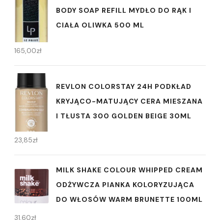
BODY SOAP REFILL MYDŁO DO RĄK I
CIAŁA OLIWKA 500 ML
165,00
zł
REVLON COLORSTAY 24H PODKŁAD
KRYJĄCO-MATUJĄCY CERA MIESZANA
I TŁUSTA 300 GOLDEN BEIGE 30ML
23,85
zł
MILK SHAKE COLOUR WHIPPED CREAM
ODŻYWCZA PIANKA KOLORYZUJĄCA
DO WŁOSÓW WARM BRUNETTE 100ML
31,60
zł