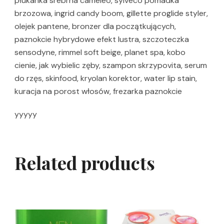
płukanka srebrna cameleo, sylveco pomadka
brzozowa, ingrid candy boom, gillette proglide styler,
olejek pantene, bronzer dla początkujących,
paznokcie hybrydowe efekt lustra, szczoteczka
sensodyne, rimmel soft beige, planet spa, kobo
cienie, jak wybielic zęby, szampon skrzypovita, serum
do rzęs, skinfood, kryolan korektor, water lip stain,
kuracja na porost włosów, frezarka paznokcie
yyyyy
Related products