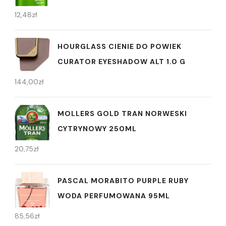
12,48
zł
HOURGLASS CIENIE DO POWIEK
CURATOR EYESHADOW ALT 1.0 G
144,00
zł
MOLLERS GOLD TRAN NORWESKI
CYTRYNOWY 250ML
20,75
zł
PASCAL MORABITO PURPLE RUBY
WODA PERFUMOWANA 95ML
85,56
zł