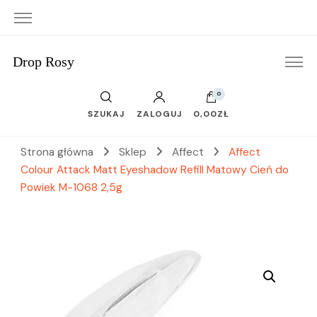
Drop Rosy
0
SZUKAJ
ZALOGUJ
0,00ZŁ
Strona główna
Sklep
Affect
Affect
Colour Attack Matt Eyeshadow Refill Matowy Cień do
Powiek M-1068 2,5g