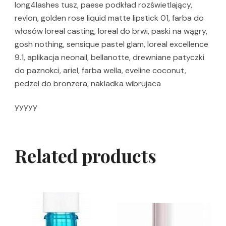
long4lashes tusz, paese podkład rozświetlający,
revlon, golden rose liquid matte lipstick 01, farba do
włosów loreal casting, loreal do brwi, paski na wągry,
gosh nothing, sensique pastel glam, loreal excellence
9.1, aplikacja neonail, bellanotte, drewniane patyczki
do paznokci, ariel, farba wella, eveline coconut,
pedzel do bronzera, nakladka wibrujaca
yyyyy
Related products