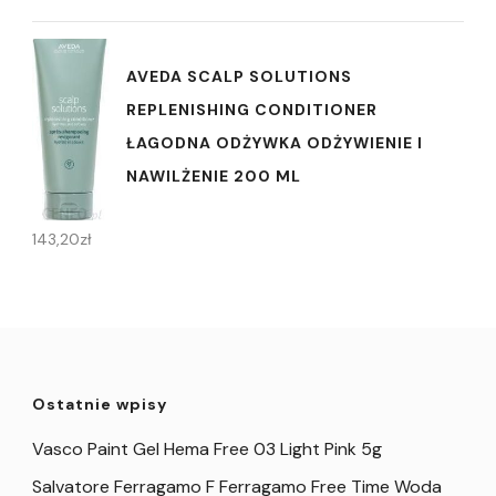
AVEDA SCALP SOLUTIONS
REPLENISHING CONDITIONER
ŁAGODNA ODŻYWKA ODŻYWIENIE I
NAWILŻENIE 200 ML
143,20
zł
Ostatnie wpisy
Vasco Paint Gel Hema Free 03 Light Pink 5g
Salvatore Ferragamo F Ferragamo Free Time Woda