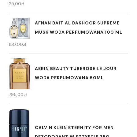
25,00
zł
AFNAN BAIT AL BAKHOOR SUPREME
MUSK WODA PERFUMOWANA 100 ML
150,00
zł
AERIN BEAUTY TUBEROSE LE JOUR
WODA PERFUMOWANA 50ML
795,00
zł
CALVIN KLEIN ETERNITY FOR MEN
DEZODORANT W SZTYFCIE 75G