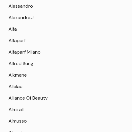
Alessandro
Alexandre.J
Alfa
Alfaparf
Alfaparf Milano
Alfred Sung
Alkmene
Allelac
Alliance Of Beauty
Almirall
Almusso