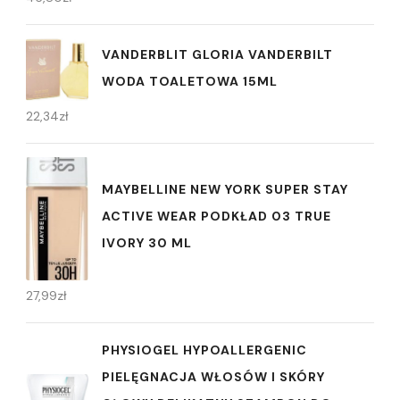
VANDERBLIT GLORIA VANDERBILT
WODA TOALETOWA 15ML
22,34
zł
MAYBELLINE NEW YORK SUPER STAY
ACTIVE WEAR PODKŁAD 03 TRUE
IVORY 30 ML
27,99
zł
PHYSIOGEL HYPOALLERGENIC
PIELĘGNACJA WŁOSÓW I SKÓRY