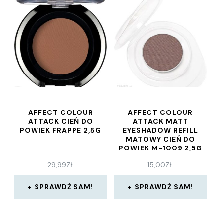
AFFECT COLOUR
AFFECT COLOUR
ATTACK CIEŃ DO
ATTACK MATT
POWIEK FRAPPE 2,5G
EYESHADOW REFILL
MATOWY CIEŃ DO
POWIEK M-1009 2,5G
29,99
ZŁ
15,00
ZŁ
SPRAWDŹ SAM!
SPRAWDŹ SAM!