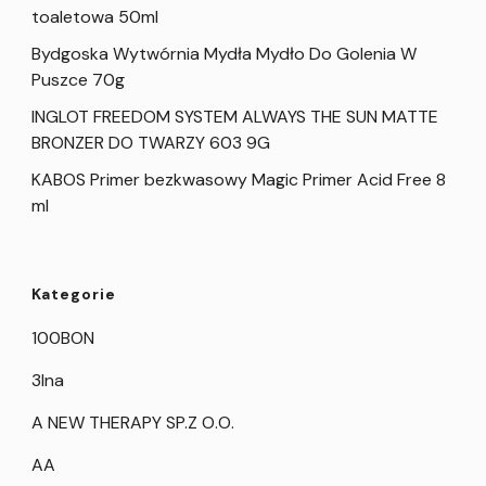
toaletowa 50ml
Bydgoska Wytwórnia Mydła Mydło Do Golenia W
Puszce 70g
INGLOT FREEDOM SYSTEM ALWAYS THE SUN MATTE
BRONZER DO TWARZY 603 9G
KABOS Primer bezkwasowy Magic Primer Acid Free 8
ml
Kategorie
100BON
3Ina
A NEW THERAPY SP.Z O.O.
AA