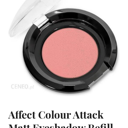
Affect Colour Attack
Matt Eyeshadow Refill