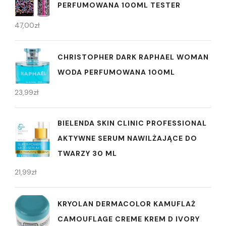
PERFUMOWANA 100ML TESTER
47,00
zł
CHRISTOPHER DARK RAPHAEL WOMAN
WODA PERFUMOWANA 100ML
23,99
zł
BIELENDA SKIN CLINIC PROFESSIONAL
AKTYWNE SERUM NAWILŻAJĄCE DO
TWARZY 30 ML
21,99
zł
KRYOLAN DERMACOLOR KAMUFLAŻ
CAMOUFLAGE CREME KREM D IVORY