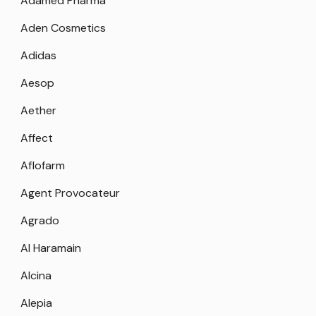
Adamed Pharma
Aden Cosmetics
Adidas
Aesop
Aether
Affect
Aflofarm
Agent Provocateur
Agrado
Al Haramain
Alcina
Alepia