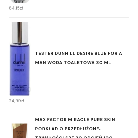
84,15
zł
TESTER DUNHILL DESIRE BLUE FOR A
MAN WODA TOALETOWA 30 ML
24,99
zł
MAX FACTOR MIRACLE PURE SKIN
PODKŁAD O PRZEDŁUŻONEJ