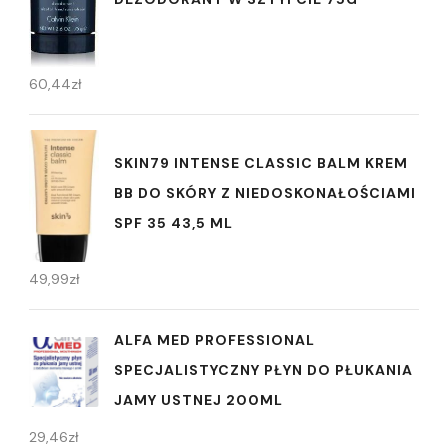
60,44
zł
SKIN79 INTENSE CLASSIC BALM KREM
BB DO SKÓRY Z NIEDOSKONAŁOŚCIAMI
SPF 35 43,5 ML
49,99
zł
ALFA MED PROFESSIONAL
SPECJALISTYCZNY PŁYN DO PŁUKANIA
JAMY USTNEJ 200ML
29,46
zł