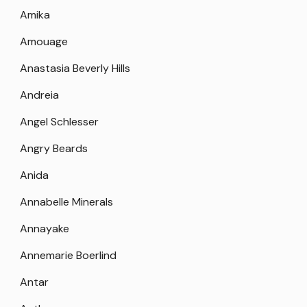
Amika
Amouage
Anastasia Beverly Hills
Andreia
Angel Schlesser
Angry Beards
Anida
Annabelle Minerals
Annayake
Annemarie Boerlind
Antar