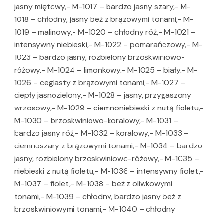
jasny miętowy,- M-1017 – bardzo jasny szary,- M-
1018 – chłodny, jasny beż z brązowymi tonami,- M-
1019 – malinowy,- M-1020 – chłodny róż,- M-1021 –
intensywny niebieski,- M-1022 – pomarańczowy,- M-
1023 – bardzo jasny, rozbielony brzoskwiniowo-
różowy,- M-1024 – limonkowy,- M-1025 – biały,- M-
1026 – ceglasty z brązowymi tonami,- M-1027 –
ciepły jasnozielony,- M-1028 – jasny, przygaszony
wrzosowy,- M-1029 – ciemnoniebieski z nutą fioletu,-
M-1030 – brzoskwiniowo-koralowy,- M-1031 –
bardzo jasny róż,- M-1032 – koralowy,- M-1033 –
ciemnoszary z brązowymi tonami,- M-1034 – bardzo
jasny, rozbielony brzoskwiniowo-różowy,- M-1035 –
niebieski z nutą fioletu,- M-1036 – intensywny fiolet,-
M-1037 – fiolet,- M-1038 – beż z oliwkowymi
tonami,- M-1039 – chłodny, bardzo jasny beż z
brzoskwiniowymi tonami,- M-1040 – chłodny