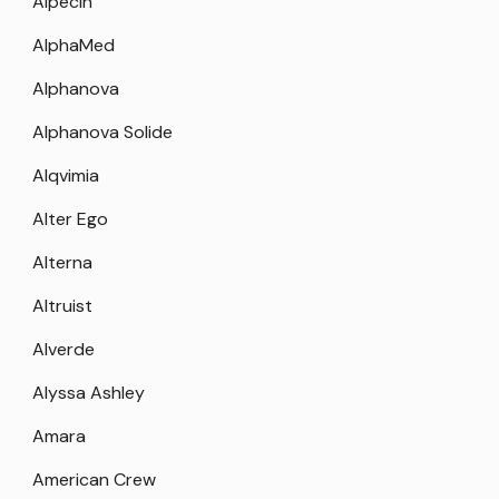
Alpecin
AlphaMed
Alphanova
Alphanova Solide
Alqvimia
Alter Ego
Alterna
Altruist
Alverde
Alyssa Ashley
Amara
American Crew