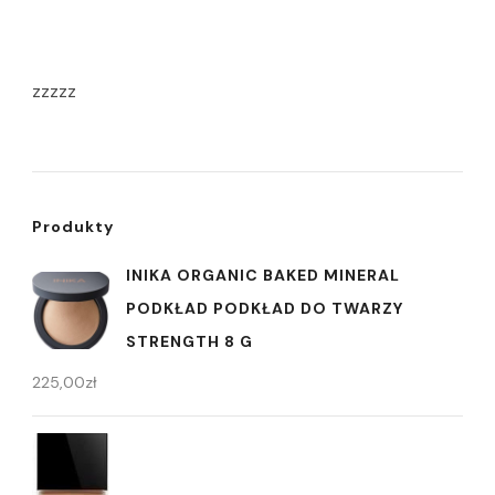
zzzzz
Produkty
INIKA ORGANIC BAKED MINERAL
PODKŁAD PODKŁAD DO TWARZY
STRENGTH 8 G
225,00
zł