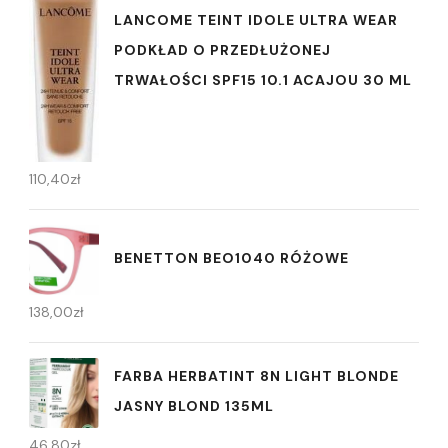
LANCOME TEINT IDOLE ULTRA WEAR
PODKŁAD O PRZEDŁUŻONEJ
TRWAŁOŚCI SPF15 10.1 ACAJOU 30 ML
110,40
zł
BENETTON BEO1040 RÓŻOWE
138,00
zł
FARBA HERBATINT 8N LIGHT BLONDE
JASNY BLOND 135ML
46,80
zł