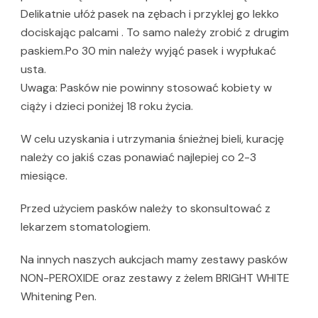
Delikatnie ułóż pasek na zębach i przyklej go lekko
dociskając palcami . To samo należy zrobić z drugim
paskiem.Po 30 min należy wyjąć pasek i wypłukać
usta.
Uwaga: Pasków nie powinny stosować kobiety w
ciąży i dzieci poniżej 18 roku życia.
W celu uzyskania i utrzymania śnieżnej bieli, kurację
należy co jakiś czas ponawiać najlepiej co 2-3
miesiące.
Przed użyciem pasków należy to skonsultować z
lekarzem stomatologiem.
Na innych naszych aukcjach mamy zestawy pasków
NON-PEROXIDE oraz zestawy z żelem BRIGHT WHITE
Whitening Pen.