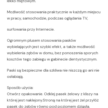
lekko miętowym.
Możliwość stosowania praktycznie w każdym miejscu
w pracy, samochodzie, podczas oglądania TV,
surfowania przy Internecie.
Ogromnym plusem stosowania pasków
wybielających jest szybki efekt, a także możliwość
wybielenia zębów w domu, bez ponoszenia sporych
kosztów tego zabiegu w gabinecie dentystycznym.
Paski są bezpieczne dla szkliwa nie niszczą go ani nie
osłabiają.
Sposób użycia:
Otwórz opakowanie. Odklej pasek żelowy z kliszy na
której jest naklejony.Stroną na której jest żel przyłóż
pasek do zębów równo pod poziomem dziąsła.