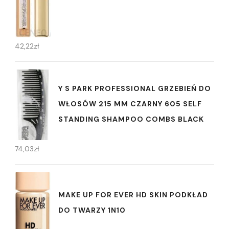
42,22
zł
Y S PARK PROFESSIONAL GRZEBIEŃ DO
WŁOSÓW 215 MM CZARNY 605 SELF
STANDING SHAMPOO COMBS BLACK
74,03
zł
MAKE UP FOR EVER HD SKIN PODKŁAD
DO TWARZY 1N10