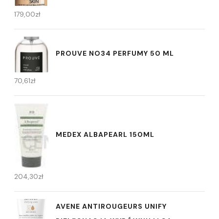
179,00
zł
PROUVE NO34 PERFUMY 50 ML
70,61
zł
MEDEX ALBAPEARL 150ML
204,30
zł
AVENE ANTIROUGEURS UNIFY