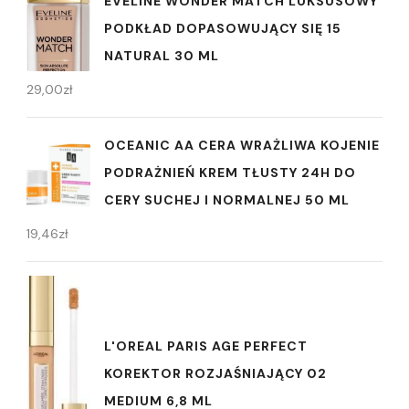
EVELINE WONDER MATCH LUKSUSOWY
PODKŁAD DOPASOWUJĄCY SIĘ 15
NATURAL 30 ML
29,00
zł
OCEANIC AA CERA WRAŻLIWA KOJENIE
PODRAŻNIEŃ KREM TŁUSTY 24H DO
CERY SUCHEJ I NORMALNEJ 50 ML
19,46
zł
L'OREAL PARIS AGE PERFECT
KOREKTOR ROZJAŚNIAJĄCY 02
MEDIUM 6,8 ML