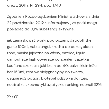
oraz z 2011 r. Nr 294, poz. 1743.
Zgodnie z Rozporządzeniem Ministra Zdrowia z dnia
22 pażdziernika 2012 r. informujemy , że paski mogą
posiadać do 0,1% substancji aktywnej.
jak zamaskować worki pod oczami, davidoff the
game 100ml, nabla angel, kredka do oczu golden
rose, maska jajeczna na włosy, catrice, liquid
camouflage high coverage concealer, gazetka
kaufland szczecin, jaki krem po 40, calvin klein in2u
her 150ml, zestaw pielęgnacyjny do twarzy,
dsquared2 potion, biotebal odżywka do rzęs,
neutralizer, kosmetyki azjatyckie ranking, neonail 3216
yyyyy