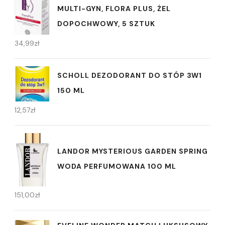
MULTI-GYN, FLORA PLUS, ŻEL
DOPOCHWOWY, 5 SZTUK
34,99
zł
SCHOLL DEZODORANT DO STÓP 3W1
150 ML
12,57
zł
LANDOR MYSTERIOUS GARDEN SPRING
WODA PERFUMOWANA 100 ML
151,00
zł