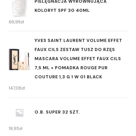
PIELĘGNACJA WYRÓWNUJĄCA
KOLORYT SPF 30 40ML
69,99
zł
YVES SAINT LAURENT VOLUME EFFET
FAUX CILS ZESTAW TUSZ DO RZĘS
MASCARA VOLUME EFFET FAUX CILS
7,5 ML + POMADKA ROUGE PUR
COUTURE 1,3 G 1 W 01 BLACK
147,08
zł
O.B. SUPER 32 SZT.
19,95
zł