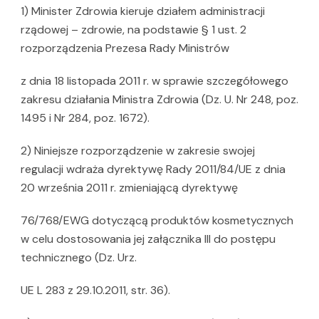
1) Minister Zdrowia kieruje działem administracji
rządowej – zdrowie, na podstawie § 1 ust. 2
rozporządzenia Prezesa Rady Ministrów
z dnia 18 listopada 2011 r. w sprawie szczegółowego
zakresu działania Ministra Zdrowia (Dz. U. Nr 248, poz.
1495 i Nr 284, poz. 1672).
2) Niniejsze rozporządzenie w zakresie swojej
regulacji wdraża dyrektywę Rady 2011/84/UE z dnia
20 września 2011 r. zmieniającą dyrektywę
76/768/EWG dotyczącą produktów kosmetycznych
w celu dostosowania jej załącznika III do postępu
technicznego (Dz. Urz.
UE L 283 z 29.10.2011, str. 36).