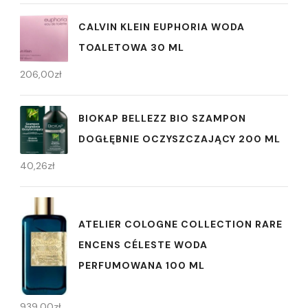
CALVIN KLEIN EUPHORIA WODA
TOALETOWA 30 ML
206,00
zł
BIOKAP BELLEZZ BIO SZAMPON
DOGŁĘBNIE OCZYSZCZAJĄCY 200 ML
40,26
zł
ATELIER COLOGNE COLLECTION RARE
ENCENS CÉLESTE WODA
PERFUMOWANA 100 ML
939,00
zł