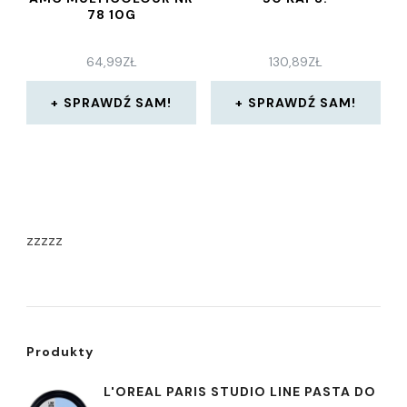
78 10G
64,99
ZŁ
130,89
ZŁ
SPRAWDŹ SAM!
SPRAWDŹ SAM!
zzzzz
Produkty
L'OREAL PARIS STUDIO LINE PASTA DO