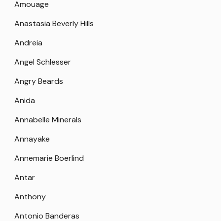
Amouage
Anastasia Beverly Hills
Andreia
Angel Schlesser
Angry Beards
Anida
Annabelle Minerals
Annayake
Annemarie Boerlind
Antar
Anthony
Antonio Banderas