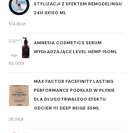
STYLIZACJI Z EFEKTEM REMODELINGU
24H 6X150 ML
104,60
zł
AMNESIA COSMETICS SERUM
WYGŁADZAJĄCE LEVEL HEMP 150ML
65,00
zł
MAX FACTOR FACEFINITY LASTING
PERFORMANCE PODKŁAD W PŁYNIE
DLA DŁUGOTRWAŁEGO EFEKTU
ODCIEŃ 111 DEEP BEIGE 35ML
28,08
zł