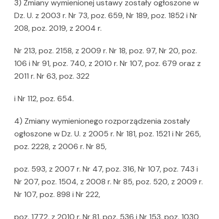
3) Zmiany wymienionej ustawy zostały ogłoszone w
Dz. U. z 2003 r. Nr 73, poz. 659, Nr 189, poz. 1852 i Nr
208, poz. 2019, z 2004 r.
Nr 213, poz. 2158, z 2009 r. Nr 18, poz. 97, Nr 20, poz.
106 i Nr 91, poz. 740, z 2010 r. Nr 107, poz. 679 oraz z
2011 r. Nr 63, poz. 322
i Nr 112, poz. 654.
4) Zmiany wymienionego rozporządzenia zostały
ogłoszone w Dz. U. z 2005 r. Nr 181, poz. 1521 i Nr 265,
poz. 2228, z 2006 r. Nr 85,
poz. 593, z 2007 r. Nr 47, poz. 316, Nr 107, poz. 743 i
Nr 207, poz. 1504, z 2008 r. Nr 85, poz. 520, z 2009 r.
Nr 107, poz. 898 i Nr 222,
poz. 1772, z 2010 r. Nr 81, poz. 536 i Nr 153, poz. 1030