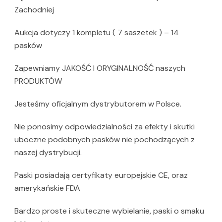
Zachodniej
Aukcja dotyczy 1 kompletu ( 7 saszetek ) – 14
pasków
Zapewniamy JAKOŚĆ I ORYGINALNOŚĆ naszych
PRODUKTÓW
Jesteśmy oficjalnym dystrybutorem w Polsce.
Nie ponosimy odpowiedzialności za efekty i skutki
uboczne podobnych pasków nie pochodzących z
naszej dystrybucji.
Paski posiadają certyfikaty europejskie CE, oraz
amerykańskie FDA
Bardzo proste i skuteczne wybielanie, paski o smaku