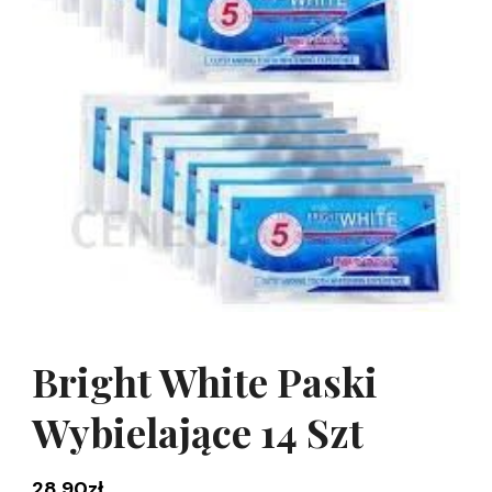
Bright White Paski
Wybielające 14 Szt
28,90
zł