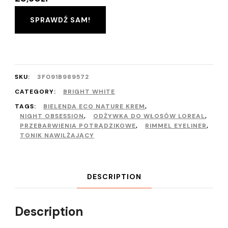
SPRAWDŹ SAM!
SKU:
3F091B989572
CATEGORY:
BRIGHT WHITE
TAGS:
BIELENDA ECO NATURE KREM
,
NIGHT OBSESSION
,
ODŻYWKA DO WŁOSÓW LOREAL
,
PRZEBARWIENIA POTRĄDZIKOWE
,
RIMMEL EYELINER
,
TONIK NAWILŻAJĄCY
DESCRIPTION
Description