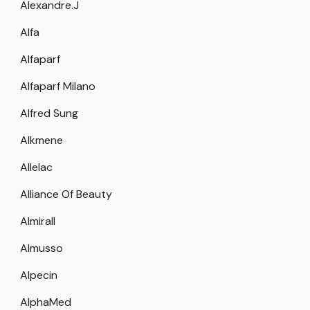
Alexandre.J
Alfa
Alfaparf
Alfaparf Milano
Alfred Sung
Alkmene
Allelac
Alliance Of Beauty
Almirall
Almusso
Alpecin
AlphaMed