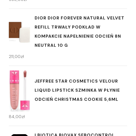
DIOR DIOR FOREVER NATURAL VELVET
REFILL TRWAŁY PODKŁAD W
KOMPAKCIE NAPEŁNIENIE ODCIEŃ 8N
NEUTRAL 10 G
211,00
zł
JEFFREE STAR COSMETICS VELOUR
LIQUID LIPSTICK SZMINKA W PŁYNIE
ODCIEŃ CHRISTMAS COOKIE 5,6ML
84,00
zł
LBIOTICA BIOVAX SEBOCONTROL