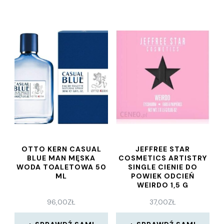
OTTO KERN CASUAL
JEFFREE STAR
BLUE MAN MĘSKA
COSMETICS ARTISTRY
WODA TOALETOWA 50
SINGLE CIENIE DO
ML
POWIEK ODCIEŃ
WEIRDO 1,5 G
96,00
ZŁ
37,00
ZŁ