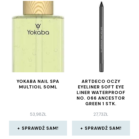
YOKABA NAIL SPA
ARTDECO OCZY
MULTIOIL 50ML
EYELINER SOFT EYE
LINER WATERPROOF
NO. 066 ANCESTOR
GREEN 1 STK.
53,98
ZŁ
27,73
ZŁ
SPRAWDŹ SAM!
SPRAWDŹ SAM!