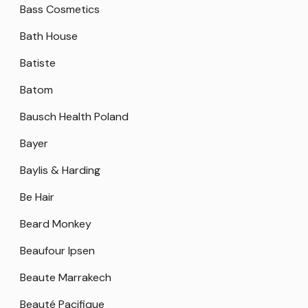
Bass Cosmetics
Bath House
Batiste
Batom
Bausch Health Poland
Bayer
Baylis & Harding
Be Hair
Beard Monkey
Beaufour Ipsen
Beaute Marrakech
Beauté Pacifique