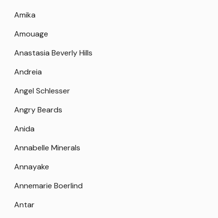
Amika
Amouage
Anastasia Beverly Hills
Andreia
Angel Schlesser
Angry Beards
Anida
Annabelle Minerals
Annayake
Annemarie Boerlind
Antar