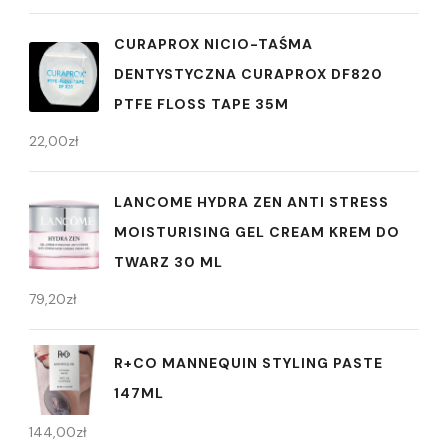
CURAPROX NICIO-TAŚMA
DENTYSTYCZNA CURAPROX DF820
PTFE FLOSS TAPE 35M
22,00
zł
LANCOME HYDRA ZEN ANTI STRESS
MOISTURISING GEL CREAM KREM DO
TWARZ 30 ML
79,20
zł
R+CO MANNEQUIN STYLING PASTE
147ML
144,00
zł