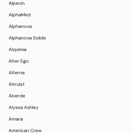
Alpecin
AlphaMed
Alphanova
Alphanova Solide
Alqvimia
Alter Ego
Alterna
Altruist
Alverde
Alyssa Ashley
Amara
American Crew