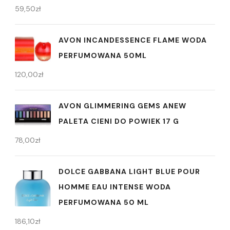
59,50
zł
AVON INCANDESSENCE FLAME WODA
PERFUMOWANA 50ML
120,00
zł
AVON GLIMMERING GEMS ANEW
PALETA CIENI DO POWIEK 17 G
78,00
zł
DOLCE GABBANA LIGHT BLUE POUR
HOMME EAU INTENSE WODA
PERFUMOWANA 50 ML
186,10
zł