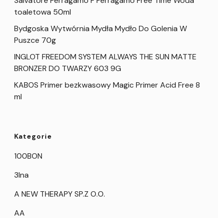
Salvatore Ferragamo F Ferragamo Free Time Woda
toaletowa 50ml
Bydgoska Wytwórnia Mydła Mydło Do Golenia W
Puszce 70g
INGLOT FREEDOM SYSTEM ALWAYS THE SUN MATTE
BRONZER DO TWARZY 603 9G
KABOS Primer bezkwasowy Magic Primer Acid Free 8
ml
Kategorie
100BON
3Ina
A NEW THERAPY SP.Z O.O.
AA