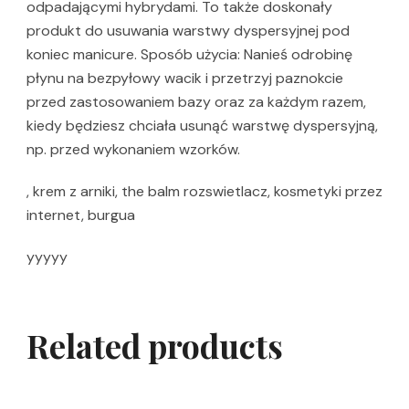
odpadającymi hybrydami. To także doskonały
produkt do usuwania warstwy dyspersyjnej pod
koniec manicure. Sposób użycia: Nanieś odrobinę
płynu na bezpyłowy wacik i przetrzyj paznokcie
przed zastosowaniem bazy oraz za każdym razem,
kiedy będziesz chciała usunąć warstwę dyspersyjną,
np. przed wykonaniem wzorków.
, krem z arniki, the balm rozswietlacz, kosmetyki przez
internet, burgua
yyyyy
Related products