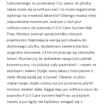
hybrydowego to podstawa. Czy wiesz, że płytka
także może się przetłuszczać i to może negatywnie
wpłynąć na trwałość lakierów? Dlatego musisz mieć
odpowiednie kosmetyki. Jednym z nich jest
odtłuszczacz do paznokci F.O.X Care System Nail
Prep. Możesz wybrać spośród kilku różnych
pojemności. Najmniejsza wersja jest idealna do
domowego użytku, dodatkowo zawiera bardzo
wygodny dozownik, z którym pracuje się niezwykle
łatwo. Wystarczy, że dokładnie nasączysz płatek
kosmetyczny i oczyścisz cały paznokieć – razem ze
skórkami i wałem. Dzięki temu lakiery hybrydowe o
wiele dłużej będą się trzymać. Cleaner szybko
odparowuje, dzięki czemu tuż po przetarciu płytki
możesz działać dalej. Sięgaj więc po odtłuszczacz do
paznokci F.O.X Care System Nail Prep za każdym
razem, a już nigdy nie będziesz zmagać się z