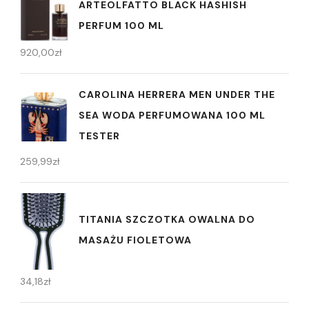
ARTEOLFATTO BLACK HASHISH
PERFUM 100 ML
920,00
zł
CAROLINA HERRERA MEN UNDER THE
SEA WODA PERFUMOWANA 100 ML
TESTER
259,99
zł
TITANIA SZCZOTKA OWALNA DO
MASAŻU FIOLETOWA
34,18
zł