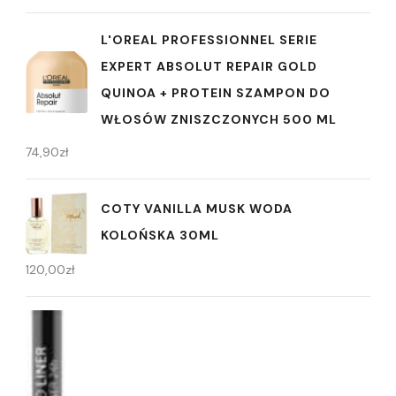
L'OREAL PROFESSIONNEL SERIE
EXPERT ABSOLUT REPAIR GOLD
QUINOA + PROTEIN SZAMPON DO
WŁOSÓW ZNISZCZONYCH 500 ML
74,90
zł
COTY VANILLA MUSK WODA
KOLOŃSKA 30ML
120,00
zł