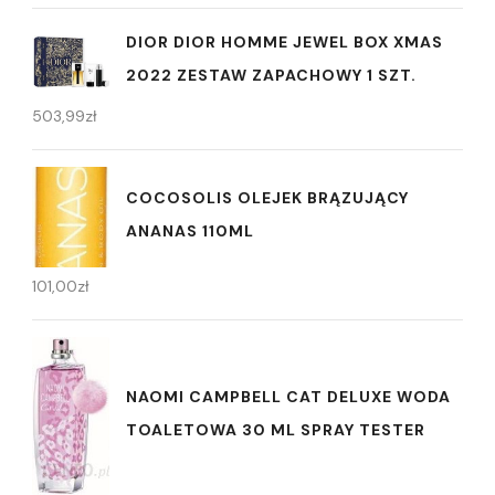
DIOR DIOR HOMME JEWEL BOX XMAS
2022 ZESTAW ZAPACHOWY 1 SZT.
503,99
zł
COCOSOLIS OLEJEK BRĄZUJĄCY
ANANAS 110ML
101,00
zł
NAOMI CAMPBELL CAT DELUXE WODA
TOALETOWA 30 ML SPRAY TESTER