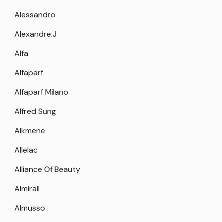
Alessandro
Alexandre.J
Alfa
Alfaparf
Alfaparf Milano
Alfred Sung
Alkmene
Allelac
Alliance Of Beauty
Almirall
Almusso