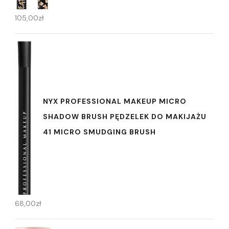
105,00
zł
NYX PROFESSIONAL MAKEUP MICRO
SHADOW BRUSH PĘDZELEK DO MAKIJAŻU
41 MICRO SMUDGING BRUSH
68,00
zł