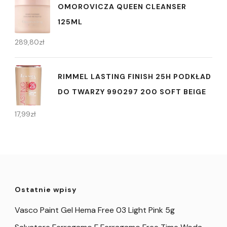
OMOROVICZA QUEEN CLEANSER
125ML
289,80
zł
RIMMEL LASTING FINISH 25H PODKŁAD
DO TWARZY 990297 200 SOFT BEIGE
17,99
zł
Ostatnie wpisy
Vasco Paint Gel Hema Free 03 Light Pink 5g