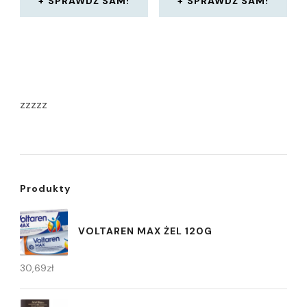
SPRAWDŹ SAM!
SPRAWDŹ SAM!
zzzzz
Produkty
VOLTAREN MAX ŻEL 120G
30,69
zł