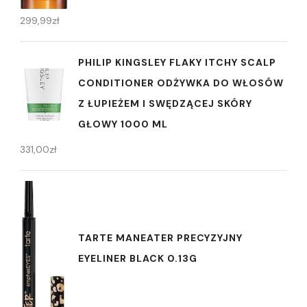
299,99
zł
PHILIP KINGSLEY FLAKY ITCHY SCALP
CONDITIONER ODŻYWKA DO WŁOSÓW
Z ŁUPIEŻEM I SWĘDZĄCEJ SKÓRY
GŁOWY 1000 ML
331,00
zł
TARTE MANEATER PRECYZYJNY
EYELINER BLACK 0.13G