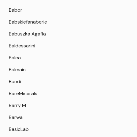
Babor
Babskiefanaberie
Babuszka Agafia
Baldessarini
Balea
Balmain
Bandi
BareMinerals
Barry M
Barwa
BasicLab