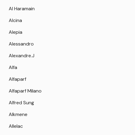
Al Haramain
Alcina
Alepia
Alessandro
Alexandre.J
Alfa
Alfaparf
Alfaparf Milano
Alfred Sung
Alkmene
Allelac