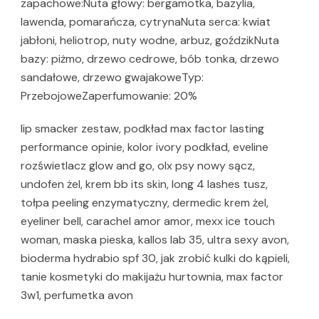
zapachowe:Nuta głowy: bergamotka, bazylia,
lawenda, pomarańcza, cytrynaNuta serca: kwiat
jabłoni, heliotrop, nuty wodne, arbuz, goździkNuta
bazy: piżmo, drzewo cedrowe, bób tonka, drzewo
sandałowe, drzewo gwajakoweTyp:
PrzebojoweZaperfumowanie: 20%
lip smacker zestaw, podkład max factor lasting
performance opinie, kolor ivory podkład, eveline
rozświetlacz glow and go, olx psy nowy sącz,
undofen żel, krem bb its skin, long 4 lashes tusz,
tołpa peeling enzymatyczny, dermedic krem żel,
eyeliner bell, carachel amor amor, mexx ice touch
woman, maska pieska, kallos lab 35, ultra sexy avon,
bioderma hydrabio spf 30, jak zrobić kulki do kąpieli,
tanie kosmetyki do makijażu hurtownia, max factor
3w1, perfumetka avon