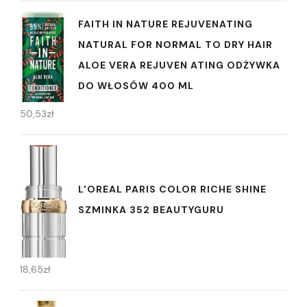
FAITH IN NATURE REJUVENATING
NATURAL FOR NORMAL TO DRY HAIR
ALOE VERA REJUVEN ATING ODŻYWKA
DO WŁOSÓW 400 ML
50,53
zł
L'OREAL PARIS COLOR RICHE SHINE
SZMINKA 352 BEAUTYGURU
18,65
zł