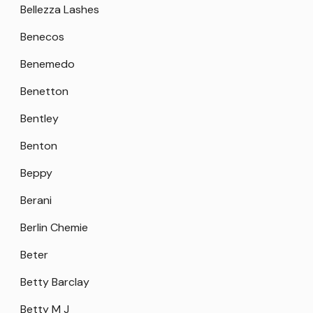
Bellezza Lashes
Benecos
Benemedo
Benetton
Bentley
Benton
Beppy
Berani
Berlin Chemie
Beter
Betty Barclay
Betty M J