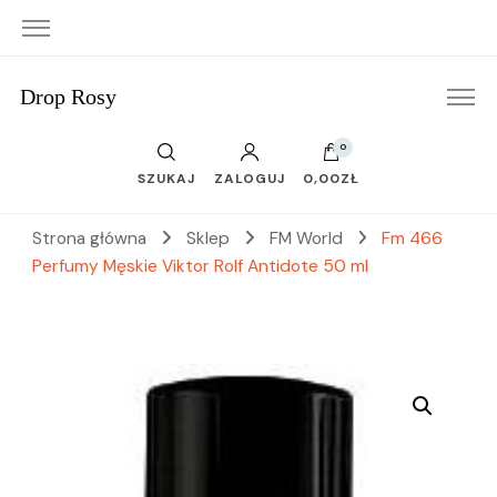
Drop Rosy
0
SZUKAJ
ZALOGUJ
0,00ZŁ
Strona główna
Sklep
FM World
Fm 466
Perfumy Męskie Viktor Rolf Antidote 50 ml