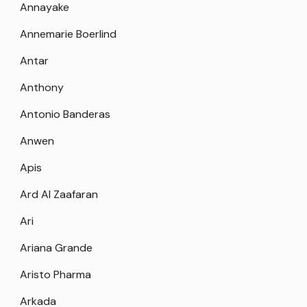
Annayake
Annemarie Boerlind
Antar
Anthony
Antonio Banderas
Anwen
Apis
Ard Al Zaafaran
Ari
Ariana Grande
Aristo Pharma
Arkada