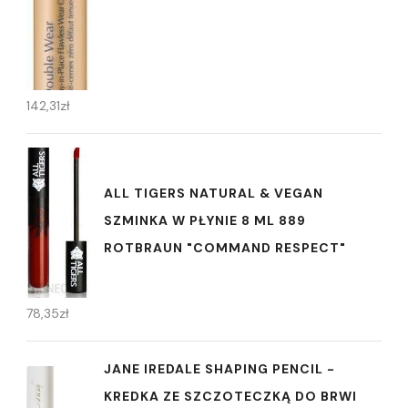
142,31
zł
ALL TIGERS NATURAL & VEGAN
SZMINKA W PŁYNIE 8 ML 889
ROTBRAUN "COMMAND RESPECT"
78,35
zł
JANE IREDALE SHAPING PENCIL -
KREDKA ZE SZCZOTECZKĄ DO BRWI