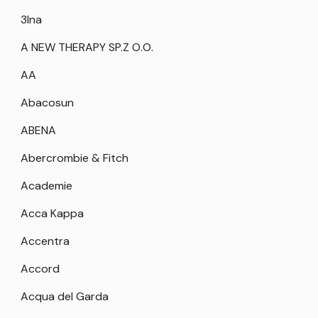
3Ina
A NEW THERAPY SP.Z O.O.
AA
Abacosun
ABENA
Abercrombie & Fitch
Academie
Acca Kappa
Accentra
Accord
Acqua del Garda