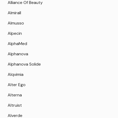
Alliance Of Beauty
Almirall
Almusso
Alpecin
AlphaMed
Alphanova
Alphanova Solide
Alqvimia
Alter Ego
Alterna
Altruist
Alverde