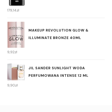
179,14
zł
MAKEUP REVOLUTION GLOW &
ILLUMINATE BRONZE 40ML
9,92
zł
JIL SANDER SUNLIGHT WODA
PERFUMOWANA INTENSE 12 ML
9,90
zł