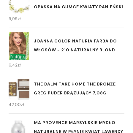
OPASKA NA GUMCE KWIATY PANIEŃSKI
9,99
zł
JOANNA COLOR NATURIA FARBA DO
WŁOSÓW - 210 NATURALNY BLOND
6,42
zł
THE BALM TAKE HOME THE BRONZE
GREG PUDER BRĄZUJĄCY 7,08G
42,00
zł
MA PROVENCE MARSYLSKIE MYDŁO
NATURALNE W PŁYNIE KWIAT LAWENDY