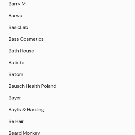
Barry M
Barwa
BasicLab
Bass Cosmetics
Bath House
Batiste
Batom
Bausch Health Poland
Bayer
Baylis & Harding
Be Hair
Beard Monkey