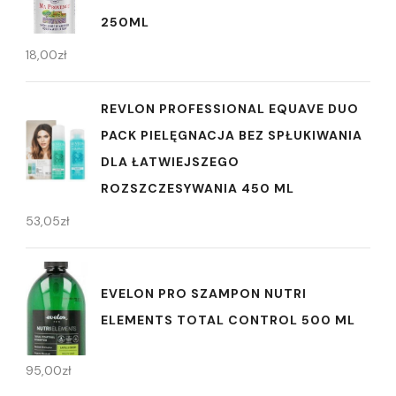
250ML
18,00
zł
REVLON PROFESSIONAL EQUAVE DUO
PACK PIELĘGNACJA BEZ SPŁUKIWANIA
DLA ŁATWIEJSZEGO
ROZSZCZESYWANIA 450 ML
53,05
zł
EVELON PRO SZAMPON NUTRI
ELEMENTS TOTAL CONTROL 500 ML
95,00
zł