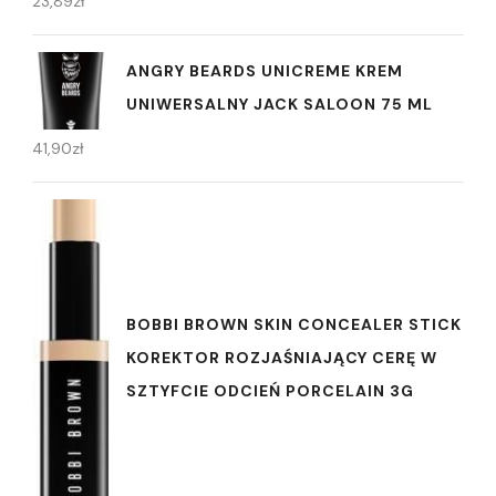
23,89
zł
ANGRY BEARDS UNICREME KREM
UNIWERSALNY JACK SALOON 75 ML
41,90
zł
BOBBI BROWN SKIN CONCEALER STICK
KOREKTOR ROZJAŚNIAJĄCY CERĘ W
SZTYFCIE ODCIEŃ PORCELAIN 3G