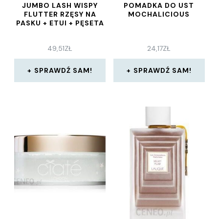
JUMBO LASH WISPY
POMADKA DO UST
FLUTTER RZĘSY NA
MOCHALICIOUS
PASKU + ETUI + PĘSETA
49,51
ZŁ
24,17
ZŁ
SPRAWDŹ SAM!
SPRAWDŹ SAM!