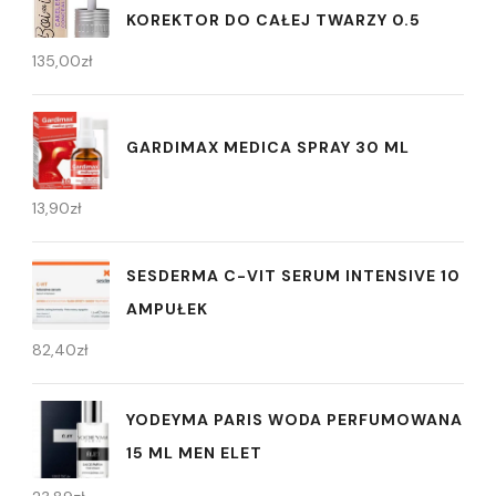
KOREKTOR DO CAŁEJ TWARZY 0.5
135,00
zł
GARDIMAX MEDICA SPRAY 30 ML
13,90
zł
SESDERMA C-VIT SERUM INTENSIVE 10
AMPUŁEK
82,40
zł
YODEYMA PARIS WODA PERFUMOWANA
15 ML MEN ELET