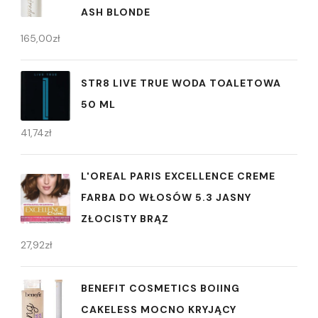
ASH BLONDE
165,00
zł
STR8 LIVE TRUE WODA TOALETOWA
50 ML
41,74
zł
L'OREAL PARIS EXCELLENCE CREME
FARBA DO WŁOSÓW 5.3 JASNY
ZŁOCISTY BRĄZ
27,92
zł
BENEFIT COSMETICS BOIING
CAKELESS MOCNO KRYJĄCY