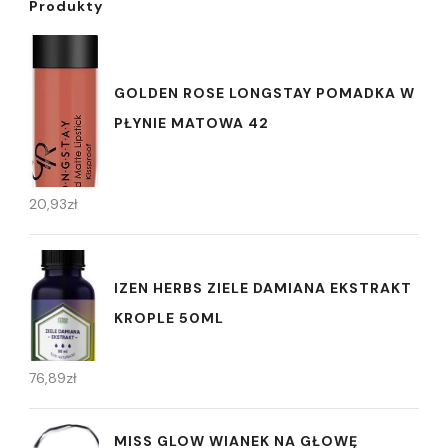
Produkty
GOLDEN ROSE LONGSTAY POMADKA W
PŁYNIE MATOWA 42
20,93
zł
IZEN HERBS ZIELE DAMIANA EKSTRAKT
KROPLE 50ML
76,89
zł
MISS GLOW WIANEK NA GŁOWĘ