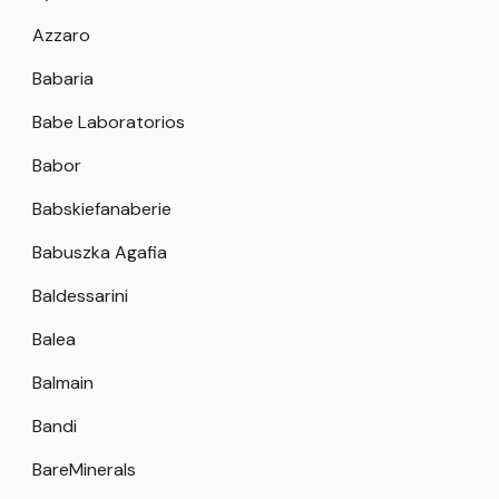
Azzaro
Babaria
Babe Laboratorios
Babor
Babskiefanaberie
Babuszka Agafia
Baldessarini
Balea
Balmain
Bandi
BareMinerals