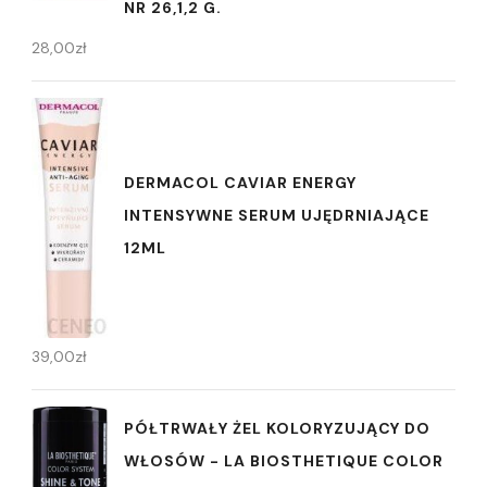
NR 26,1,2 G.
28,00
zł
DERMACOL CAVIAR ENERGY
INTENSYWNE SERUM UJĘDRNIAJĄCE
12ML
39,00
zł
PÓŁTRWAŁY ŻEL KOLORYZUJĄCY DO
WŁOSÓW - LA BIOSTHETIQUE COLOR