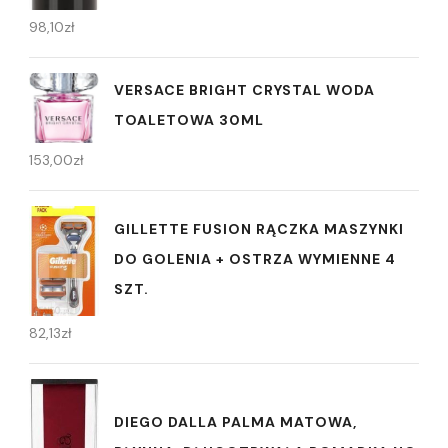
98,10
zł
VERSACE BRIGHT CRYSTAL WODA
TOALETOWA 30ML
153,00
zł
GILLETTE FUSION RĄCZKA MASZYNKI
DO GOLENIA + OSTRZA WYMIENNE 4
SZT.
82,13
zł
DIEGO DALLA PALMA MATOWA,