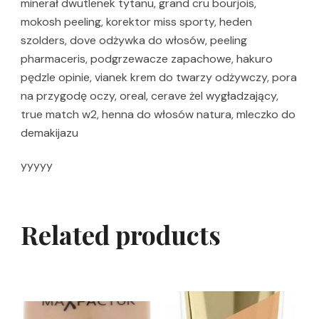
minerał dwutlenek tytanu, grand cru bourjois,
mokosh peeling, korektor miss sporty, heden
szolders, dove odżywka do włosów, peeling
pharmaceris, podgrzewacze zapachowe, hakuro
pędzle opinie, vianek krem do twarzy odżywczy, pora
na przygodę oczy, oreal, cerave żel wygładzający,
true match w2, henna do włosów natura, mleczko do
demakijazu
yyyyy
Related products