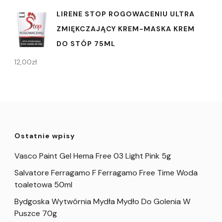
LIRENE STOP ROGOWACENIU ULTRA
ZMIĘKCZAJĄCY KREM-MASKA KREM
DO STÓP 75ML
12,00
zł
Ostatnie wpisy
Vasco Paint Gel Hema Free 03 Light Pink 5g
Salvatore Ferragamo F Ferragamo Free Time Woda
toaletowa 50ml
Bydgoska Wytwórnia Mydła Mydło Do Golenia W
Puszce 70g