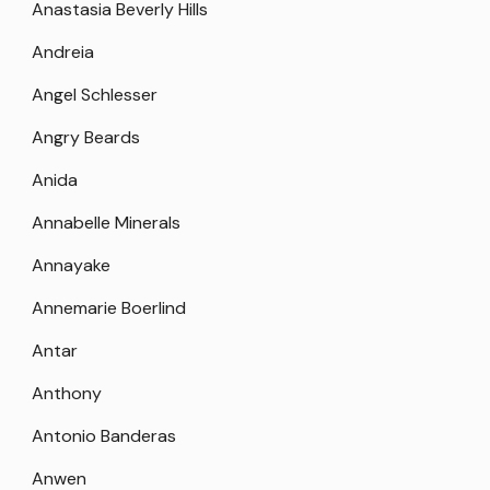
Anastasia Beverly Hills
Andreia
Angel Schlesser
Angry Beards
Anida
Annabelle Minerals
Annayake
Annemarie Boerlind
Antar
Anthony
Antonio Banderas
Anwen