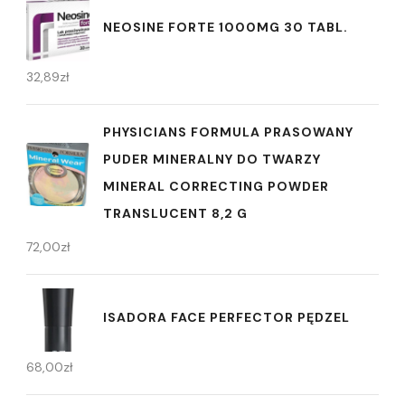
NEOSINE FORTE 1000MG 30 TABL.
32,89
zł
PHYSICIANS FORMULA PRASOWANY
PUDER MINERALNY DO TWARZY
MINERAL CORRECTING POWDER
TRANSLUCENT 8,2 G
72,00
zł
ISADORA FACE PERFECTOR PĘDZEL
68,00
zł