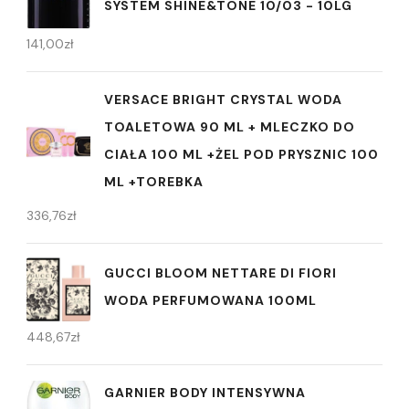
SYSTEM SHINE&TONE 10/03 - 10LG
141,00
zł
VERSACE BRIGHT CRYSTAL WODA
TOALETOWA 90 ML + MLECZKO DO
CIAŁA 100 ML +ŻEL POD PRYSZNIC 100
ML +TOREBKA
336,76
zł
GUCCI BLOOM NETTARE DI FIORI
WODA PERFUMOWANA 100ML
448,67
zł
GARNIER BODY INTENSYWNA