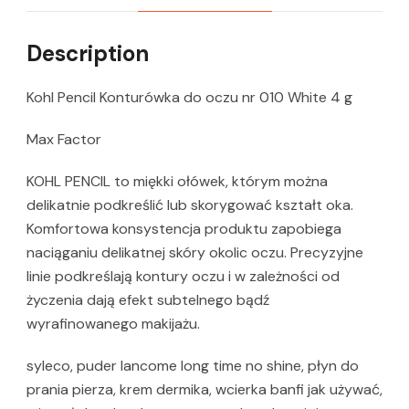
Description
Kohl Pencil Konturówka do oczu nr 010 White 4 g
Max Factor
KOHL PENCIL to miękki ołówek, którym można
delikatnie podkreślić lub skorygować kształt oka.
Komfortowa konsystencja produktu zapobiega
naciąganiu delikatnej skóry okolic oczu. Precyzyjne
linie podkreślają kontury oczu i w zależności od
życzenia dają efekt subtelnego bądź
wyrafinowanego makijażu.
syleco, puder lancome long time no shine, płyn do
prania pierza, krem dermika, wcierka banfi jak używać,