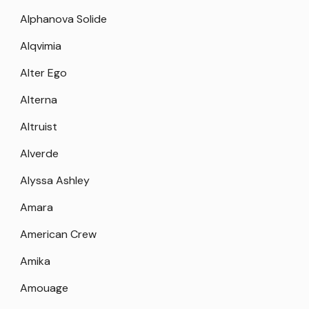
Alphanova Solide
Alqvimia
Alter Ego
Alterna
Altruist
Alverde
Alyssa Ashley
Amara
American Crew
Amika
Amouage