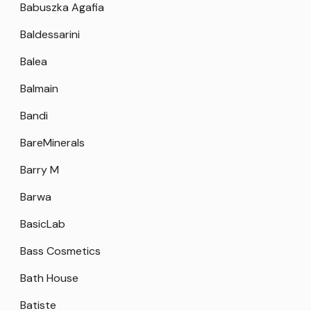
Babuszka Agafia
Baldessarini
Balea
Balmain
Bandi
BareMinerals
Barry M
Barwa
BasicLab
Bass Cosmetics
Bath House
Batiste