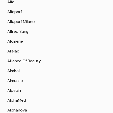
Alfa
Alfaparf
Alfaparf Milano
Alfred Sung
Alkmene
Allelac
Alliance Of Beauty
Almirall
Almusso
Alpecin
AlphaMed
Alphanova