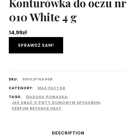
Konturówka do oczu nr
010 White 4 g
14,99
zł
SPRAWDŹ SAM!
SKU:
95FA2F16A96B
CATEGORY:
MAX FACTOR
TAGS:
ISADORA POMADKA
,
JAK DBAĆ O PIĘTY DOMOWYM SPOSOBEM
,
PERFUM BEYONCE HEAT
DESCRIPTION