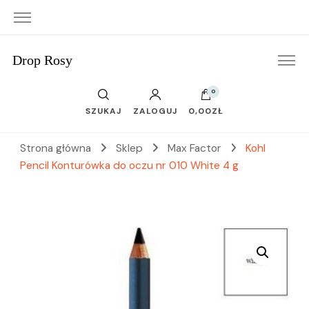
Drop Rosy
0
SZUKAJ
ZALOGUJ
0,00ZŁ
Strona główna
Sklep
Max Factor
Kohl
Pencil Konturówka do oczu nr 010 White 4 g