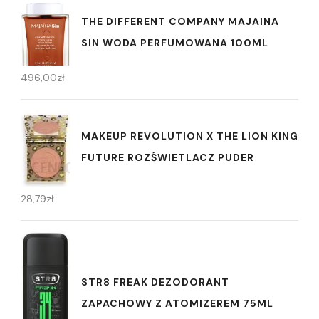
THE DIFFERENT COMPANY MAJAINA
SIN WODA PERFUMOWANA 100ML
496,00
zł
MAKEUP REVOLUTION X THE LION KING
FUTURE ROZŚWIETLACZ PUDER
28,79
zł
STR8 FREAK DEZODORANT
ZAPACHOWY Z ATOMIZEREM 75ML