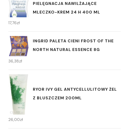
PIELĘGNACJA NAWILŻAJĄCE
MLECZKO-KREM 24 H 400 ML
17,76
zł
INGRID PALETA CIENI FROST OF THE
NORTH NATURAL ESSENCE 8G
36,38
zł
RYOR IVY GEL ANTYCELLULITOWY ŻEL
Z BLUSZCZEM 200ML
26,00
zł