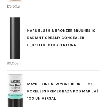
175,00
zł
NARS BLUSH & BRONZER BRUSHES 10
RADIANT CREAMY CONCEALER
PĘDZELEK DO KOREKTORA
89,00
zł
MAYBELLINE NEW YORK BLUR STICK
PORELESS PRIMER BAZA POD MAKIJAŻ
100 UNIVERSAL