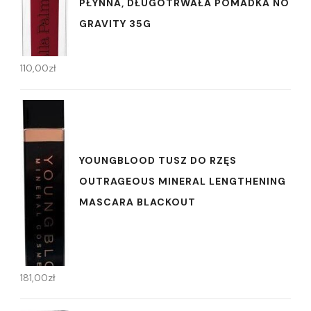
PŁYNNA, DŁUGOTRWAŁA POMADKA NO
GRAVITY 35G
110,00
zł
YOUNGBLOOD TUSZ DO RZĘS
OUTRAGEOUS MINERAL LENGTHENING
MASCARA BLACKOUT
181,00
zł