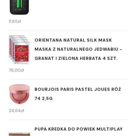
11,85
zł
ORIENTANA NATURAL SILK MASK
MASKA Z NATURALNEGO JEDWABIU -
GRANAT I ZIELONA HERBATA 4 SZT.
76,00
zł
BOURJOIS PARIS PASTEL JOUES RÓŻ
74 2,5G
24,64
zł
PUPA KREDKA DO POWIEK MULTIPLAY