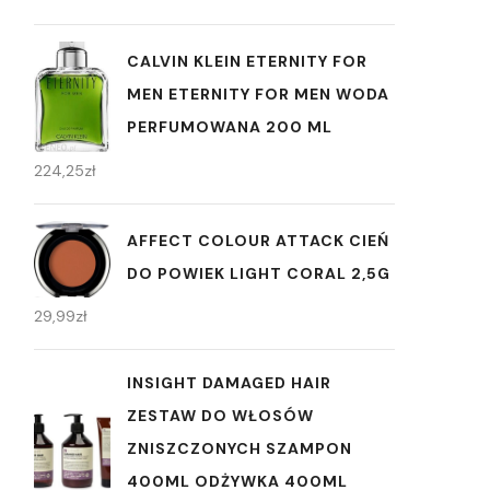
CALVIN KLEIN ETERNITY FOR
MEN ETERNITY FOR MEN WODA
PERFUMOWANA 200 ML
224,25
zł
AFFECT COLOUR ATTACK CIEŃ
DO POWIEK LIGHT CORAL 2,5G
29,99
zł
INSIGHT DAMAGED HAIR
ZESTAW DO WŁOSÓW
ZNISZCZONYCH SZAMPON
400ML ODŻYWKA 400ML