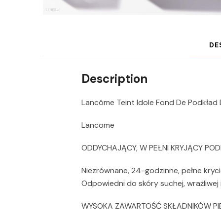
DE
Description
Lancôme Teint Idole Fond De Podkład
Lancome
ODDYCHAJĄCY, W PEŁNI KRYJĄCY PO
Niezrównane, 24-godzinne, pełne krycie
Odpowiedni do skóry suchej, wrażliwej i
WYSOKA ZAWARTOŚĆ SKŁADNIKÓW PI