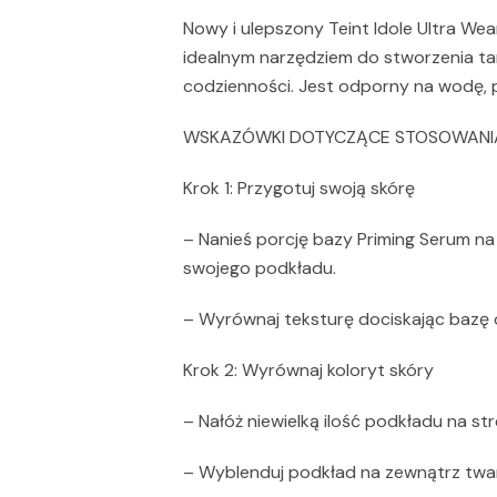
Nowy i ulepszony Teint Idole Ultra Wea
idealnym narzędziem do stworzenia tar
codzienności. Jest odporny na wodę, po
WSKAZÓWKI DOTYCZĄCE STOSOWANI
Krok 1: Przygotuj swoją skórę
– Nanieś porcję bazy Priming Serum n
swojego podkładu.
– Wyrównaj teksturę dociskając bazę
Krok 2: Wyrównaj koloryt skóry
– Nałóż niewielką ilość podkładu na stre
– Wyblenduj podkład na zewnątrz twa