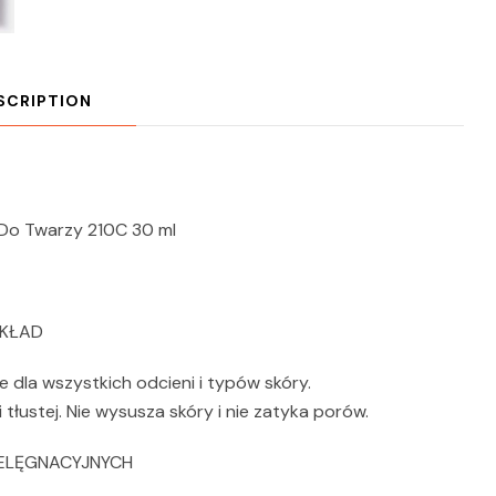
SCRIPTION
 Do Twarzy 210C 30 ml
DKŁAD
 dla wszystkich odcieni i typów skóry.
 tłustej. Nie wysusza skóry i nie zatyka porów.
ELĘGNACYJNYCH