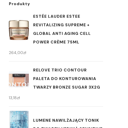
Produkty
ESTÉE LAUDER ESTEE
REVITALIZING SUPREME +
GLOBAL ANTI AGING CELL
POWER CRÈME 75ML
264,00
zł
RELOVE TRIO CONTOUR
PALETA DO KONTUROWANIA
TWARZY BRONZE SUGAR 3X2G
13,18
zł
LUMENE NAWILŻAJĄCY TONIK