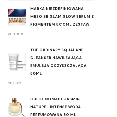
MARKA NIEZDEFINIOWANA
MESO BB GLAM GLOW SERUM Z
PIGMENTEM 5X10ML ZESTAW
369,99
zł
THE ORDINARY SQUALANE
CLEANSER NAWILŻAJĄCA
EMULSJA OCZYSZCZAJĄCA
50ML
28,88
zł
CHLOE NOMADE JASMIN
NATUREL INTENSE WODA
PERFUMOWANA 50 ML