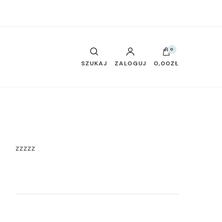
0
SZUKAJ
ZALOGUJ
0,00ZŁ
zzzzz