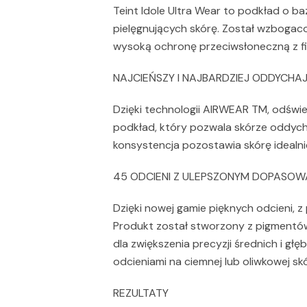
Teint Idole Ultra Wear to podkład o ba
pielęgnujących skórę. Został wzbogaco
wysoką ochronę przeciwsłoneczną z fi
NAJCIEŃSZY I NAJBARDZIEJ ODDYCH
Dzięki technologii AIRWEAR TM, odświe
podkład, który pozwala skórze oddycha
konsystencja pozostawia skórę idealnie
45 ODCIENI Z ULEPSZONYM DOPASO
Dzięki nowej gamie pięknych odcieni, z 
Produkt został stworzony z pigmentów 
dla zwiększenia precyzji średnich i głę
odcieniami na ciemnej lub oliwkowej sk
REZULTATY