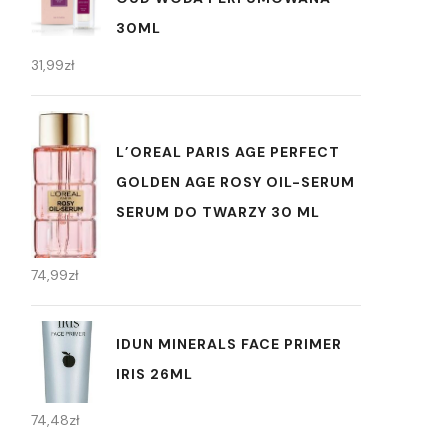
30ML
31,99
zł
L’OREAL PARIS AGE PERFECT
GOLDEN AGE ROSY OIL-SERUM
SERUM DO TWARZY 30 ML
74,99
zł
IDUN MINERALS FACE PRIMER
IRIS 26ML
74,48
zł